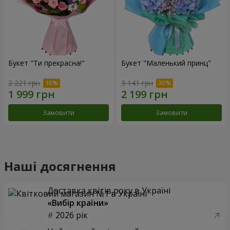
Букет "Ти прекрасна!"
Букет "Маленький принц"
2 221 грн
3 141 грн
Замовити
Замовити
Наші досягнення
Доставка квітів року в Україні
«Вибір країни»
2026 рік