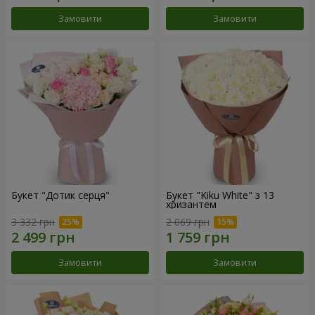
Замовити
Замовити
Букет "Дотик серця"
Букет "Kiku White" з 13
хризантем
3 332 грн
2 069 грн
Замовити
Замовити