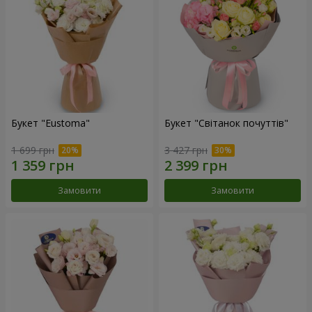
Букет "Eustoma"
Букет "Світанок почуттів"
1 699 грн
3 427 грн
Замовити
Замовити