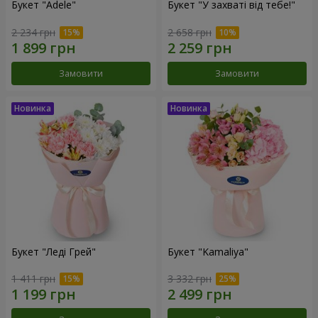
Букет "Adele"
Букет "У захваті від тебе!"
2 234 грн
2 658 грн
Замовити
Замовити
Букет "Леді Грей"
Букет "Kamaliya"
1 411 грн
3 332 грн