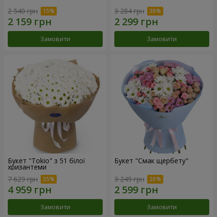
2 540 грн
3 284 грн
Замовити
Замовити
Букет "Tokio" з 51 білої
Букет "Смак щербету"
хризантеми
7 629 грн
3 249 грн
Замовити
Замовити