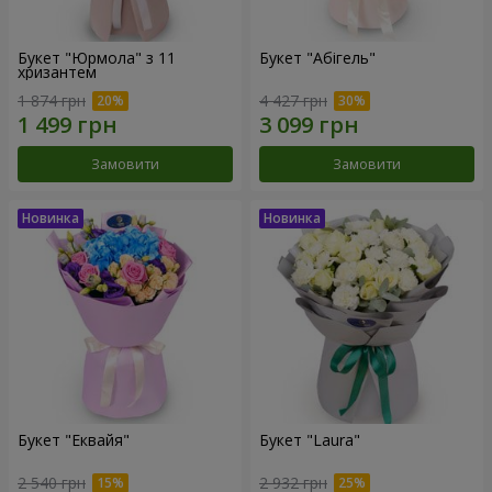
Букет "Юрмола" з 11
Букет "Абігель"
хризантем
1 874 грн
4 427 грн
Замовити
Замовити
Букет "Еквайя"
Букет "Laura"
2 540 грн
2 932 грн