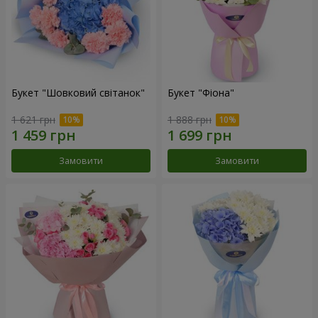
Букет "Шовковий світанок"
Букет "Фіона"
1 621 грн
1 888 грн
Замовити
Замовити