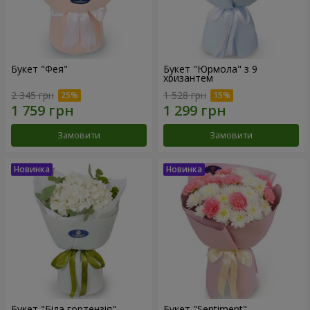
Букет "Фея"
Букет "Юрмола" з 9
хризантем
2 345 грн
1 528 грн
Замовити
Замовити
Букет "Біла гортензія"
Букет "Sentiment"