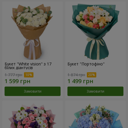
Букет "White vision" з 17
Букет "Портофіно"
білих діантусів
1 777 грн
1 874 грн
Замовити
Замовити