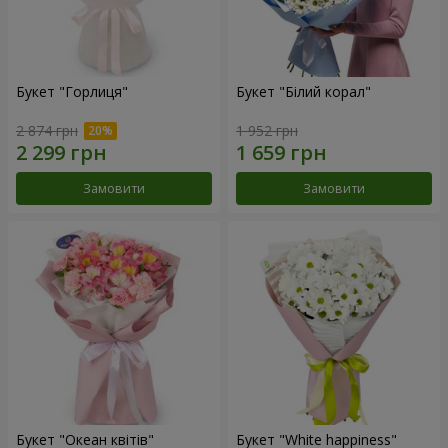
Букет "Горлиця"
Букет "Білий корал"
2 874 грн
1 952 грн
Замовити
Замовити
Букет "Океан квітів"
Букет "White happiness"