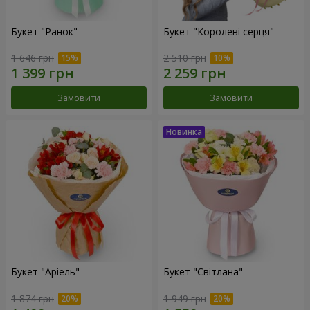
Букет "Ранок"
Букет "Королеві серця"
1 646 грн
2 510 грн
Замовити
Замовити
Букет "Аріель"
Букет "Світлана"
1 874 грн
1 949 грн