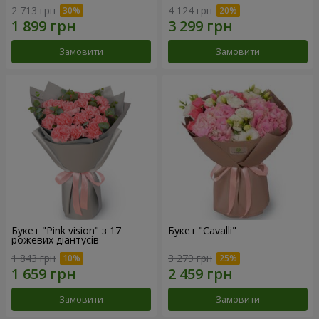
2 713 грн
4 124 грн
Замовити
Замовити
Букет "Pink vision" з 17
Букет "Cаvalli"
рожевих діантусів
1 843 грн
3 279 грн
Замовити
Замовити