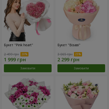
Букет "Pink heart"
Букет "Візаві"
2 499 грн
3 065 грн
Замовити
Замовити