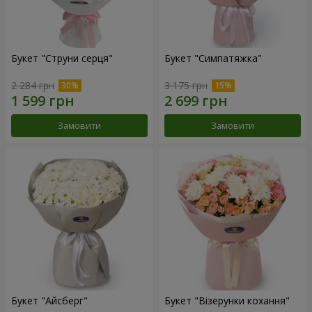
Букет "Струни серця"
Букет "Симпатяжка"
2 284 грн
3 175 грн
Замовити
Замовити
Букет "Айсберг"
Букет "Візерунки кохання"