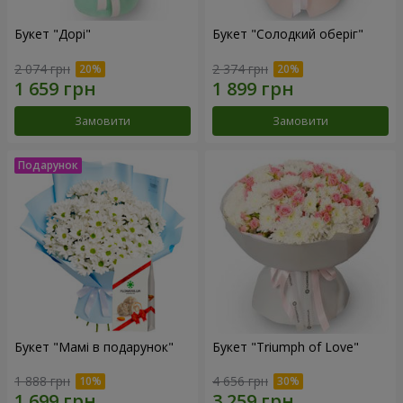
Букет "Дорі"
Букет "Солодкий оберіг"
2 074 грн
2 374 грн
Замовити
Замовити
Букет "Мамі в подарунок"
Букет "Triumph of Love"
1 888 грн
4 656 грн