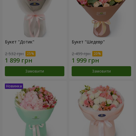
Букет "Дотик"
Букет "Шедевр"
2 532 грн
2 499 грн
Замовити
Замовити