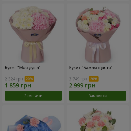
Букет "Моя душа"
Букет "Бажаю щастя"
2 324 грн
3 749 грн
Замовити
Замовити