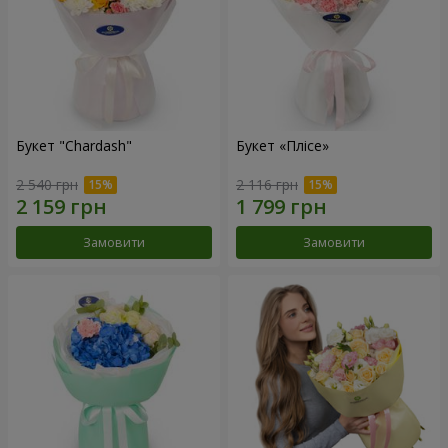
Букет "Chardash"
Букет «Плісе»
2 540 грн
2 116 грн
Замовити
Замовити