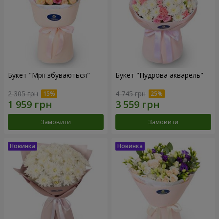
Букет "Мрії збуваються"
Букет "Пудрова акварель"
2 305 грн
4 745 грн
Замовити
Замовити