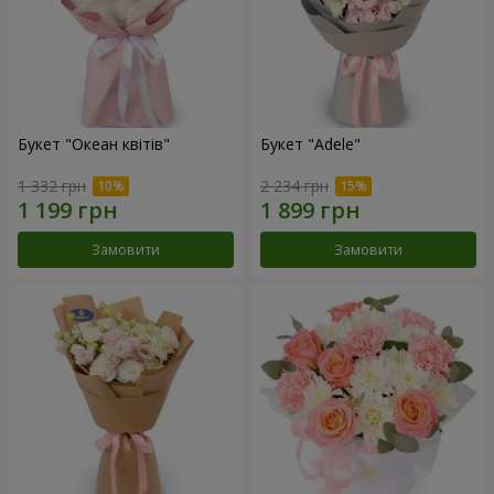
Букет "Океан квітів"
Букет "Adele"
1 332 грн
2 234 грн
Замовити
Замовити