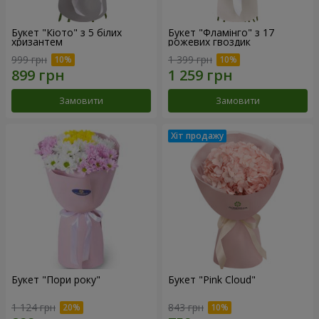
Букет "Кіото" з 5 білих
Букет "Фламінго" з 17
хризантем
рожевих гвоздик
999 грн
1 399 грн
Замовити
Замовити
Букет "Пори року"
Букет "Pink Cloud"
1 124 грн
843 грн