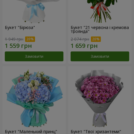
Букет "Бірюза"
Букет "21 червона і кремова
троянда"
1 949 грн
2 074 грн
Замовити
Замовити
Букет "Маленький принц"
Букет "Твої хризантеми"