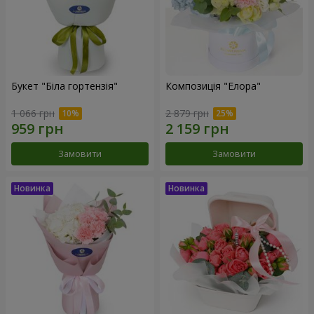
Букет "Біла гортензія"
Композиція "Елора"
1 066 грн
2 879 грн
Замовити
Замовити