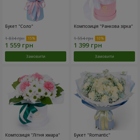
Букет "Соло"
Композиція "Ранкова зірка"
1 834 грн
1 554 грн
Замовити
Замовити
Композиція "Літня хмара"
Букет "Romantic"