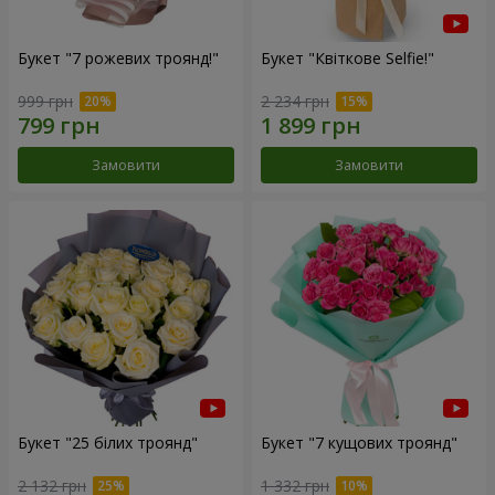
Букет "7 рожевих троянд!"
Букет "Квіткове Selfie!"
999 грн
2 234 грн
Замовити
Замовити
Букет "25 білих троянд"
Букет "7 кущових троянд"
2 132 грн
1 332 грн