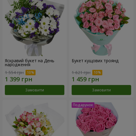
Яскравий букет на День
Букет кущових троянд
народження
1 554 грн
1 621 грн
Замовити
Замовити