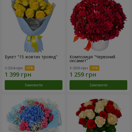
Букет "15 жовтих троянд"
Композиція "Червоний
оксамит"
1 554 грн
1 399 грн
Замовити
Замовити