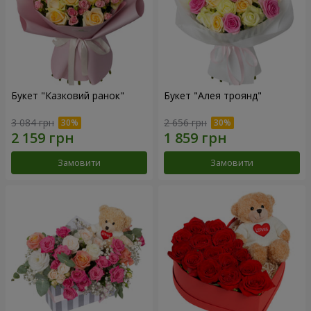
Букет "Казковий ранок"
Букет "Алея троянд"
3 084 грн
2 656 грн
Замовити
Замовити