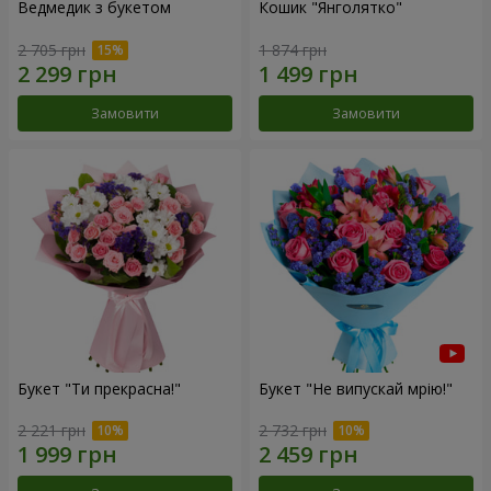
Ведмедик з букетом
Кошик "Янголятко"
2 705 грн
1 874 грн
Замовити
Замовити
Букет "Ти прекрасна!"
Букет "Не випускай мрію!"
2 221 грн
2 732 грн