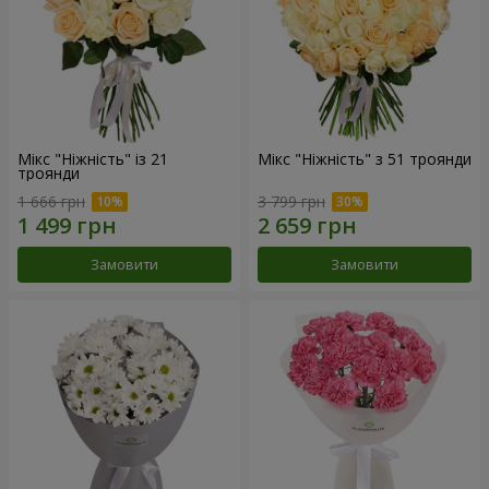
Мікс "Ніжність" із 21
Мікс "Ніжність" з 51 троянди
троянди
1 666 грн
3 799 грн
Замовити
Замовити