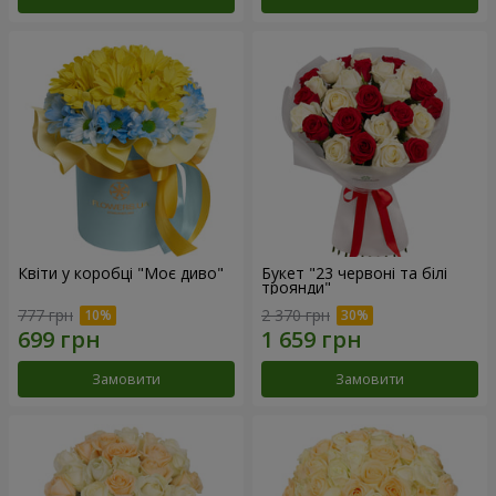
Квіти у коробці "Моє диво"
Букет "23 червоні та білі
троянди"
777 грн
2 370 грн
Замовити
Замовити