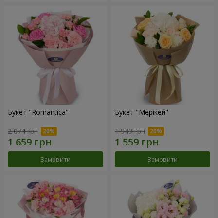
Букет "Romantica"
Букет "Мерікей"
2 074 грн
1 949 грн
Замовити
Замовити