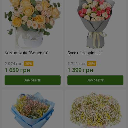
Композиція "Bohemia"
Букет "Happiness"
2 074 грн
1 749 грн
Замовити
Замовити