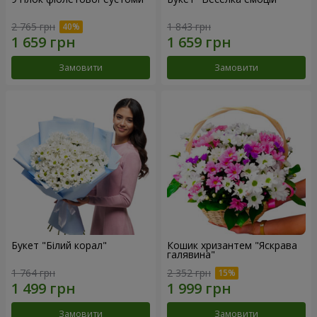
2 765 грн
1 843 грн
Замовити
Замовити
Букет "Білий корал"
Кошик хризантем "Яскрава
галявина"
1 764 грн
2 352 грн
Замовити
Замовити