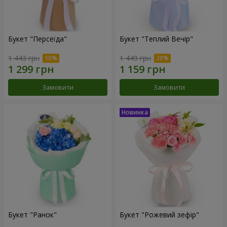
Букет "Персеїда"
Букет "Теплий Вечір"
1 443 грн
1 449 грн
Замовити
Замовити
Букет "Ранок"
Букет "Рожевий зефір"