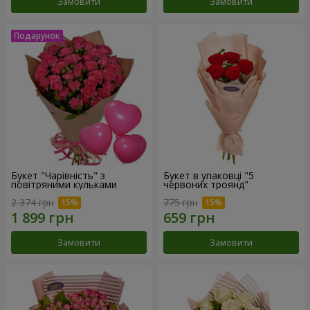
Замовити
Замовити
Букет "Чарівність" з
Букет в упаковці "5
повітряними кульками
червоних троянд"
2 374 грн
775 грн
Замовити
Замовити