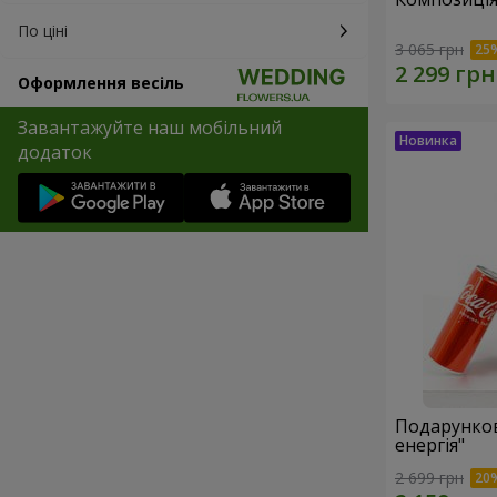
По ціні
3 065 грн
Оформлення весіль
Завантажуйте наш мобільний
додаток
Подарунков
енергія"
2 699 грн