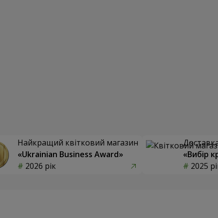
Найкращий квітковий магазин
Доставка 
«Ukrainian Business Award»
«Вибір к
2026 рік
2025 рі