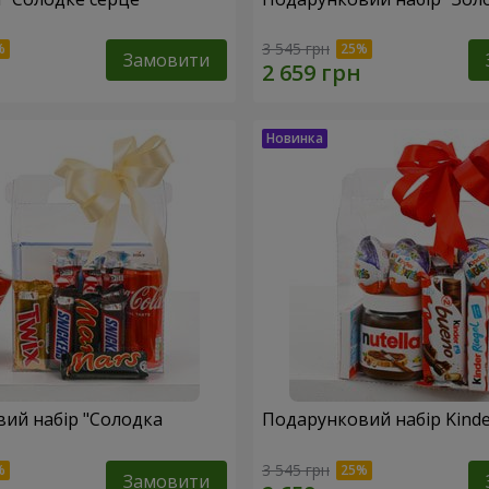
3 545 грн
Замовити
ий набір "Солодка
Подарунковий набір Kinder
3 545 грн
Замовити