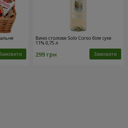
еальне
Вино столове Solo Corso біле сухе
11% 0,75 л
Замовити
Замовити