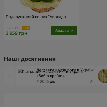
Подарунковий кошик "Авокадо"
3 288 грн
Замовити
Наші досягнення
Доставка квітів року в Україні
«Вибір країни»
2026 рік