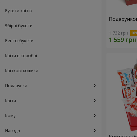
Букети квітів
Подарунков
Збірні букети
1 732 грн
Бенто-букети
Квіти в коробці
Квіткові кошики
Подарунки
Квіти
Кому
Нагода
Композиція