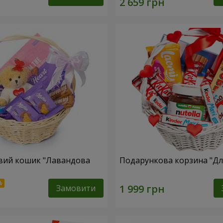
вий кошик "Лавандова
Подарункова корзина "Для
Замовити