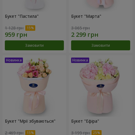
Букет "Пастила"
Букет "Марта"
1 128 грн
3 065 грн
Замовити
Замовити
Букет "Мрії збуваються"
Букет "Ефіра"
2 469 грн
3 199 грн