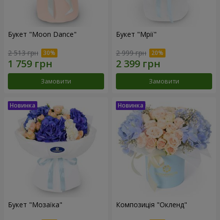
Букет "Moon Dance"
Букет "Мрії"
2 513 грн
2 999 грн
Замовити
Замовити
Букет "Мозаїка"
Композиція "Окленд"