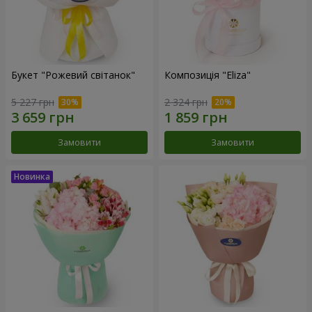
Букет "Рожевий світанок"
Композиція "Eliza"
5 227 грн
2 324 грн
Замовити
Замовити