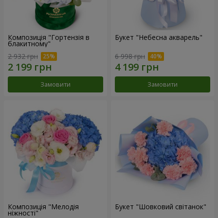
Композиція "Гортензія в
Букет "Небесна акварель"
блакитному"
2 932 грн
6 998 грн
Замовити
Замовити
Композиція "Мелодія
Букет "Шовковий світанок"
ніжності"