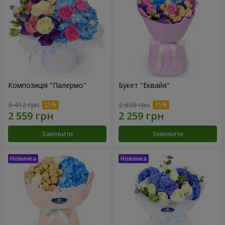
Композиція "Палермо"
Букет "Еквайя"
3 412 грн
2 658 грн
Замовити
Замовити