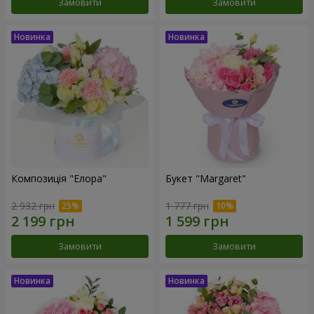
Замовити
Замовити
Композиція "Елора"
Букет "Margaret"
2 932 грн
1 777 грн
Замовити
Замовити