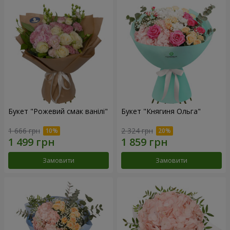
Букет "Рожевий смак ванілі"
Букет "Княгиня Ольга"
1 666 грн
2 324 грн
Замовити
Замовити