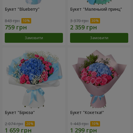
Букет "Blueberry"
Букет "Маленький принц"
843 грн
3 370 грн
Замовити
Замовити
Букет "Бірюза"
Букет "Кокетка!"
2 074 грн
1 443 грн