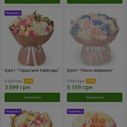
Букет "Герцогиня Кавендіш"
Букет "Ніжна хмаринка"
5 537 грн
7 937 грн
Замовити
Замовити