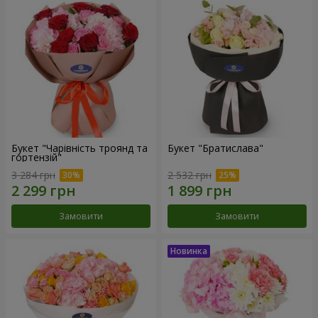
Букет "Чарівність троянд та
Букет "Братислава"
гортензій"
3 284 грн
2 532 грн
Замовити
Замовити