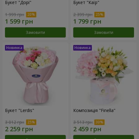
Букет "Дорі"
Букет "Каїр"
1 999 грн
2 399 грн
Замовити
Замовити
Букет "Lerdis"
Композиція "Finella"
3 012 грн
3 513 грн