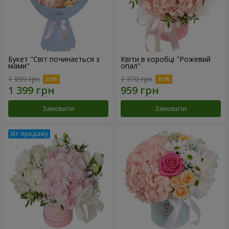
Букет "Світ починається з
Квіти в коробці "Рожевий
мами"
опал"
1 999 грн
1 370 грн
Замовити
Замовити