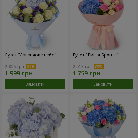
Букет "Лавандове небо"
Букет "Емілія Бронте"
2 856 грн
2 513 грн
Замовити
Замовити