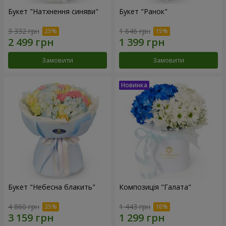
Букет "Натхнення синяви"
Букет "Ранок"
3 332 грн
1 646 грн
Замовити
Замовити
Букет "Небесна блакить"
Композиція "Галата"
4 860 грн
1 443 грн