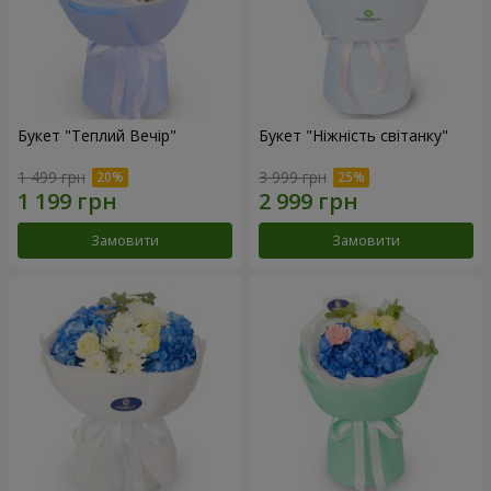
Букет "Теплий Вечір"
Букет "Ніжність світанку"
1 499 грн
3 999 грн
Замовити
Замовити