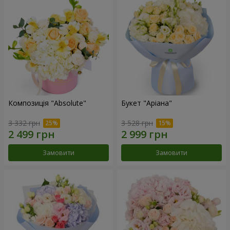
Композиція "Absolute"
Букет "Аріана"
3 332 грн
3 528 грн
Замовити
Замовити