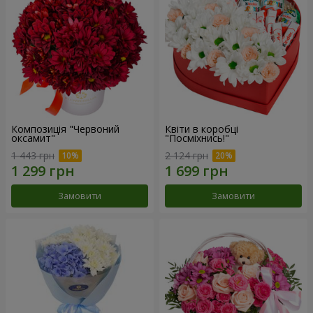
Композиція "Червоний
Квіти в коробці
оксамит"
"Посміхнись!"
1 443 грн
2 124 грн
Замовити
Замовити