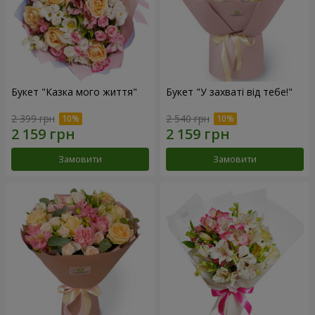
Букет "Казка мого життя"
Букет "У захваті від тебе!"
2 399 грн
2 540 грн
Замовити
Замовити