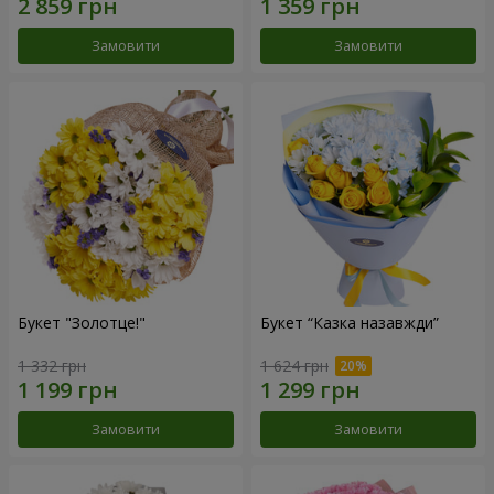
Замовити
Замовити
Букет "Золотце!"
Букет “Казка назавжди”
1 332 грн
1 624 грн
Замовити
Замовити