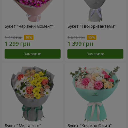
Букет "Чарівний момент"
Букет "Твої хризантеми"
1 443 грн
1 646 грн
Замовити
Замовити
Букет "Ми та літо"
Букет "Княгиня Ольга"