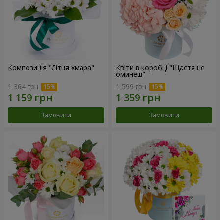
Композиція "Літня хмара"
Квіти в коробці "Щастя не
оминеш"
1 364 грн
1 599 грн
Замовити
Замовити