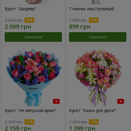
Букет "Шедевр"
7 ніжних альстромерій
2 624 грн
1 058 грн
Замовити
Замовити
Букет "Не випускай мрію!"
Букет "Казка для двох!"
2 399 грн
1 554 грн