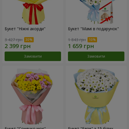
Букет "Ніжні акорди"
Букет "Мамі в подарунок"
3 427 грн
1 843 грн
Замовити
Замовити
Букет "Сонечко моє"
Букет "Безе" з 15 білих