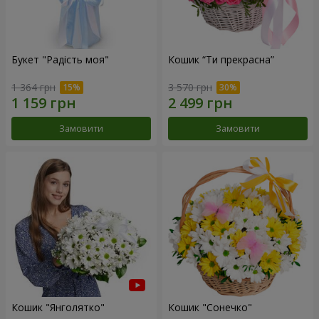
Букет "Радість моя"
Кошик “Ти прекрасна”
1 364 грн
3 570 грн
Замовити
Замовити
Кошик "Янголятко"
Кошик "Сонечко"