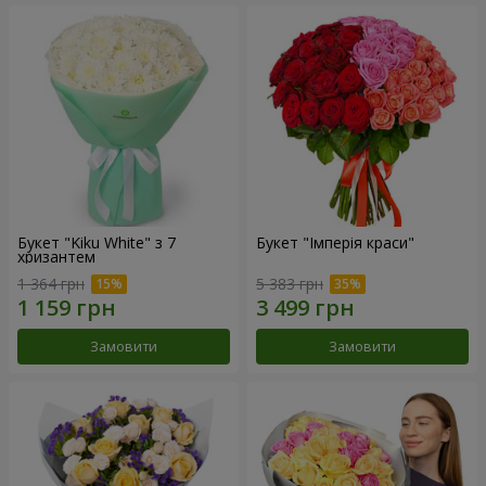
Букет "Kiku White" з 7
Букет "Імперія краси"
хризантем
1 364 грн
5 383 грн
Замовити
Замовити