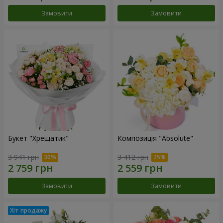
Замовити
Замовити
Букет "Хрещатик"
Композиція "Absolute"
3 941 грн
3 412 грн
Замовити
Замовити