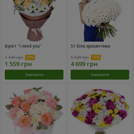
Букет "I need you"
51 біла хризантема
1 949 грн
5 528 грн
Замовити
Замовити