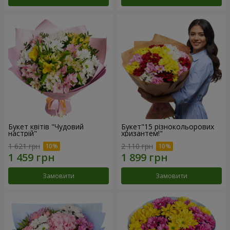
Букет квітів "Чудовий
Букет"15 різнокольорових
настрій"
хризантем!"
1 621 грн
2 110 грн
Замовити
Замовити