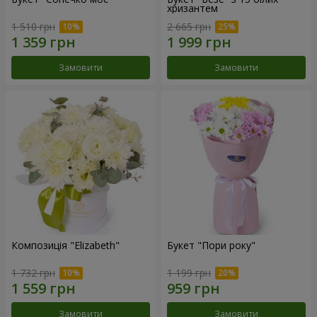
хризантем
1 510 грн
2 665 грн
Замовити
Замовити
Композиція "Elizabeth"
Букет "Пори року"
1 732 грн
1 199 грн
Замовити
Замовити