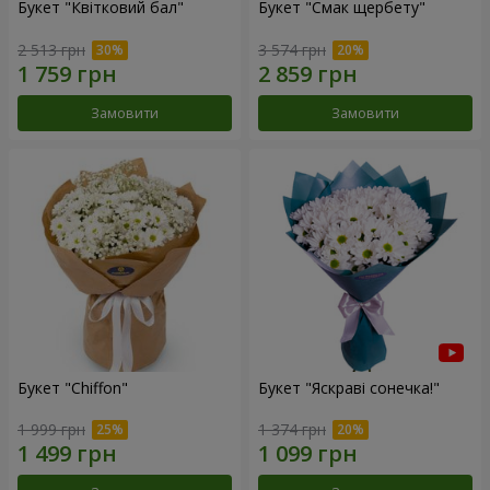
Букет "Квітковий бал"
Букет "Смак щербету"
2 513 грн
3 574 грн
Замовити
Замовити
Букет "Chiffon"
Букет "Яскраві сонечка!"
1 999 грн
1 374 грн