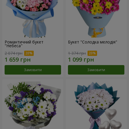
Романтичний букет
Букет "Солодка мелодія"
"Небеса"
2 074 грн
1 374 грн
Замовити
Замовити