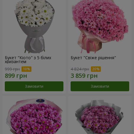
Букет "Кіото" з 5 білих
Букет "Свіже рішення"
хризантем
999 грн
4 824 грн
Замовити
Замовити