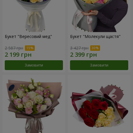
Букет "Вересовий мед"
Букет "Молекули щастя"
2 587 грн
3 427 грн
Замовити
Замовити