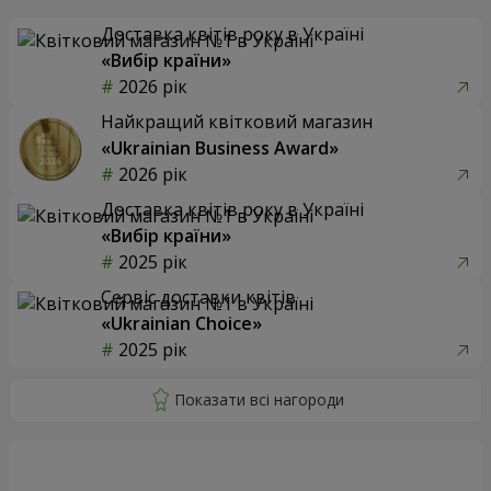
Доставка квітів року в Україні
«Вибір країни»
2026 рік
Найкращий квітковий магазин
«Ukrainian Business Award»
2026 рік
Доставка квітів року в Україні
«Вибір країни»
2025 рік
Сервіс доставки квітів
«Ukrainian Choice»
2025 рік