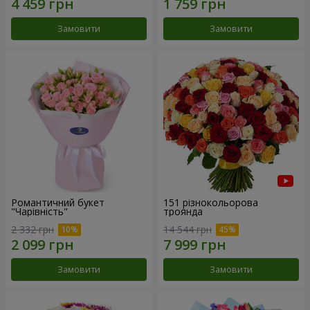
Замовити
Замовити
Романтичний букет
151 різнокольорова
"Чарівність"
троянда
2 332 грн
14 544 грн
Замовити
Замовити