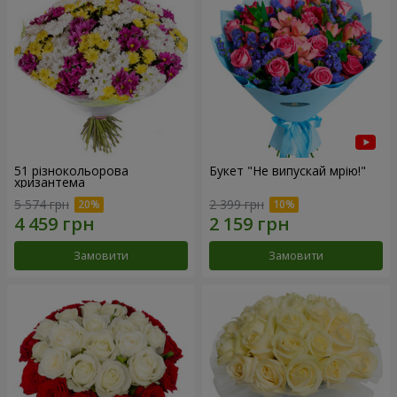
51 різнокольорова
Букет "Не випускай мрію!"
хризантема
5 574 грн
2 399 грн
Замовити
Замовити