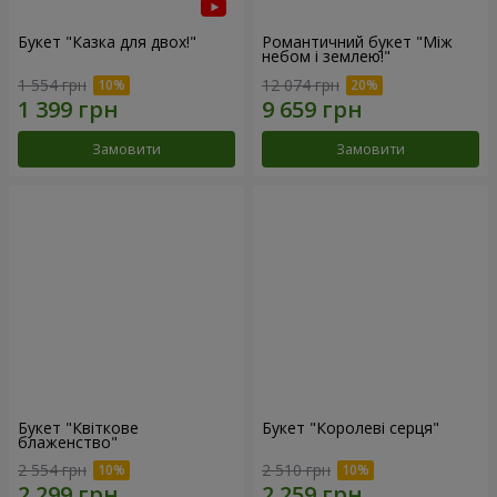
Букет "Казка для двох!"
Романтичний букет "Між
небом і землею!"
1 554 грн
12 074 грн
Замовити
Замовити
Букет "Квіткове
Букет "Королеві серця"
блаженство"
2 554 грн
2 510 грн