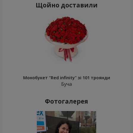
Щойно доставили
Монобукет "Red infinity" зі 101 троянди
Буча
Фотогалерея