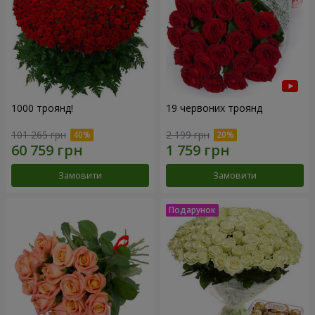
1000 троянд!
19 червоних троянд
101 265 грн
2 199 грн
Замовити
Замовити