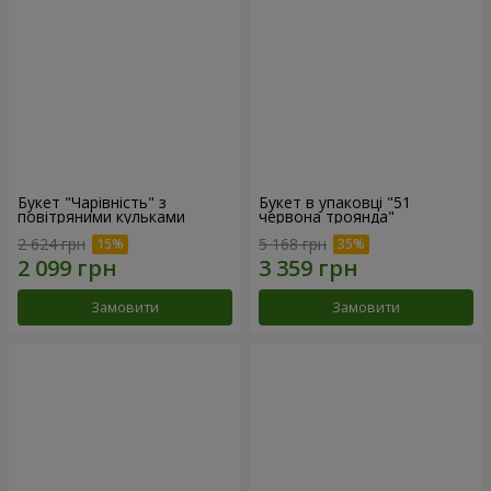
Букет "Чарівність" з
Букет в упаковці "51
повітряними кульками
червона троянда"
2 624 грн
5 168 грн
Замовити
Замовити