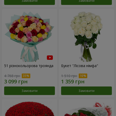
Замовити
Замовити
51 різнокольорова троянда
Букет "Лісова німфа"
4 768 грн
1 510 грн
Замовити
Замовити