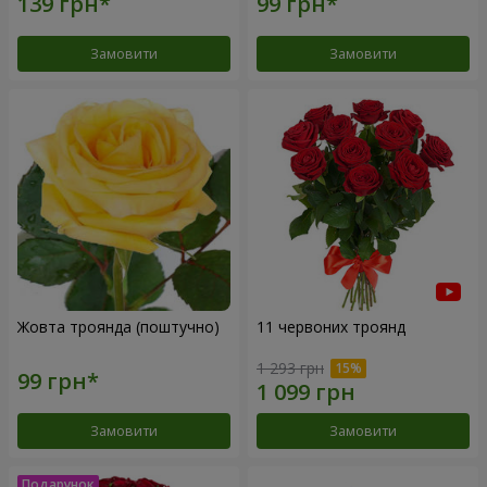
Замовити
Замовити
Жовта троянда (поштучно)
11 червоних троянд
1 293 грн
Замовити
Замовити