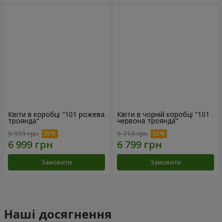
Квіти в коробці "101 рожева
Квіти в чорній коробці "101
троянда"
червона троянда"
9 999 грн
9 713 грн
Замовити
Замовити
Наші досягнення