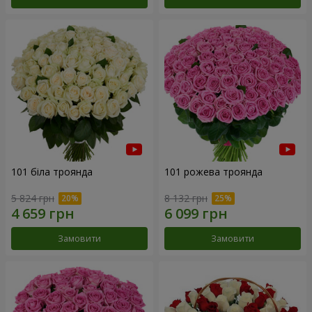
101 біла троянда
101 рожева троянда
5 824 грн
8 132 грн
Замовити
Замовити