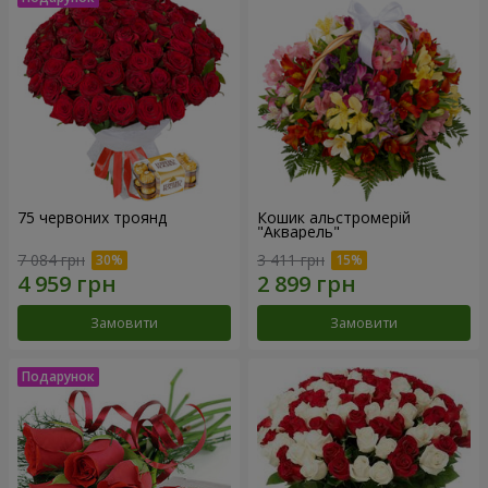
75 червоних троянд
Кошик альстромерій
"Акварель"
7 084 грн
3 411 грн
Замовити
Замовити