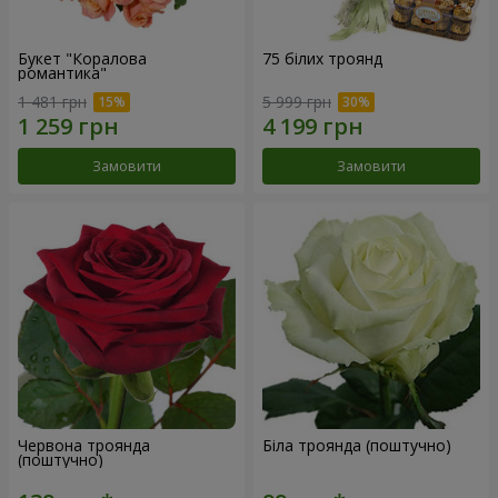
Букет "Коралова
75 білих троянд
романтика"
1 481 грн
5 999 грн
Замовити
Замовити
Червона троянда
Біла троянда (поштучно)
(поштучно)