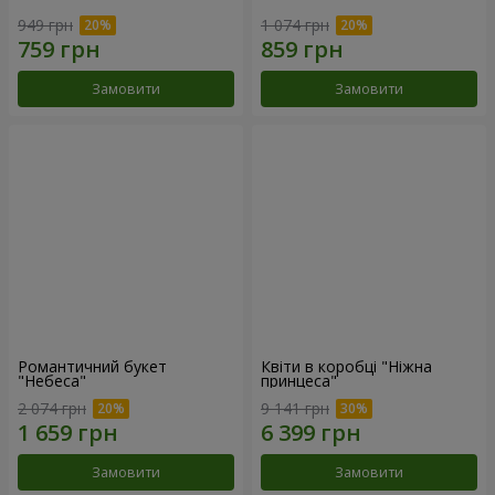
949 грн
1 074 грн
Замовити
Замовити
Романтичний букет
Квіти в коробці "Ніжна
"Небеса"
принцеса"
2 074 грн
9 141 грн
Замовити
Замовити