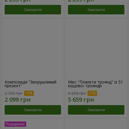
Замовити
Замовити
Композиція "Зворушливий
Мікс "Планета троянд" із 51
презент"
кущової троянди
2 332 грн
6 658 грн
Замовити
Замовити