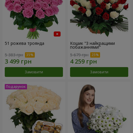
51 рожева троянда
Кошик "З найкращими
побажаннями!"
5 383 грн
5 679 грн
Замовити
Замовити