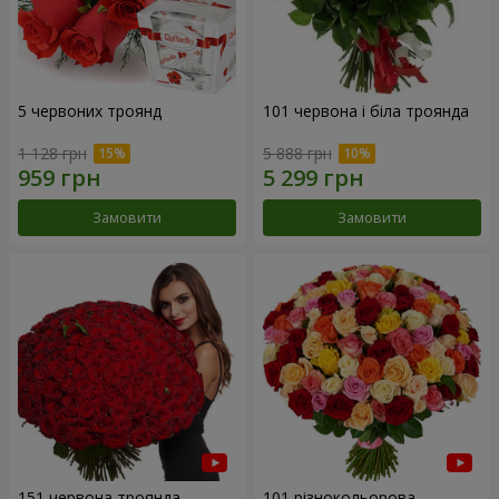
5 червоних троянд
101 червона і біла троянда
1 128 грн
5 888 грн
Замовити
Замовити
151 червона троянда
101 різнокольорова