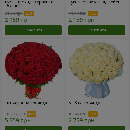
Букет троянд "Карнавал
Букет "У захваті від тебе!"
кохання"
2 879 грн
2 540 грн
Замовити
Замовити
101 червона троянда
51 біла троянда
10 107 грн
4 245 грн