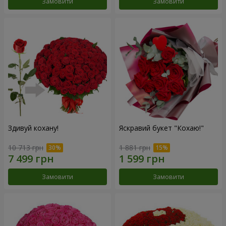
Замовити
Замовити
Здивуй кохану!
Яскравий букет "Кохаю!"
10 713 грн
1 881 грн
Замовити
Замовити