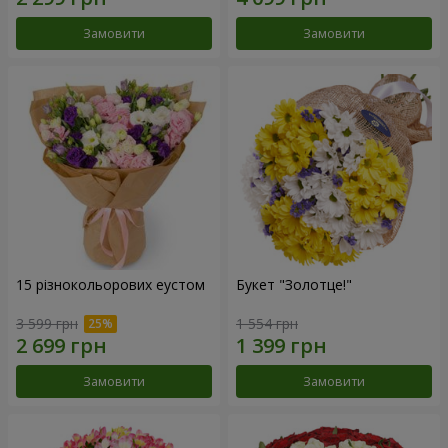
Замовити
Замовити
15 різнокольорових еустом
Букет "Золотце!"
3 599 грн
1 554 грн
Замовити
Замовити