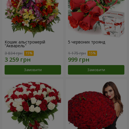
Кошик альстромерій
5 червоних троянд
"Акварель"
3 834 грн
1 175 грн
Замовити
Замовити