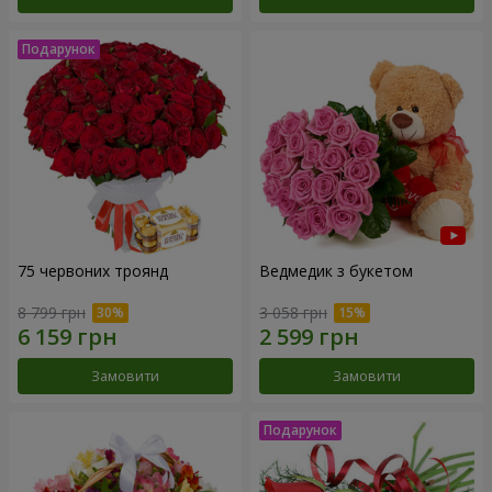
75 червоних троянд
Ведмедик з букетом
8 799 грн
3 058 грн
Замовити
Замовити