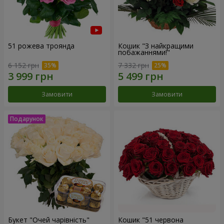
51 рожева троянда
Кошик "З найкращими
побажаннями!"
6 152 грн
7 332 грн
Замовити
Замовити
Букет "Очей чарівність"
Кошик "51 червона