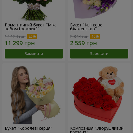
Романтичний букет "Між
Букет "Квіткове
небом і землею!"
блаженство"
14 124 грн
2 843 грн
Замовити
Замовити
Букет "Королеві серця"
Композиція "Зворушливий
презент"