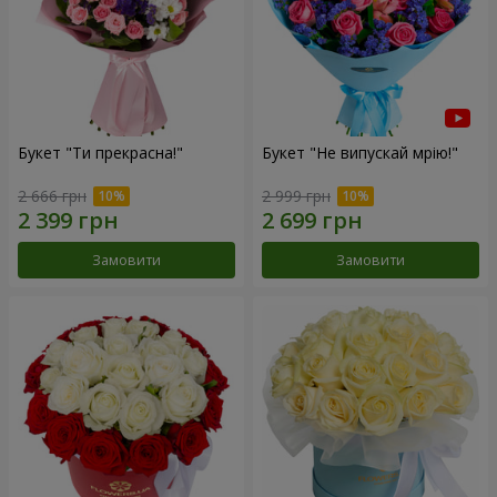
Букет "Ти прекрасна!"
Букет "Не випускай мрію!"
2 666 грн
2 999 грн
Замовити
Замовити