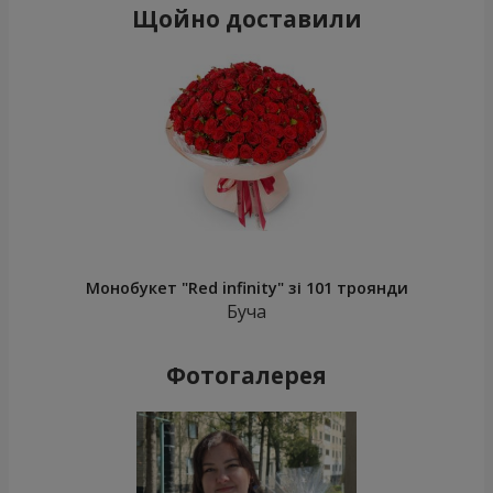
Щойно доставили
Монобукет "Red infinity" зі 101 троянди
Буча
Фотогалерея