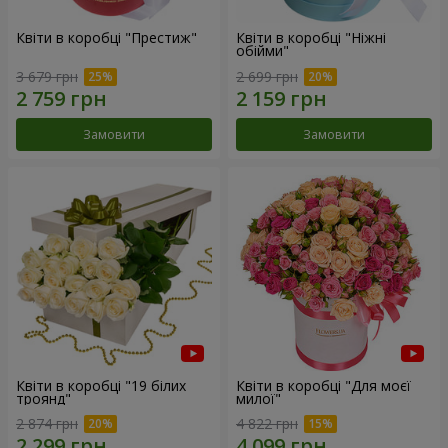
Квіти в коробці "Престиж"
Квіти в коробці "Ніжні
обійми"
3 679 грн
2 699 грн
Замовити
Замовити
Квіти в коробці "19 білих
Квіти в коробці "Для моєї
троянд"
милої"
2 874 грн
4 822 грн