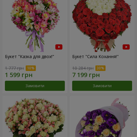
Букет "Казка для двох!"
Букет "Сила Кохання!"
1 777 грн
10 284 грн
Замовити
Замовити