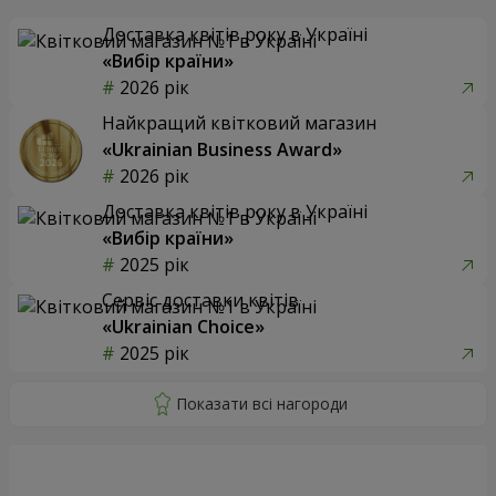
Доставка квітів року в Україні
«Вибір країни»
2026 рік
Найкращий квітковий магазин
«Ukrainian Business Award»
2026 рік
Доставка квітів року в Україні
«Вибір країни»
2025 рік
Сервіс доставки квітів
«Ukrainian Choice»
2025 рік