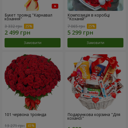
Букет троянд "Карнавал
Композиція в коробці
кохання"
"Коханій"
3 332 грн
7 065 грн
Замовити
Замовити
101 червона троянда
Подарункова корзина "Для
коханої"
13 271 грн