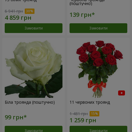
(поштучно)
6 941 грн
Замовити
Замовити
Біла троянда (поштучно)
11 червоних троянд
1 481 грн
Замовити
Замовити