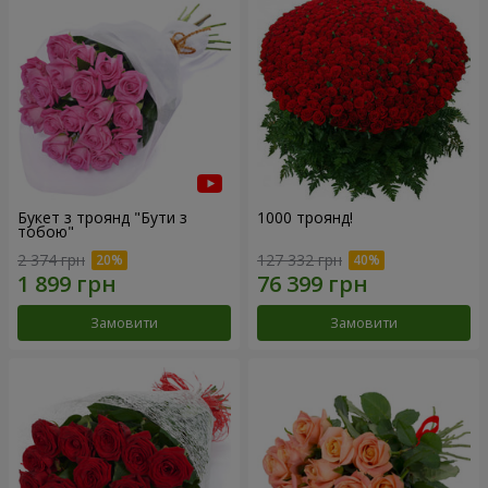
Букет з троянд "Бути з
1000 троянд!
тобою"
2 374 грн
127 332 грн
Замовити
Замовити