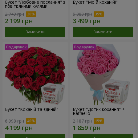
Букет "Любовне послання" з
Букет "Моїй коханій!"
повітряними кулями
2 749 грн
5 383 грн
Замовити
Замовити
Букет "Коханій та єдиній"
Букет "Дотик кохання" +
Raffaello
6 998 грн
2 187 грн