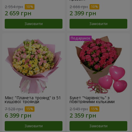
2 954 грн
2 666 грн
Замовити
Замовити
Мікс "Планета троянд" із 51
Букет "Чарівність" з
кущової троянди
повітряними кульками
7 528 грн
2 949 грн
Замовити
Замовити