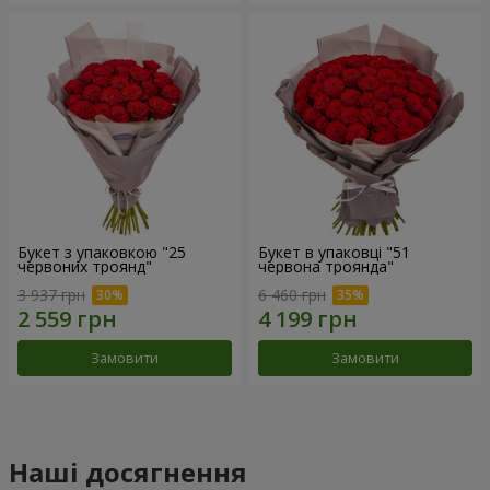
Букет з упаковкою "25
Букет в упаковці "51
червоних троянд"
червона троянда"
3 937 грн
6 460 грн
Замовити
Замовити
Наші досягнення