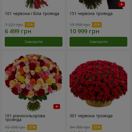
101 червона і біла троянда
151 червона троянда
7 221 грн
19 998 грн
Замовити
Замовити
101 різнокольорова
301 червона троянда
троянда
10 398 грн
34 768 грн