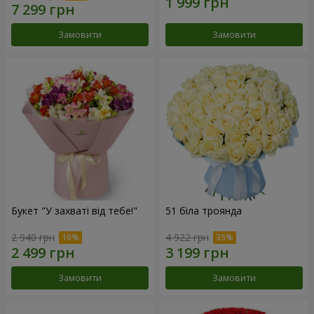
Замовити
Замовити
Букет "У захваті від тебе!"
51 біла троянда
2 940 грн
4 922 грн
Замовити
Замовити