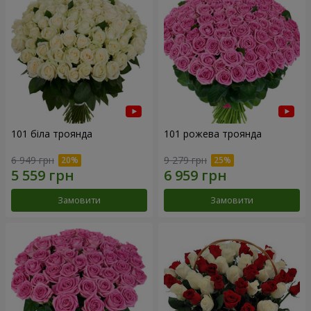
101 біла троянда
101 рожева троянда
6 949 грн
9 279 грн
Замовити
Замовити