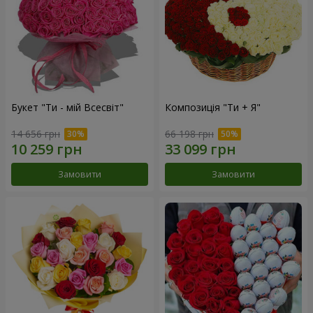
Букет "Ти - мій Всесвіт"
Композиція "Ти + Я"
14 656 грн
66 198 грн
Замовити
Замовити