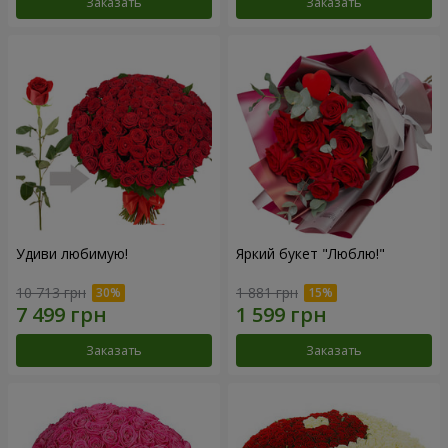
Заказать
Заказать
Удиви любимую!
Яркий букет "Люблю!"
10 713 грн
1 881 грн
Заказать
Заказать