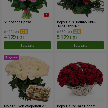
51 розовая роза
Корзина "С наилучшими
пожеланиями!"
6 460 грн
6 932 грн
Заказать
Заказать
Букет "Очей очарованье"
Корзина "51 алая роза"