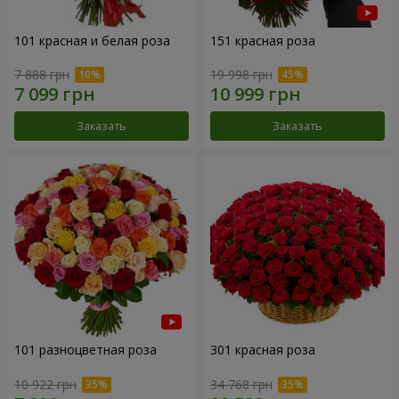
101 красная и белая роза
151 красная роза
7 888 грн
19 998 грн
Заказать
Заказать
101 разноцветная роза
301 красная роза
10 922 грн
34 768 грн