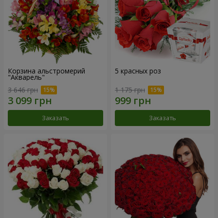
Корзина альстромерий
5 красных роз
"Акварель"
3 646 грн
1 175 грн
Заказать
Заказать