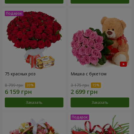
75 красных роз
Мишка с букетом
8 799 грн
3 175 грн
Заказать
Заказать