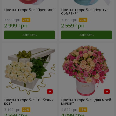
Цветы в коробке "Престиж"
Цветы в коробке "Нежные
объятия"
3 999 грн
3 199 грн
Заказать
Заказать
Цветы в коробке "19 белых
Цветы в коробке "Для моей
роз"
милой"
3 199 грн
4 822 грн