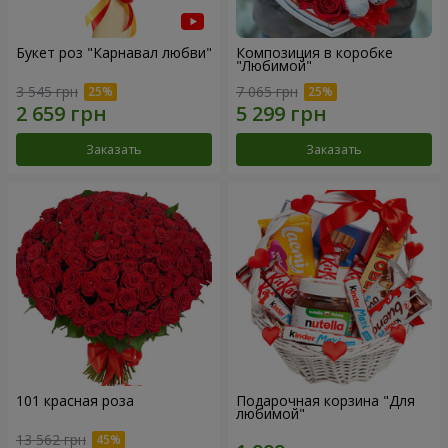
Букет роз "Карнавал любви"
Композиция в коробке
"Любимой"
3 545 грн
7 065 грн
Заказать
Заказать
101 красная роза
Подарочная корзина "Для
любимой"
13 562 грн