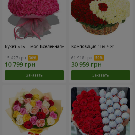
Букет «Ты – моя Вселенная»
Композиция "Ты + Я"
15 427 грн
61 918 грн
Заказать
Заказать