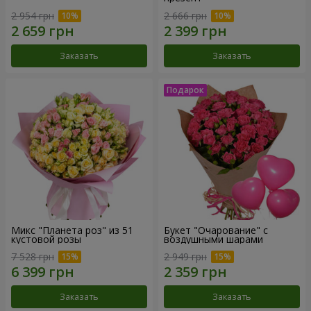
2 954 грн
2 666 грн
Заказать
Заказать
Микс "Планета роз" из 51
Букет "Очарование" с
кустовой розы
воздушными шарами
7 528 грн
2 949 грн
Заказать
Заказать