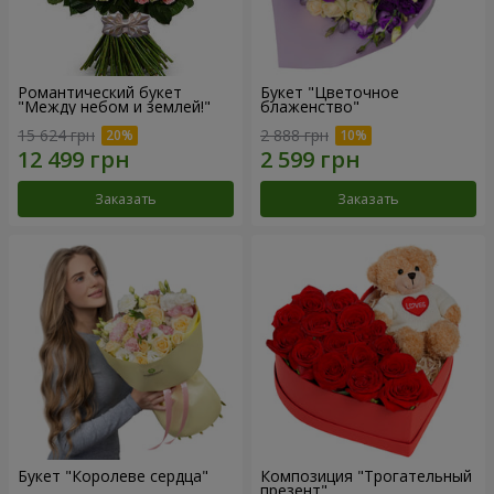
Романтический букет
Букет "Цветочное
"Между небом и землей!"
блаженство"
15 624 грн
2 888 грн
Заказать
Заказать
Букет "Королеве сердца"
Композиция "Трогательный
презент"