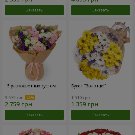
Заказать
Заказать
15 разноцветных эустом
Букет "Золотце!"
3 679 грн
1 510 грн
Заказать
Заказать