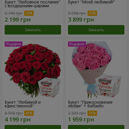
Букет "Любовное послание"
Букет "Моей любимой!"
с воздушными шарами
2 749 грн
5 998 грн
Заказать
Заказать
Букет "Любимой и
Букет "Прикосновение
единственной"
любви" + Raffaello
6 998 грн
2 305 грн