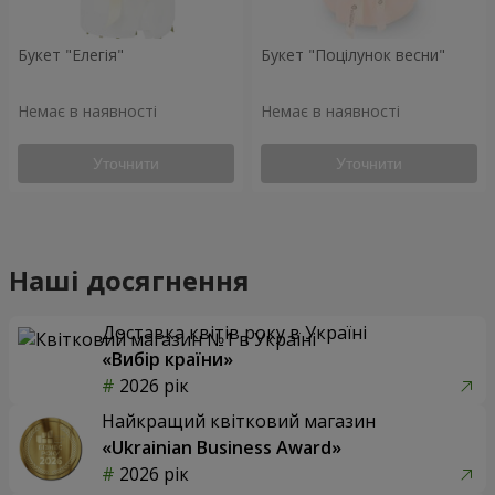
Букет "Елегія"
Букет "Поцілунок весни"
Немає в наявності
Немає в наявності
Уточнити
Уточнити
Наші досягнення
Доставка квітів року в Україні
«Вибір країни»
2026 рік
Найкращий квітковий магазин
«Ukrainian Business Award»
2026 рік