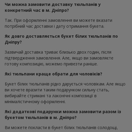
Чи можна замовити доставку тюльпанів у
конкретний час в м. Дніпро?
Так. При оформленні замовлення ви можете вказати
потрібний час доставки і дату отримання букета.
Як довго доставляється букет білих тюльпанів по
Дніпру?
Зазвичай доставка триває близько двох годин, після
підтвердження замовлення. Але, якщо ви замовляєте
готову композицію, можемо привезти раніше.
Які тюльпани краще обрати для чоловіків?
Букет білих тюльпанів рідко дарується чоловікам. Але якщо
ви хочете вразити таким подарунком сильну стать,
вибирайте стримані та лаконічні композиції в
мінімалістичному оформленні.
Які додаткові подарунки можна замовити разом із
букетом тюльпанів в м. Дніпро?
Ви можете покласти в букет білих тюльпанів солодощі,