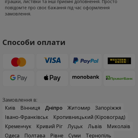
іграшки, листівки та інші приємні доповнення. Просто
повідомте про своє бажання під час оформлення
замовлення.
Способи оплати
Замовлення в:
Київ
Вінниця
Дніпро
Житомир
Запоріжжя
Івано-Франківськ
Кропивницький (Кіровоград)
Кременчук
Кривий Ріг
Луцьк
Львів
Миколаїв
Одеса
Полтава
Рівне
Суми
Тернопіль