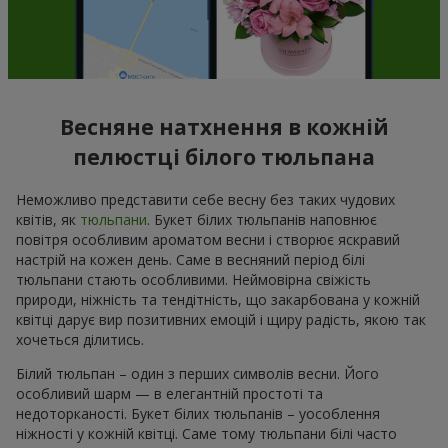
Весняне натхнення в кожній
пелюстці білого тюльпана
Неможливо представити себе весну без таких чудових
квітів, як
тюльпани
. Букет білих тюльпанів наповнює
повітря особливим ароматом весни і створює яскравий
настрій на кожен день. Саме в весняний період білі
тюльпани стають особливими. Неймовірна свіжість
природи, ніжність та тендітність, що закарбована у кожній
квітці дарує вир позитивних емоцій і щиру радість, якою так
хочеться ділитись.
Білий тюльпан – один з перших символів весни. Його
особливий шарм — в елегантній простоті та
недоторканості. Букет білих тюльпанів – уособлення
ніжності у кожній квітці. Саме тому тюльпани білі часто