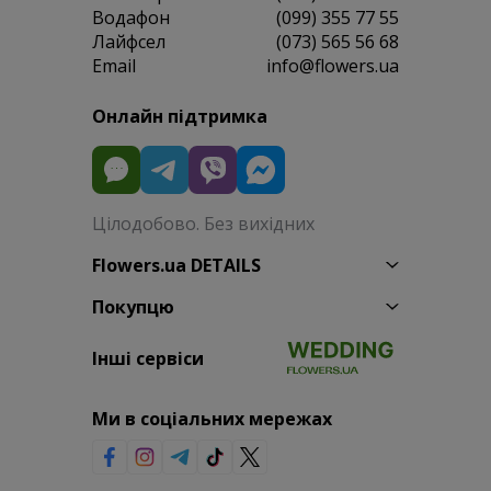
Водафон
(099) 355 77 55
Лайфсел
(073) 565 56 68
Email
info@flowers.ua
Онлайн підтримка
Цілодобово. Без вихідних
Flowers.ua DETAILS
Покупцю
Інші сервіси
Ми в соціальних мережах