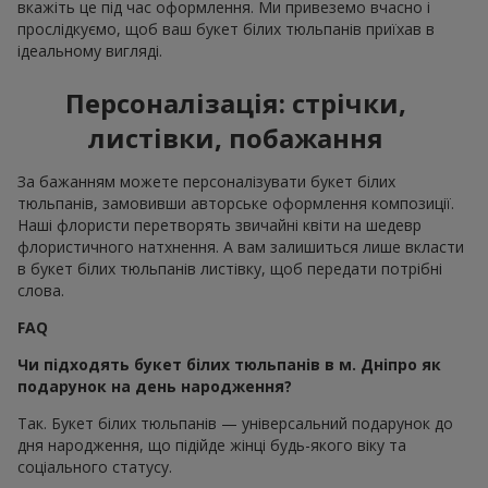
вкажіть це під час оформлення. Ми привеземо вчасно і
прослідкуємо, щоб ваш букет білих тюльпанів приїхав в
ідеальному вигляді.
Персоналізація: стрічки,
листівки, побажання
За бажанням можете персоналізувати букет білих
тюльпанів, замовивши авторське оформлення композиції.
Наші флористи перетворять звичайні квіти на шедевр
флористичного натхнення. А вам залишиться лише вкласти
в букет білих тюльпанів листівку, щоб передати потрібні
слова.
FAQ
Чи підходять букет білих тюльпанів в м. Дніпро як
подарунок на день народження?
Так. Букет білих тюльпанів — універсальний подарунок до
дня народження, що підійде жінці будь-якого віку та
соціального статусу.