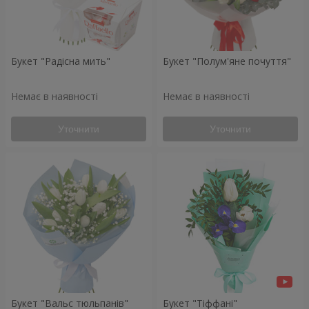
Букет "Радісна мить"
Букет "Полум'яне почуття"
Немає в наявності
Немає в наявності
Уточнити
Уточнити
Букет "Вальс тюльпанів"
Букет "Тіффані"