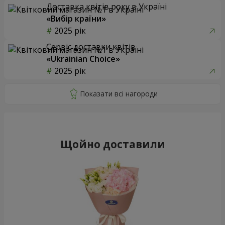
Доставка квітів року в Україні
«Вибір країни»
2025 рік
Сервіс доставки квітів
«Ukrainian Choice»
2025 рік
Щойно доставили