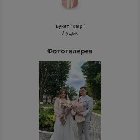
Букет "Каїр"
Луцьк
Фотогалерея