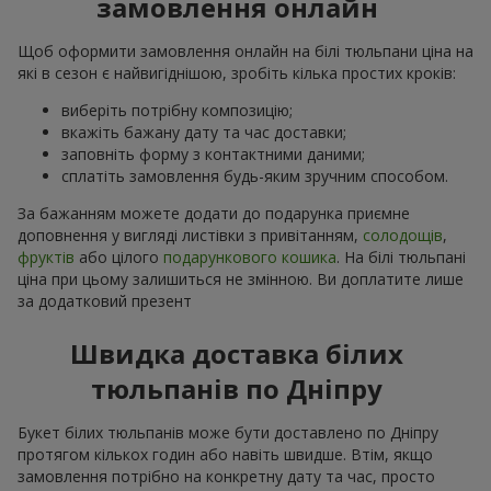
замовлення онлайн
Щоб оформити замовлення онлайн на білі тюльпани ціна на
які в сезон є найвигіднішою, зробіть кілька простих кроків:
виберіть потрібну композицію;
вкажіть бажану дату та час доставки;
заповніть форму з контактними даними;
сплатіть замовлення будь-яким зручним способом.
За бажанням можете додати до подарунка приємне
доповнення у вигляді листівки з привітанням,
солодощів
,
фруктів
або цілого
подарункового кошика
. На білі тюльпані
ціна при цьому залишиться не змінною. Ви доплатите лише
за додатковий презент
Швидка доставка білих
тюльпанів по Дніпру
Букет білих тюльпанів може бути доставлено по Дніпру
протягом кількох годин або навіть швидше. Втім, якщо
замовлення потрібно на конкретну дату та час, просто