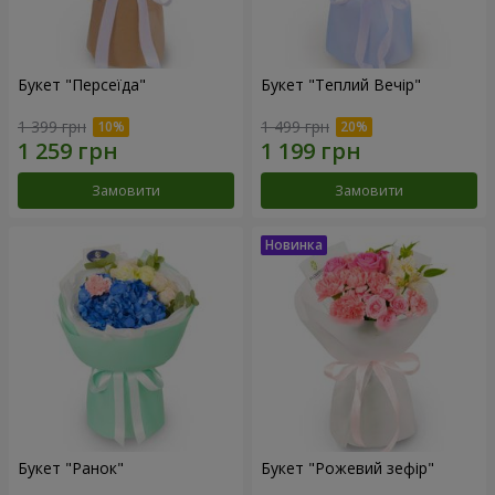
Букет "Персеїда"
Букет "Теплий Вечір"
1 399 грн
1 499 грн
Замовити
Замовити
Букет "Ранок"
Букет "Рожевий зефір"