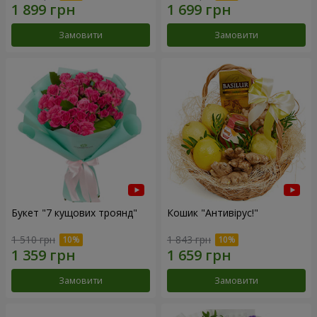
Замовити
Замовити
Букет "7 кущових троянд"
Кошик "Антивірус!"
1 510 грн
1 843 грн
Замовити
Замовити