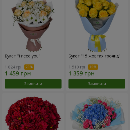
Букет "I need you"
Букет "15 жовтих троянд"
1 824 грн
1 510 грн
Замовити
Замовити