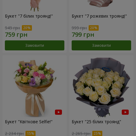
Букет "7 білих троянд!"
Букет "7 рожевих троянд!"
949 грн
999 грн
Замовити
Замовити
Букет "Квіткове Selfie!"
Букет "25 білих троянд"
2 234 грн
2 265 грн