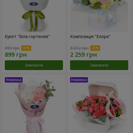
Букет "Біла гортензія"
Композиція "Елора"
999 грн
3 012 грн
Замовити
Замовити