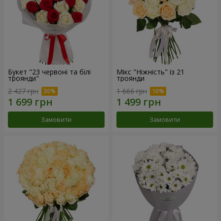
Букет "23 червоні та білі
Мікс "Ніжність" із 21
троянди"
троянди
2 427 грн
1 666 грн
Замовити
Замовити