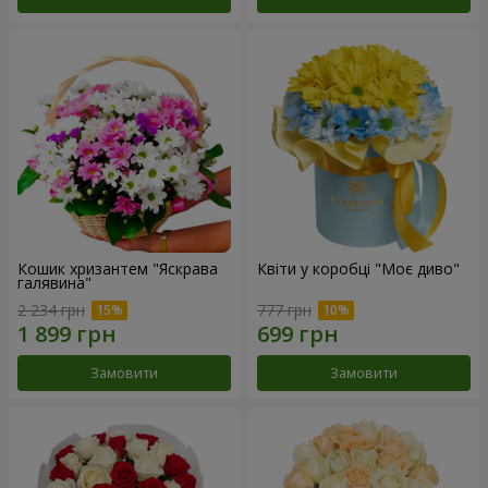
Кошик хризантем "Яскрава
Квіти у коробці "Моє диво"
галявина"
2 234 грн
777 грн
Замовити
Замовити