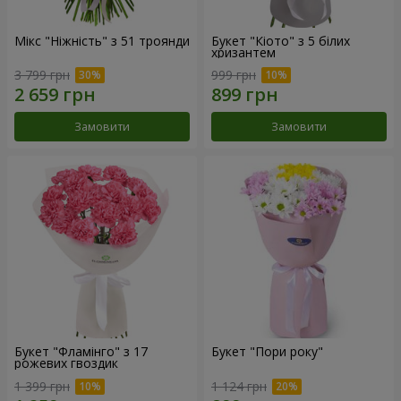
Мікс "Ніжність" з 51 троянди
Букет "Кіото" з 5 білих
хризантем
3 799 грн
999 грн
Замовити
Замовити
Букет "Фламінго" з 17
Букет "Пори року"
рожевих гвоздик
1 399 грн
1 124 грн