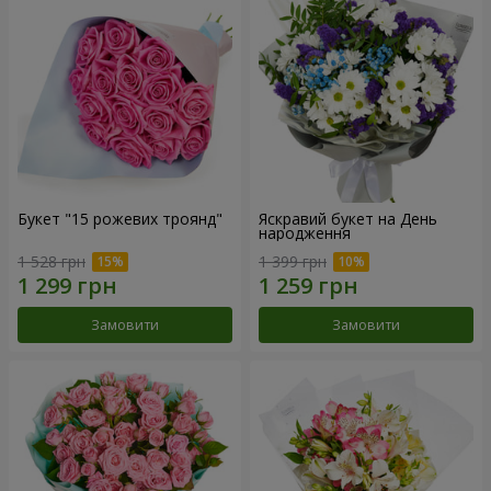
Букет "15 рожевих троянд"
Яскравий букет на День
народження
1 528 грн
1 399 грн
Замовити
Замовити