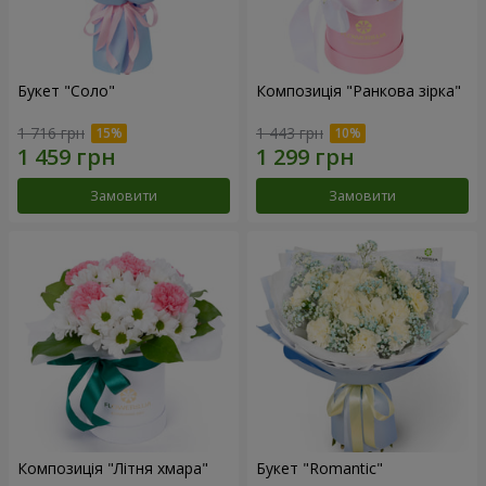
Букет "Соло"
Композиція "Ранкова зірка"
1 716 грн
1 443 грн
Замовити
Замовити
Композиція "Літня хмара"
Букет "Romantic"