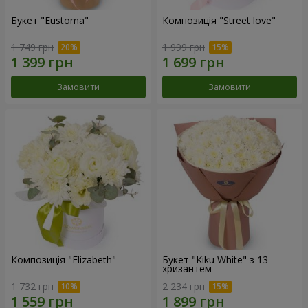
Букет "Eustoma"
Композиція "Street love"
1 749 грн
1 999 грн
Замовити
Замовити
Композиція "Elizabeth"
Букет "Kiku White" з 13
хризантем
1 732 грн
2 234 грн