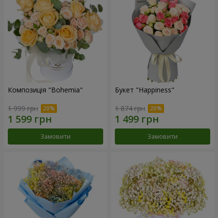
Композиція "Bohemia"
Букет "Happiness"
1 999 грн
1 874 грн
Замовити
Замовити