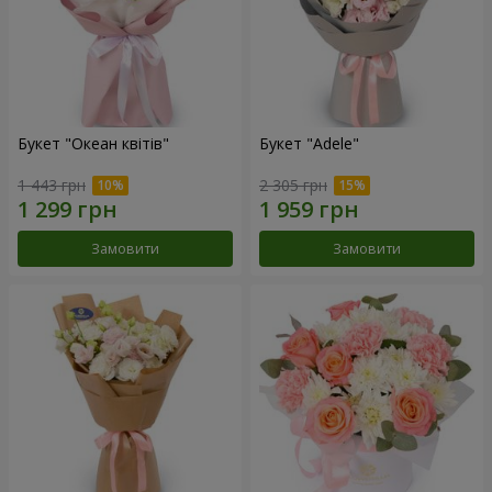
Букет "Океан квітів"
Букет "Adele"
1 443 грн
2 305 грн
Замовити
Замовити