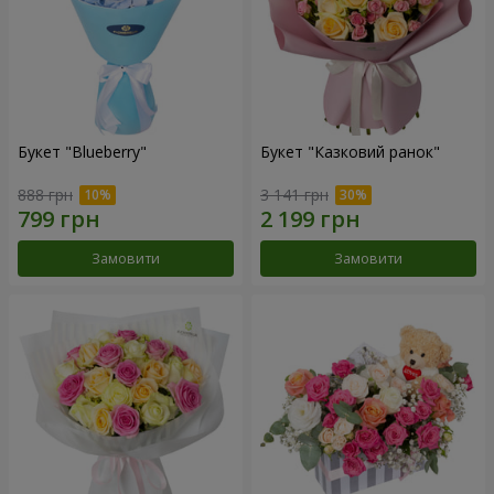
Букет "Blueberry"
Букет "Казковий ранок"
888 грн
3 141 грн
Замовити
Замовити