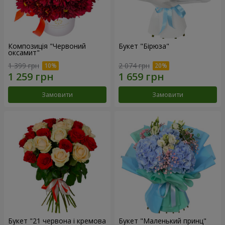
Композиція "Червоний
Букет "Бірюза"
оксамит"
1 399 грн
2 074 грн
Замовити
Замовити
Букет "21 червона і кремова
Букет "Маленький принц"