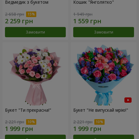
Ведмедик з букетом
Кошик "Янголятко"
2 658 грн
1 949 грн
Замовити
Замовити
Букет "Ти прекрасна!"
Букет "Не випускай мрію!"
2 221 грн
2 221 грн