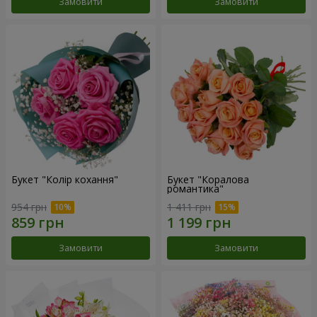
Замовити
Замовити
Букет "Колір кохання"
Букет "Коралова
романтика"
954 грн
1 411 грн
Замовити
Замовити