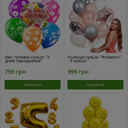
Мікс гелієвих кульок "З
Колекція кульок "Фламінго"
Днем Народження"
- 9 кульок
Замовити
Замовити