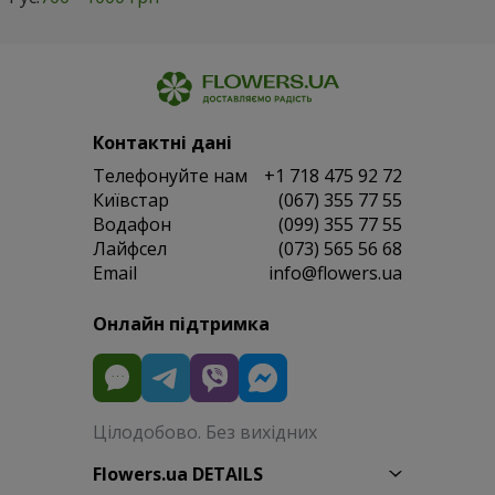
Контактні дані
Телефонуйте нам
+1 718 475 92 72
Київстар
(067) 355 77 55
Водафон
(099) 355 77 55
Лайфсел
(073) 565 56 68
Email
info@flowers.ua
Онлайн підтримка
Цілодобово. Без вихідних
Flowers.ua DETAILS