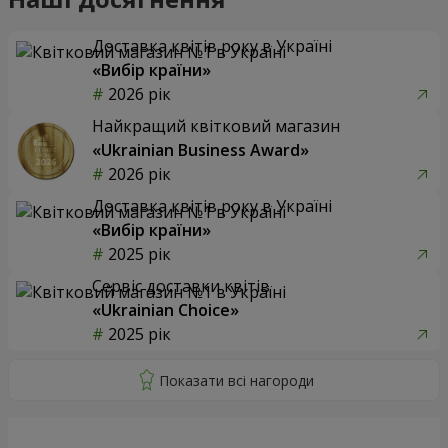
Доставка квітів року в Україні
«Вибір країни»
2026 рік
Найкращий квітковий магазин
«Ukrainian Business Award»
2026 рік
Доставка квітів року в Україні
«Вибір країни»
2025 рік
Сервіс доставки квітів
«Ukrainian Choice»
2025 рік