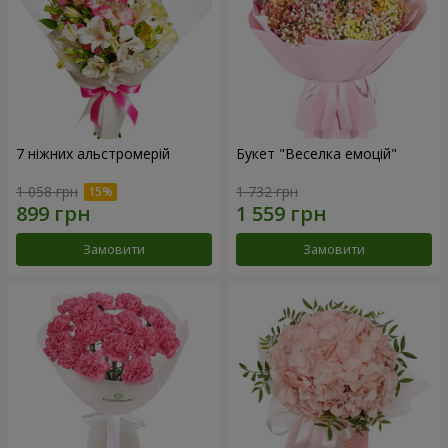
7 ніжних альстромерій
Букет "Веселка емоцій"
1 058 грн
1 732 грн
Замовити
Замовити