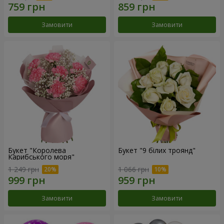
Замовити
Замовити
Букет "Королева
Букет "9 білих троянд"
Карибського моря"
1 249 грн
1 066 грн
Замовити
Замовити