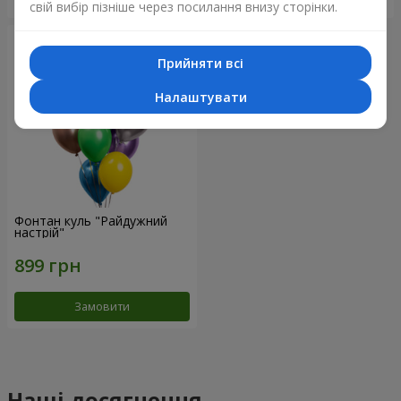
свій вибір пізніше через посилання внизу сторінки.
Прийняти всі
Налаштувати
Фонтан куль "Райдужний
настрій"
Замовити
Наші досягнення