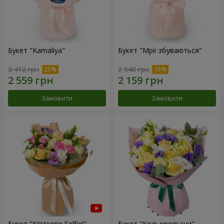
Букет "Kamaliya"
Букет "Мрії збуваються"
3 412 грн
2 540 грн
Замовити
Замовити
Букет "Квіткове Selfie!"
Букет "Кольорові сни"