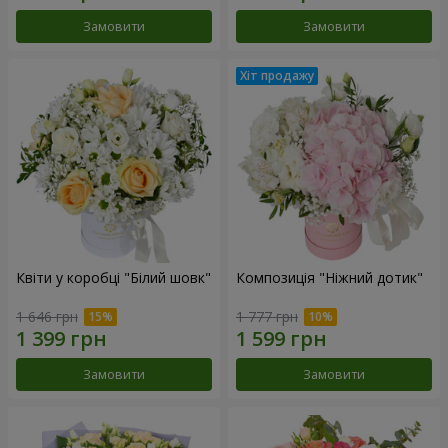
Замовити
Замовити
Квіти у коробці "Білий шовк"
Композиція "Ніжний дотик"
1 646 грн
1 777 грн
Замовити
Замовити