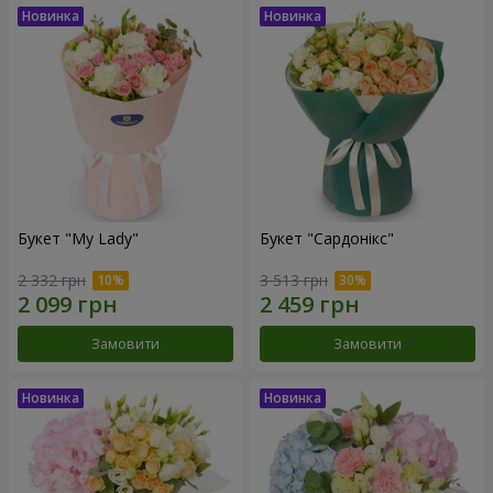
Букет "My Lady"
Букет "Сардонікс"
2 332 грн
3 513 грн
Замовити
Замовити