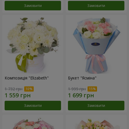
Замовити
Замовити
Композиція "Elizabeth"
Букет "Ясміна"
1 732 грн
1 999 грн
Замовити
Замовити