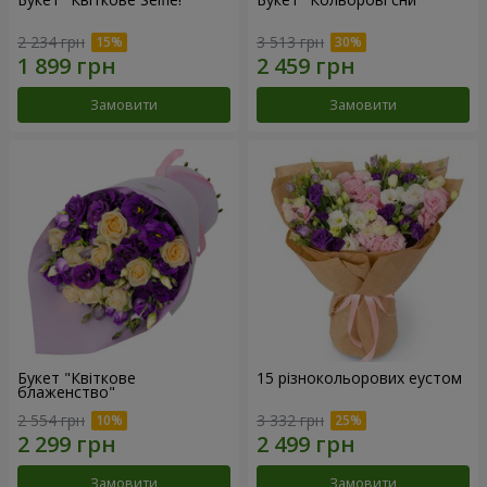
2 234 грн
3 513 грн
Замовити
Замовити
Букет "Квіткове
15 різнокольорових еустом
блаженство"
2 554 грн
3 332 грн
Замовити
Замовити