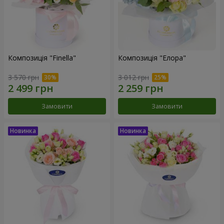
Композиція "Finella"
Композиція "Елора"
3 570 грн
3 012 грн
Замовити
Замовити