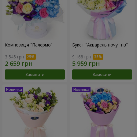
Композиція "Палермо"
Букет "Акварель почуттів"
3 545 грн
9 168 грн
Замовити
Замовити