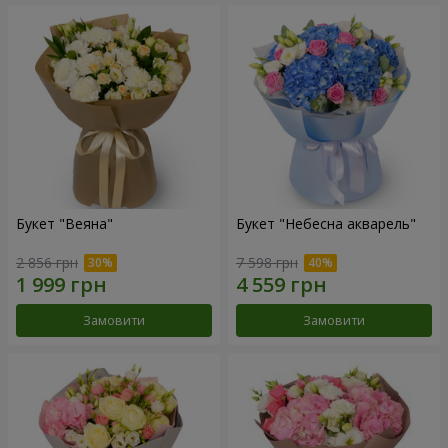
Букет "Веяна"
Букет "Небесна акварель"
2 856 грн
7 598 грн
Замовити
Замовити