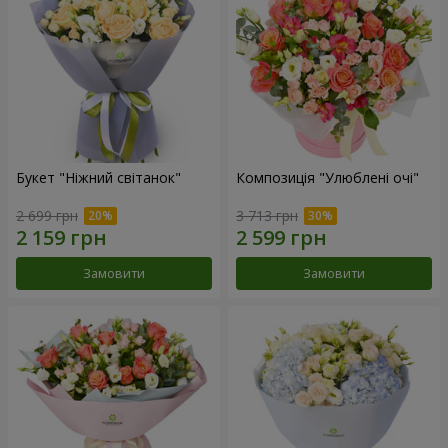
Букет "Ніжний світанок"
Композиція "Улюблені очі"
2 699 грн
3 713 грн
Замовити
Замовити