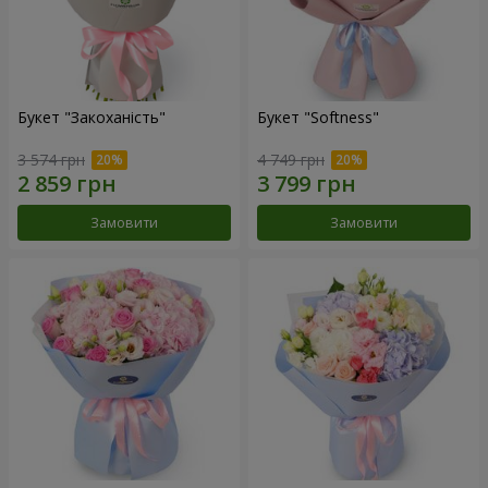
Букет "Закоханість"
Букет "Softness"
3 574 грн
4 749 грн
Замовити
Замовити