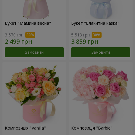
Букет "Мамина весна"
Букет "Блакитна казка"
3 570 грн
5 513 грн
Замовити
Замовити
Композиція "Vanilla"
Композиція "Barbie"