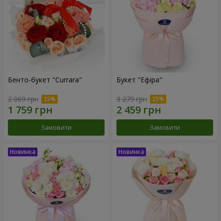
Бенто-букет "Currara"
Букет "Ефіра"
2 069 грн
3 279 грн
Замовити
Замовити