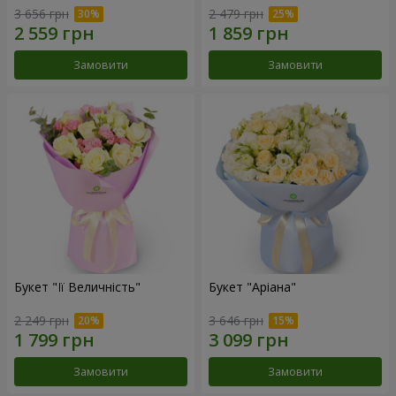
3 656 грн
2 479 грн
Замовити
Замовити
Букет "Її Величність"
Букет "Аріана"
2 249 грн
3 646 грн
Замовити
Замовити