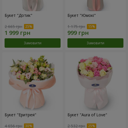
Букет "Дотик"
Букет "Юмокі"
2 665 грн
1 175 грн
Замовити
Замовити
Букет "Еритрея"
Букет "Aura of Love"
4 656 грн
2 532 грн