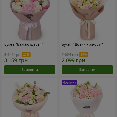
Букет "Бажаю щастя"
Букет "Дотик ніжності"
3 949 грн
2 624 грн
Замовити
Замовити