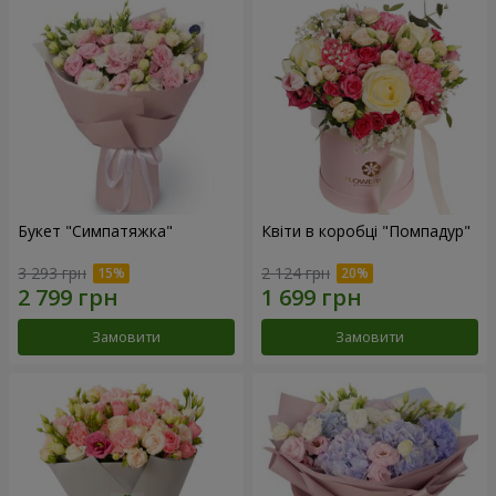
Букет "Симпатяжка"
Квіти в коробці "Помпадур"
3 293 грн
2 124 грн
Замовити
Замовити