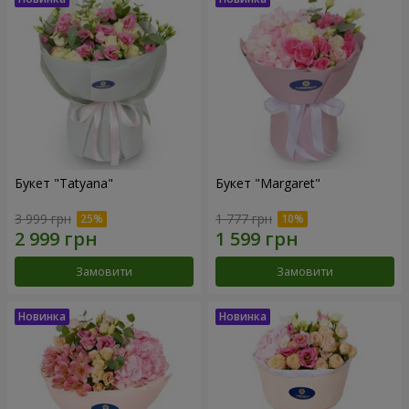
Букет "Tatyana"
Букет "Margaret"
3 999 грн
1 777 грн
Замовити
Замовити