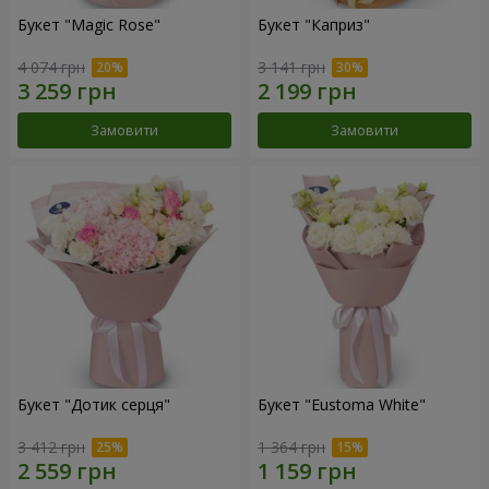
Букет "Magic Rose"
Букет "Каприз"
4 074 грн
3 141 грн
Замовити
Замовити
Букет "Дотик серця"
Букет "Eustoma White"
3 412 грн
1 364 грн