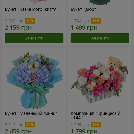
Букет "Казка мого життя"
Букет "Діор"
2 399 грн
1 764 грн
Замовити
Замовити
Букет "Маленький принц"
Композиція "Принцеса й
Тедді"
3 513 грн
1 999 грн