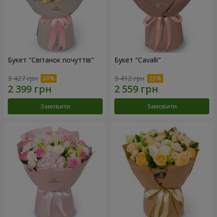
Букет "Світанок почуттів"
Букет "Cаvalli"
3 427 грн
3 412 грн
Замовити
Замовити