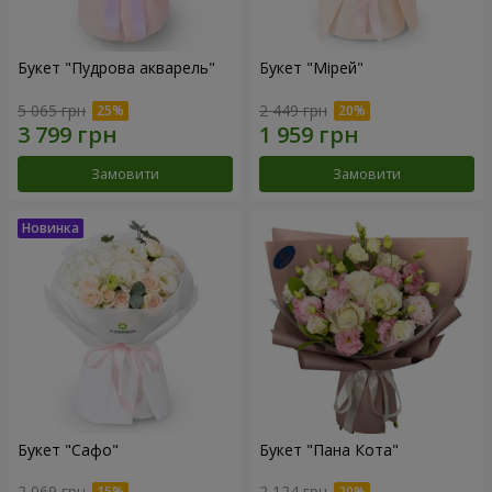
Букет "Пудрова акварель"
Букет "Мірей"
5 065 грн
2 449 грн
Замовити
Замовити
Букет "Сафо"
Букет "Пана Кота"
2 069 грн
2 124 грн