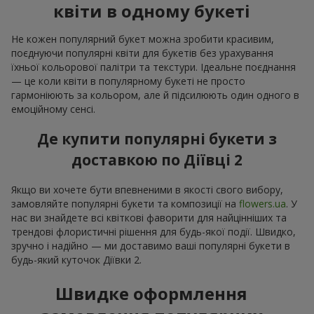
квіти в одному букеті
Не кожен популярний букет можна зробити красивим,
поєднуючи популярні квіти для букетів без урахування
їхньої кольорової палітри та текстури. Ідеальне поєднання
— це коли квіти в популярному букеті не просто
гармоніюють за кольором, але й підсилюють один одного в
емоційному сенсі.
Де купити популярні букети з
доставкою по Діївці 2
Якщо ви хочете бути впевненими в якості свого вибору,
замовляйте популярні букети та композиції на
flowers.ua
. У
нас ви знайдете всі квіткові фаворити для найцінніших та
трендові флористичні рішення для будь-якої події. Швидко,
зручно і надійно — ми доставимо ваші популярні букети в
будь-який куточок Діївки 2.
Швидке оформлення