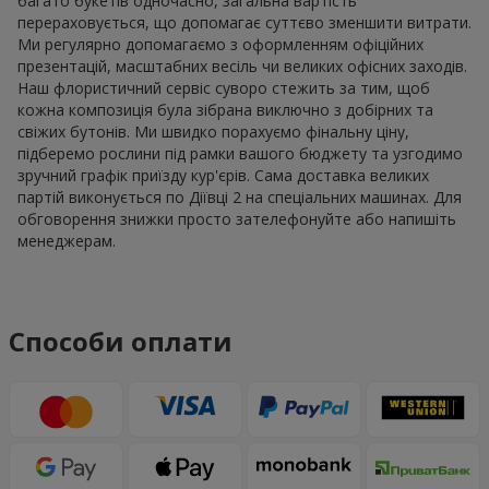
багато букетів одночасно, загальна вартість
перераховується, що допомагає суттєво зменшити витрати.
Ми регулярно допомагаємо з оформленням офіційних
презентацій, масштабних весіль чи великих офісних заходів.
Наш флористичний сервіс суворо стежить за тим, щоб
кожна композиція була зібрана виключно з добірних та
свіжих бутонів. Ми швидко порахуємо фінальну ціну,
підберемо рослини під рамки вашого бюджету та узгодимо
зручний графік приїзду кур'єрів. Сама доставка великих
партій виконується по Діївці 2 на спеціальних машинах. Для
обговорення знижки просто зателефонуйте або напишіть
менеджерам.
Способи оплати