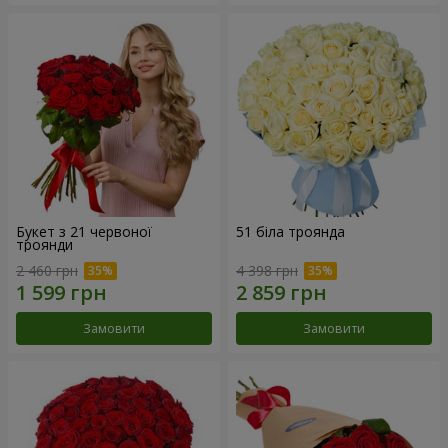
Букет з 21 червоної
51 біла троянда
троянди
2 460 грн
4 398 грн
Замовити
Замовити