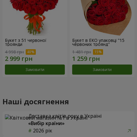
Букет з 51 червоної
Букет в ЕКО упаковці "15
троянди
червоних троянд"
4 998 грн
1 481 грн
Замовити
Замовити
Наші досягнення
Доставка квітів року в Україні
«Вибір країни»
2026 рік