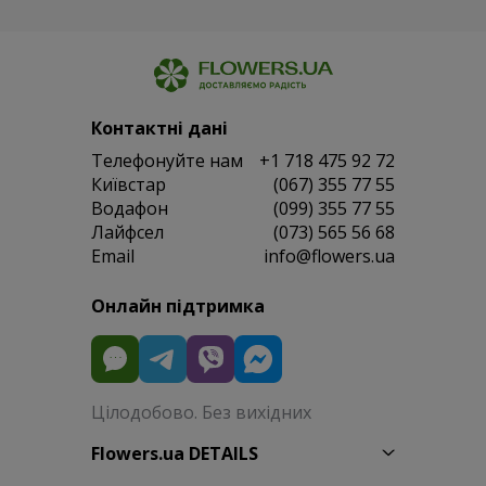
Контактні дані
Телефонуйте нам
+1 718 475 92 72
Київстар
(067) 355 77 55
Водафон
(099) 355 77 55
Лайфсел
(073) 565 56 68
Email
info@flowers.ua
Онлайн підтримка
Цілодобово. Без вихідних
Flowers.ua DETAILS