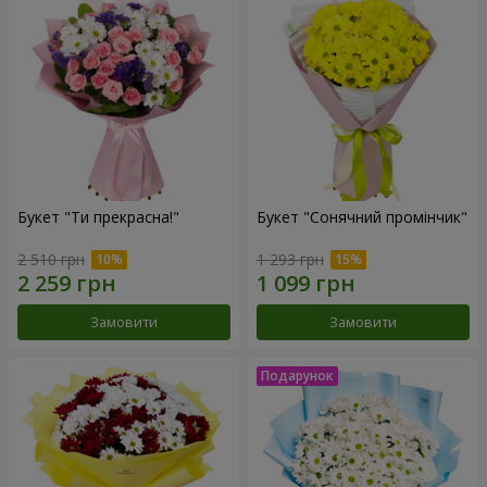
Букет "Ти прекрасна!"
Букет "Сонячний промінчик"
2 510 грн
1 293 грн
Замовити
Замовити