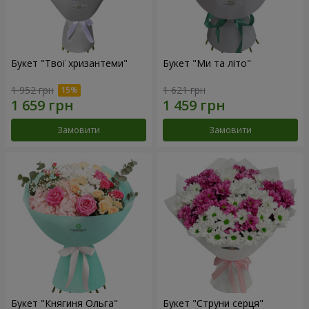
Букет "Твої хризантеми"
Букет "Ми та літо"
1 952 грн
1 621 грн
Замовити
Замовити
Букет "Княгиня Ольга"
Букет "Струни серця"