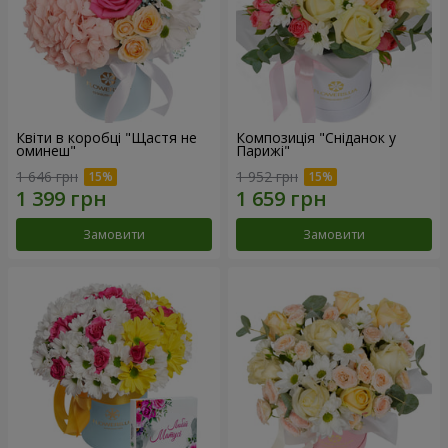
Квіти в коробці "Щастя не
Композиція "Сніданок у
оминеш"
Парижі"
1 646 грн
1 952 грн
Замовити
Замовити