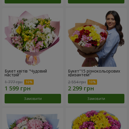
Букет квітів "Чудовий
Букет"15 різнокольорових
настрій"
хризантем!"
1 777 грн
2 554 грн
Замовити
Замовити