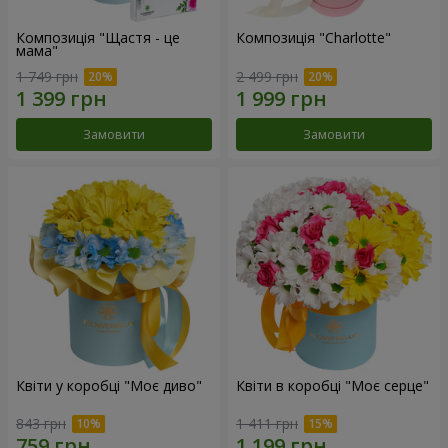
Композиція "Щастя - це
Композиція "Charlotte"
мама"
1 749 грн
2 499 грн
Замовити
Замовити
Квіти у коробці "Моє диво"
Квіти в коробці "Моє серце"
843 грн
1 411 грн