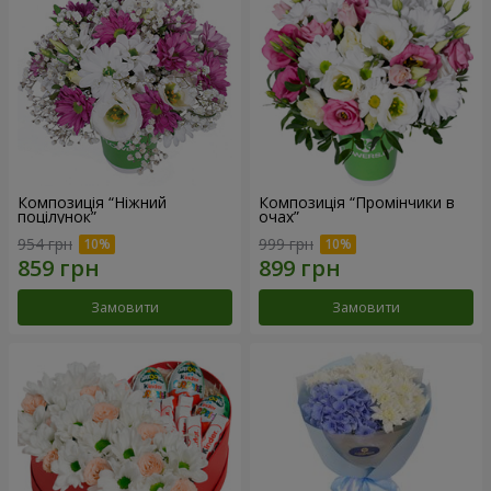
Композиція “Ніжний
Композиція “Промінчики в
поцілунок”
очах”
954 грн
999 грн
Замовити
Замовити