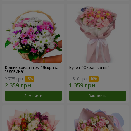
Кошик хризантем "Яскрава
Букет "Океан квітів"
галявина"
2 775 грн
1 510 грн
Замовити
Замовити