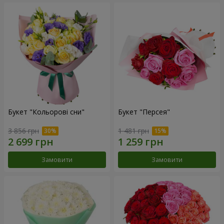
Букет "Кольорові сни"
Букет "Персея"
3 856 грн
1 481 грн
Замовити
Замовити