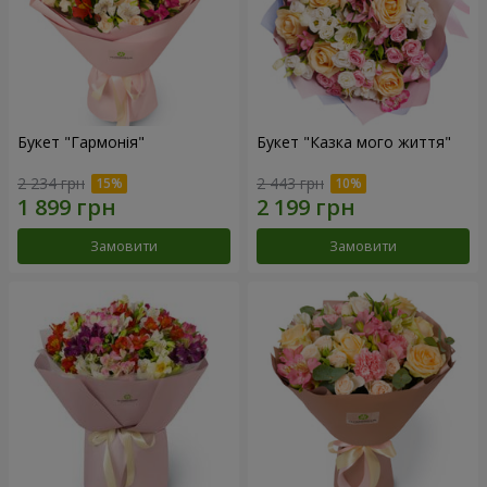
Букет "Гармонія"
Букет "Казка мого життя"
2 234 грн
2 443 грн
Замовити
Замовити