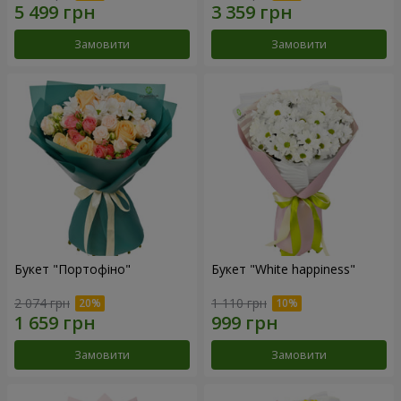
Замовити
Замовити
Букет "Портофіно"
Букет "White happiness"
2 074 грн
1 110 грн
Замовити
Замовити