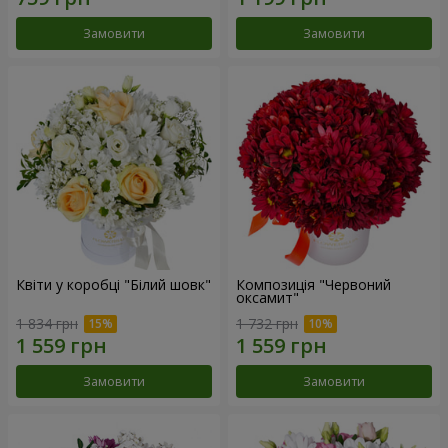
Замовити
Замовити
Квіти у коробці "Білий шовк"
Композиція "Червоний
оксамит"
1 834 грн
1 732 грн
Замовити
Замовити