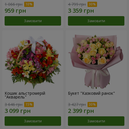
1 066 грн
4 799 грн
Замовити
Замовити
Кошик альстромерій
Букет "Казковий ранок"
"Акварель"
3 646 грн
3 427 грн
Замовити
Замовити