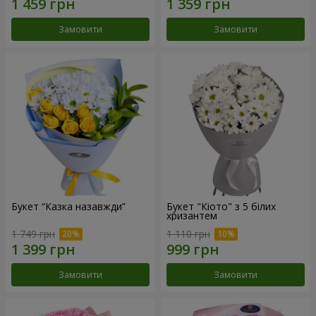
Замовити
Замовити
Букет “Казка назавжди”
Букет "Кіото" з 5 білих
хризантем
1 749 грн
1 110 грн
Замовити
Замовити