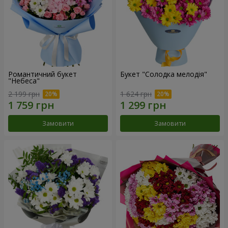
Романтичний букет
Букет "Солодка мелодія"
"Небеса"
2 199 грн
1 624 грн
Замовити
Замовити