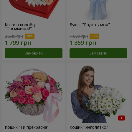
Квіти в коробці
Букет "Радість моя"
"Посміхнись!"
2 249 грн
1 599 грн
Замовити
Замовити
Кошик “Ти прекрасна”
Кошик "Янголятко"