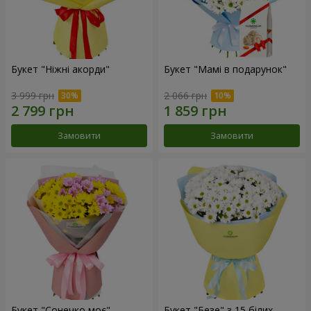
Букет "Ніжні акорди"
Букет "Мамі в подарунок"
3 999 грн
2 066 грн
Замовити
Замовити
Букет "Сонечко моє"
Букет "Безе" з 15 білих