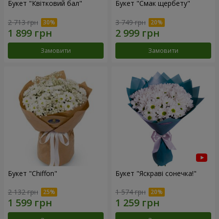
Букет "Квітковий бал"
Букет "Смак щербету"
2 713 грн
3 749 грн
Замовити
Замовити
Букет "Chiffon"
Букет "Яскраві сонечка!"
2 132 грн
1 574 грн