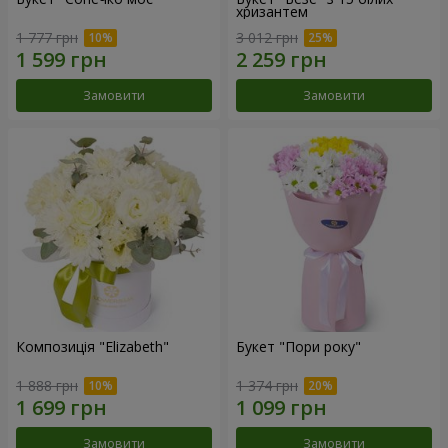
хризантем
1 777 грн
3 012 грн
Замовити
Замовити
Композиція "Elizabeth"
Букет "Пори року"
1 888 грн
1 374 грн
Замовити
Замовити