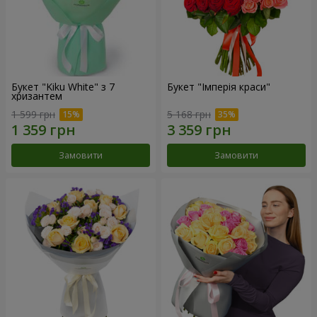
Букет "Kiku White" з 7
Букет "Імперія краси"
хризантем
1 599 грн
5 168 грн
Замовити
Замовити