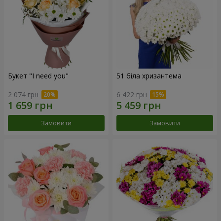
Букет "I need you"
51 біла хризантема
2 074 грн
6 422 грн
Замовити
Замовити