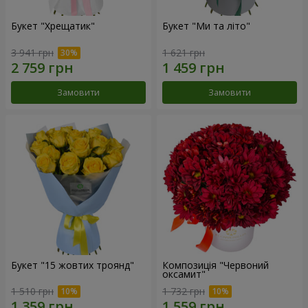
Букет "Хрещатик"
Букет "Ми та літо"
3 941 грн
1 621 грн
Замовити
Замовити
Букет "15 жовтих троянд"
Композиція "Червоний
оксамит"
1 510 грн
1 732 грн