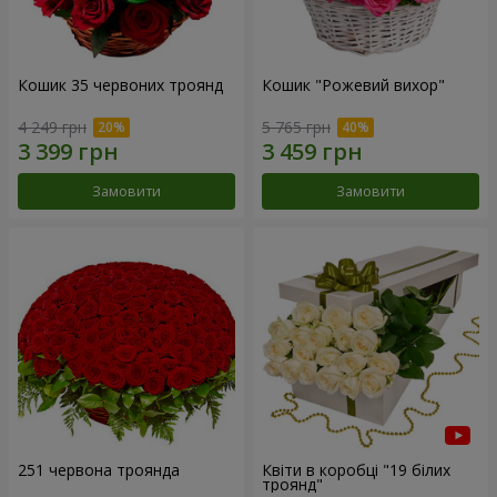
Кошик 35 червоних троянд
Кошик "Рожевий вихор"
4 249 грн
5 765 грн
Замовити
Замовити
251 червона троянда
Квіти в коробці "19 білих
троянд"