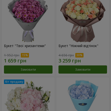
Букет "Твої хризантеми"
Букет "Ніжний відтінок"
1 952 грн
4 656 грн
Замовити
Замовити