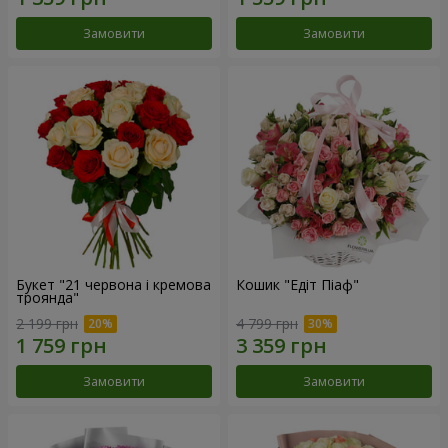
Замовити
Замовити
Букет "21 червона і кремова
Кошик "Едіт Піаф"
троянда"
2 199 грн
4 799 грн
Замовити
Замовити