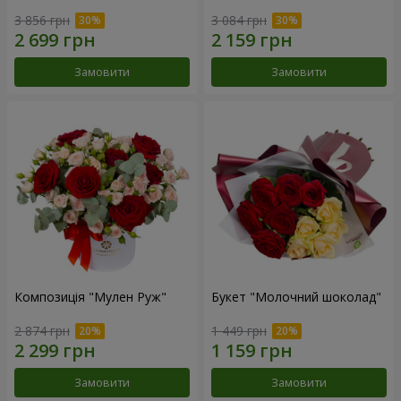
3 856 грн
3 084 грн
Замовити
Замовити
Композиція "Мулен Руж"
Букет "Молочний шоколад"
2 874 грн
1 449 грн
Замовити
Замовити