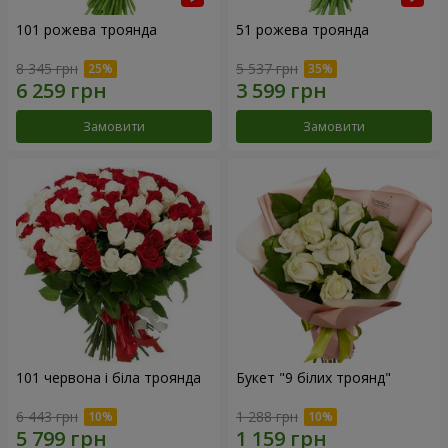
101 рожева троянда
51 рожева троянда
8 345 грн
5 537 грн
Замовити
Замовити
101 червона і біла троянда
Букет "9 білих троянд"
6 443 грн
1 288 грн