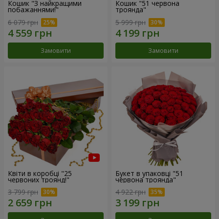
Кошик "З найкращими
Кошик "51 червона
побажаннями!"
троянда"
6 079 грн
5 999 грн
Замовити
Замовити
Квіти в коробці "25
Букет в упаковці "51
червоних троянд!"
червона троянда"
3 799 грн
4 922 грн