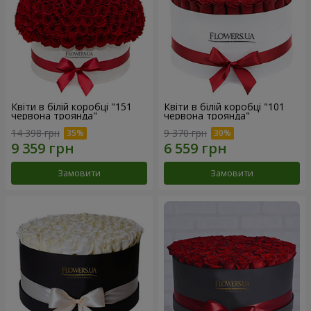
Квіти в білій коробці "151
Квіти в білій коробці "101
червона троянда"
червона троянда"
14 398 грн
9 370 грн
Замовити
Замовити