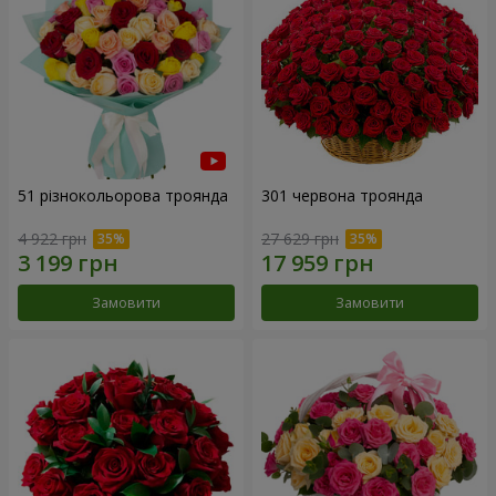
51 різнокольорова троянда
301 червона троянда
4 922 грн
27 629 грн
Замовити
Замовити