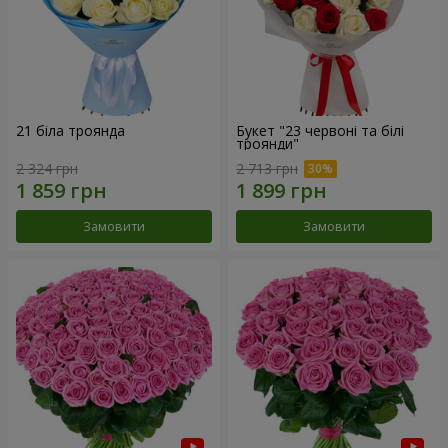
21 біла троянда
Букет "23 червоні та білі
троянди"
2 324 грн
2 713 грн
Замовити
Замовити