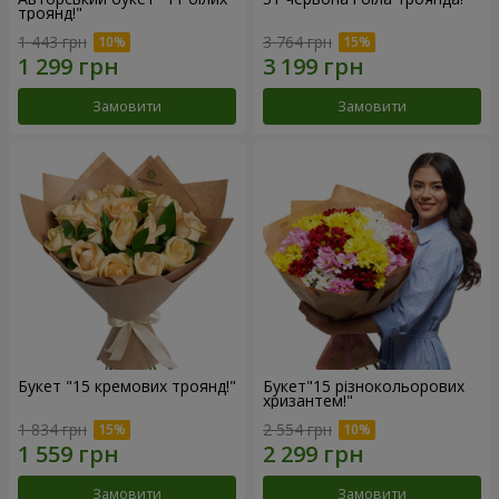
троянд!"
1 443 грн
3 764 грн
Замовити
Замовити
Букет "15 кремових троянд!"
Букет"15 різнокольорових
хризантем!"
1 834 грн
2 554 грн
Замовити
Замовити