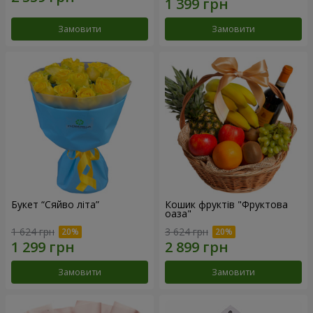
Замовити
Замовити
Букет “Сяйво літа”
Кошик фруктів "Фруктова
оаза"
1 624 грн
3 624 грн
Замовити
Замовити