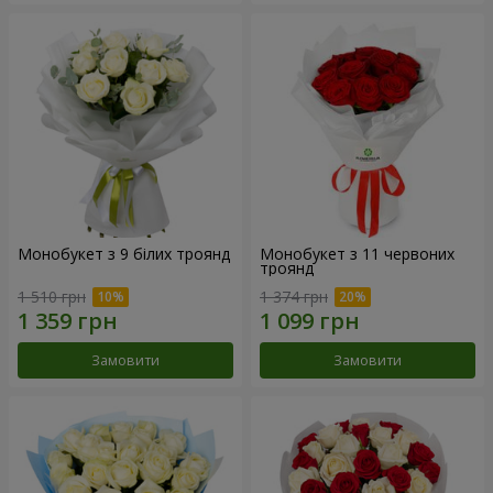
Монобукет з 9 білих троянд
Монобукет з 11 червоних
троянд
1 510 грн
1 374 грн
Замовити
Замовити