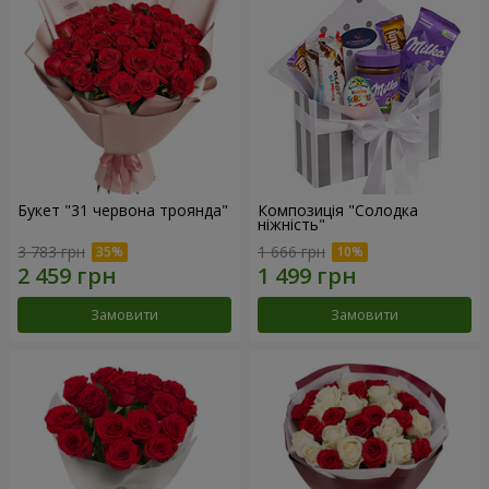
Букет "31 червона троянда"
Композиція "Солодка
ніжність"
3 783 грн
1 666 грн
Замовити
Замовити