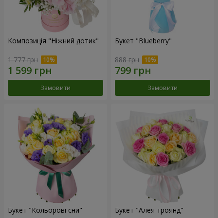
Композиція "Ніжний дотик"
Букет "Blueberry"
1 777 грн
888 грн
Замовити
Замовити
Букет "Кольорові сни"
Букет "Алея троянд"