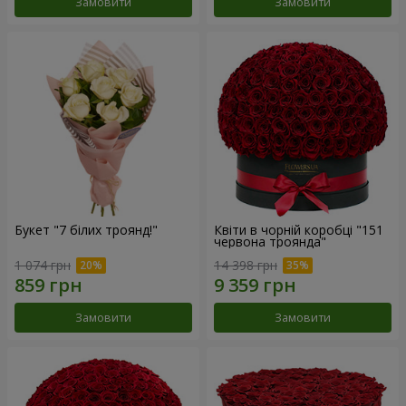
Замовити
Замовити
Букет "7 білих троянд!"
Квіти в чорній коробці "151
червона троянда"
1 074 грн
14 398 грн
Замовити
Замовити