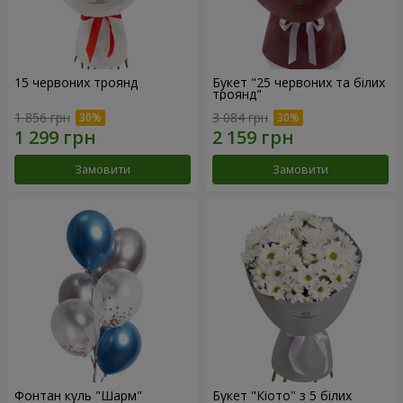
15 червоних троянд
Букет "25 червоних та білих
троянд"
1 856 грн
3 084 грн
Замовити
Замовити
Фонтан куль "Шарм"
Букет "Кіото" з 5 білих