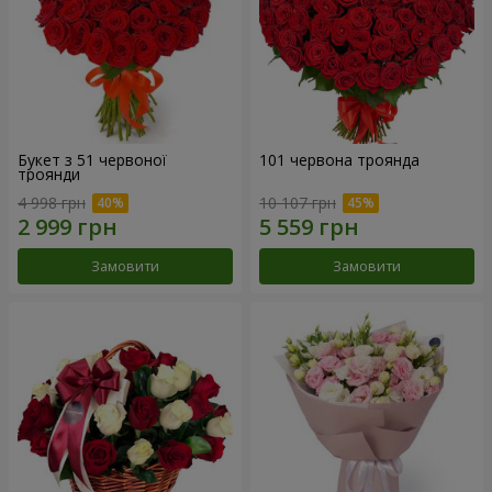
Букет з 51 червоної
101 червона троянда
троянди
4 998 грн
10 107 грн
Замовити
Замовити