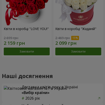
Квіти в коробці "LOVE YOU!"
Квіти в коробці "Жаданій"
2 699 грн
2 469 грн
Замовити
Замовити
Наші досягнення
Доставка квітів року в Україні
«Вибір країни»
2026 рік