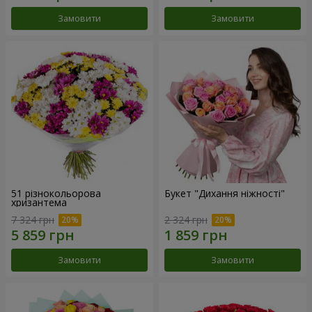
Замовити
Замовити
51 різнокольорова
Букет "Дихання ніжності"
хризантема
7 324 грн
2 324 грн
Замовити
Замовити