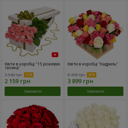
Квіти в коробці "15 рожевих
Квіти в коробці “Кадриль”
троянд"
2 540 грн
6 498 грн
Замовити
Замовити