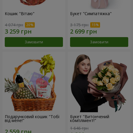
Кошик "Вітаю"
Букет "Симпатяжка"
4 074 грн
3 175 грн
Замовити
Замовити
Подарунковий кошик "Тобі
Букет "Витончений
від мене!"
комплімент!"
1 646 грн