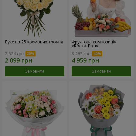
Букет з 25 кремових троянд
Фруктова композиція
«Коста-Ріка»
2 624 грн
8 265 грн
Замовити
Замовити