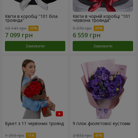
Квіти в коробці "101 біла
Квіти в чорній коробці "101
троянда"
червона троянда"
10 141 грн
9 370 грн
Замовити
Замовити
Букет з 11 червоних троянд
9 гілок фіолетової еустоми
1 293 грн
2 832 грн