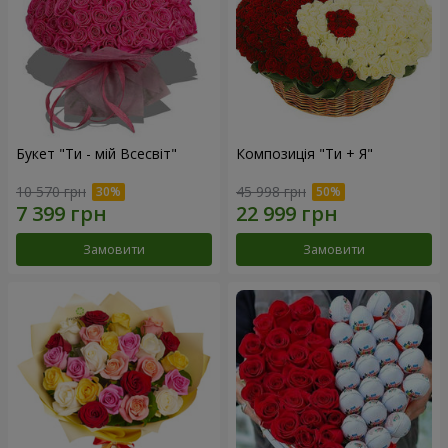
Букет "Ти - мій Всесвіт"
Композиція "Ти + Я"
10 570 грн
45 998 грн
Замовити
Замовити