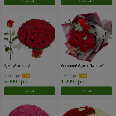
Замовити
Замовити
Здивуй кохану!
Яскравий букет "Кохаю!"
7 713 грн
1 528 грн
Замовити
Замовити