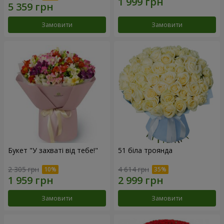
Замовити
Замовити
Букет "У захваті від тебе!"
51 біла троянда
2 305 грн
4 614 грн
Замовити
Замовити