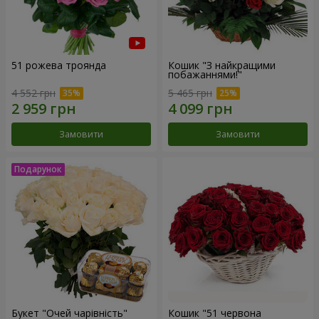
51 рожева троянда
Кошик "З найкращими
побажаннями!"
4 552 грн
5 465 грн
Замовити
Замовити
Букет "Очей чарівність"
Кошик "51 червона