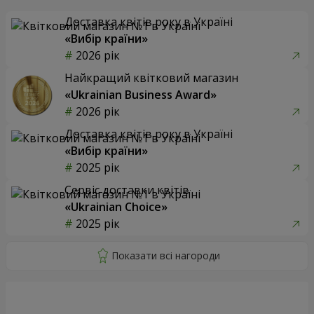
Доставка квітів року в Україні
«Вибір країни»
2026 рік
Найкращий квітковий магазин
«Ukrainian Business Award»
2026 рік
Доставка квітів року в Україні
«Вибір країни»
2025 рік
Сервіс доставки квітів
«Ukrainian Choice»
2025 рік