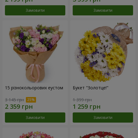
Замовити
Замовити
15 різнокольорових еустом
Букет "Золотце!"
3 145 грн
1 399 грн
Замовити
Замовити