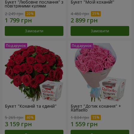
Букет "Любовне послання" з
Букет "Моїй коханій!"
повітряними кулями
2 249 грн
4 460 грн
Замовити
Замовити
Букет "Коханій та єдиній"
Букет "Дотик кохання" +
Raffaello
5 265 грн
1 834 грн