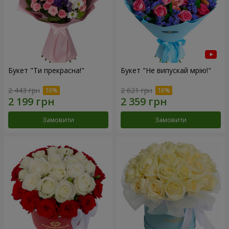
Букет "Ти прекрасна!"
Букет "Не випускай мрію!"
2 443 грн
2 621 грн
Замовити
Замовити