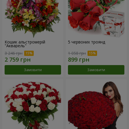
Кошик альстромерій
5 червоних троянд
"Акварель"
3 246 грн
1 058 грн
Замовити
Замовити