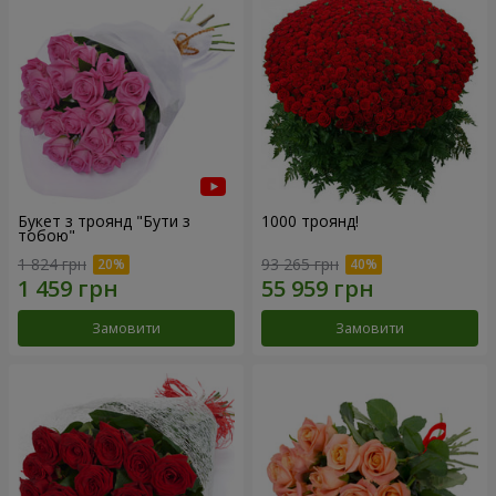
Букет з троянд "Бути з
1000 троянд!
тобою"
1 824 грн
93 265 грн
Замовити
Замовити