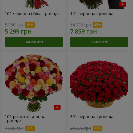
101 червона і біла троянда
151 червона троянда
5 888 грн
14 289 грн
Замовити
Замовити
101 різнокольорова
301 червона троянда
троянда
7 845 грн
24 306 грн