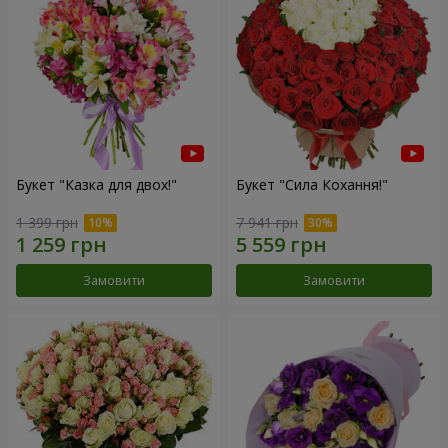
Букет "Казка для двох!"
Букет "Сила Кохання!"
1 399 грн
7 941 грн
Замовити
Замовити