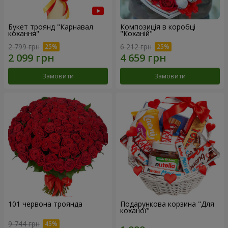
Букет троянд "Карнавал
Композиція в коробці
кохання"
"Коханій"
2 799 грн
6 212 грн
Замовити
Замовити
101 червона троянда
Подарункова корзина "Для
коханої"
9 744 грн