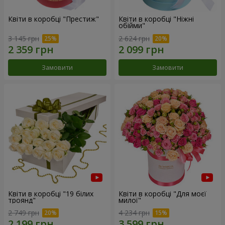
Квіти в коробці "Престиж"
Квіти в коробці "Ніжні
обійми"
3 145 грн
2 624 грн
Замовити
Замовити
Квіти в коробці "19 білих
Квіти в коробці "Для моєї
троянд"
милої"
2 749 грн
4 234 грн