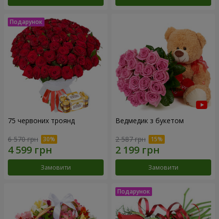
75 червоних троянд
Ведмедик з букетом
6 570 грн
2 587 грн
Замовити
Замовити