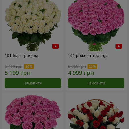
101 біла троянда
101 рожева троянда
6 499 грн
6 665 грн
Замовити
Замовити