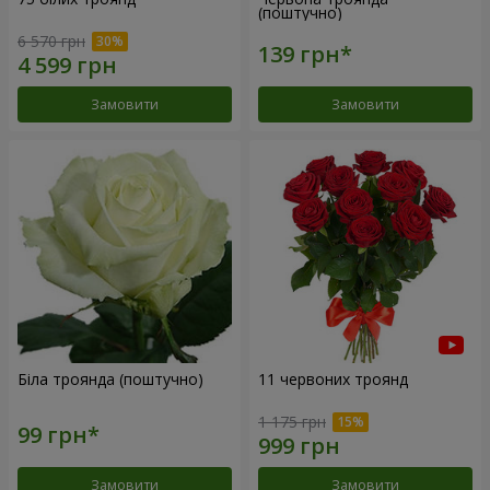
(поштучно)
6 570 грн
Замовити
Замовити
Біла троянда (поштучно)
11 червоних троянд
1 175 грн
Замовити
Замовити