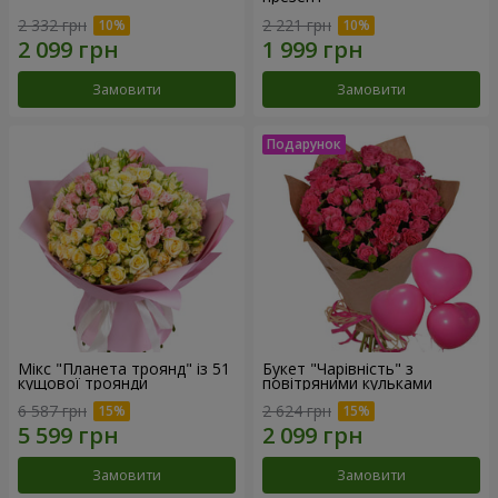
2 332 грн
2 221 грн
Замовити
Замовити
Мікс "Планета троянд" із 51
Букет "Чарівність" з
кущової троянди
повітряними кульками
6 587 грн
2 624 грн
Замовити
Замовити