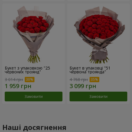
Букет з упаковкою "25
Букет в упаковці "51
червоних троянд"
червона троянда"
3 014 грн
4 768 грн
Замовити
Замовити
Наші досягнення