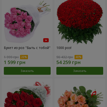
Букет из роз "Быть с тобой"
1000 роз!
1 999 грн
90 432 грн
Заказать
Заказать