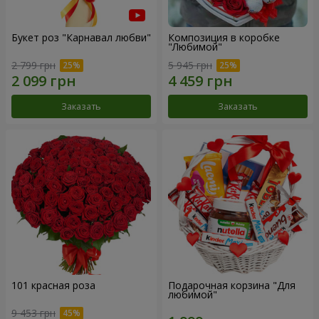
Букет роз "Карнавал любви"
Композиция в коробке
"Любимой"
2 799 грн
5 945 грн
Заказать
Заказать
101 красная роза
Подарочная корзина "Для
любимой"
9 453 грн