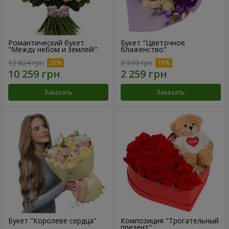
Романтический букет
Букет "Цветочное
"Между небом и землей!"
блаженство"
12 824 грн
2 510 грн
Заказать
Заказать
Букет "Королеве сердца"
Композиция "Трогательный
презент"