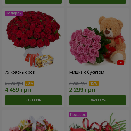
75 красных роз
Мишка с букетом
6 370 грн
2 705 грн
Заказать
Заказать