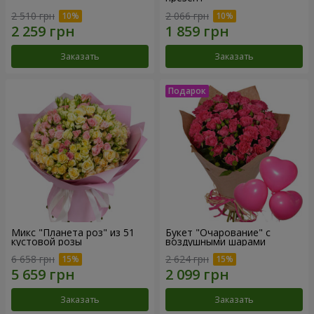
2 510 грн
2 066 грн
Заказать
Заказать
Микс "Планета роз" из 51
Букет "Очарование" с
кустовой розы
воздушными шарами
6 658 грн
2 624 грн
Заказать
Заказать