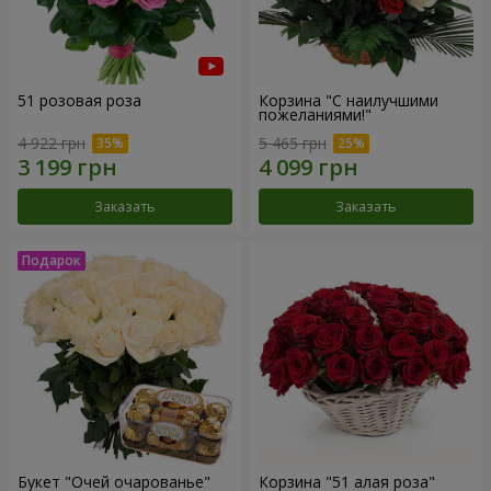
51 розовая роза
Корзина "С наилучшими
пожеланиями!"
4 922 грн
5 465 грн
Заказать
Заказать
Букет "Очей очарованье"
Корзина "51 алая роза"