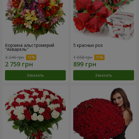
Корзина альстромерий
5 красных роз
"Акварель"
3 246 грн
1 058 грн
Заказать
Заказать