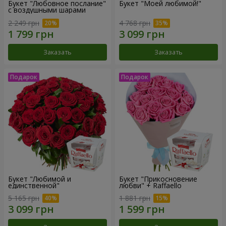
Букет "Любовное послание"
Букет "Моей любимой!"
с воздушными шарами
2 249 грн
4 768 грн
Заказать
Заказать
Букет "Любимой и
Букет "Прикосновение
единственной"
любви" + Raffaello
5 165 грн
1 881 грн