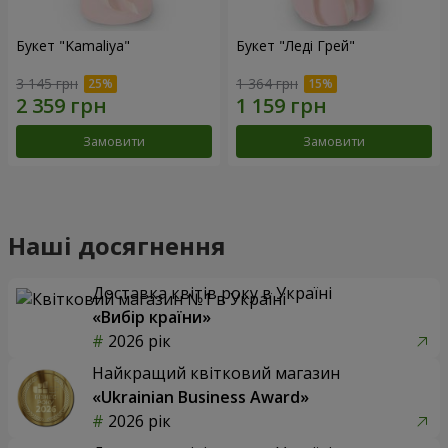
Букет "Kamaliya"
Букет "Леді Грей"
3 145 грн
1 364 грн
Замовити
Замовити
Наші досягнення
Доставка квітів року в Україні
«Вибір країни»
2026 рік
Найкращий квітковий магазин
«Ukrainian Business Award»
2026 рік