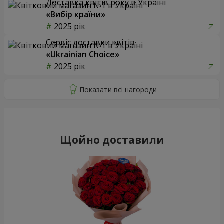
Доставка квітів року в Україні
«Вибір країни»
2025 рік
Сервіс доставки квітів
«Ukrainian Choice»
2025 рік
Щойно доставили