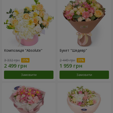
Композиція "Absolute"
Букет "Шедевр"
3 332 грн
2 449 грн
Замовити
Замовити