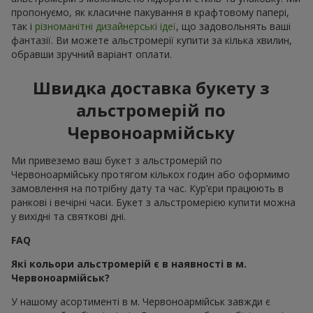
пропонуємо, як класичне пакування в крафтовому папері,
так і
різноманітні дизайнерські ідеї
, що задовольнять ваші
фантазії. Ви можете альстромерії купити за кілька хвилин,
обравши зручний варіант оплати.
Швидка доставка букету з
альстромерій по
Червоноармійську
Ми привеземо ваш букет з альстромерій по
Червоноармійську протягом кількох годин або оформимо
замовлення на потрібну дату та час. Кур’єри працюють в
ранкові і вечірні часи. Букет з альстромерією купити можна
у вихідні та святкові дні.
FAQ
Які кольори альстромерій є в наявності в м.
Червоноармійськ?
У нашому асортименті в м. Червоноармійськ завжди є