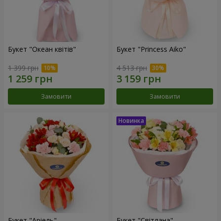
Букет "Океан квітів"
Букет "Princess Aiko"
1 399 грн
4 513 грн
Замовити
Замовити
Букет "Аріель"
Букет "Світлана"