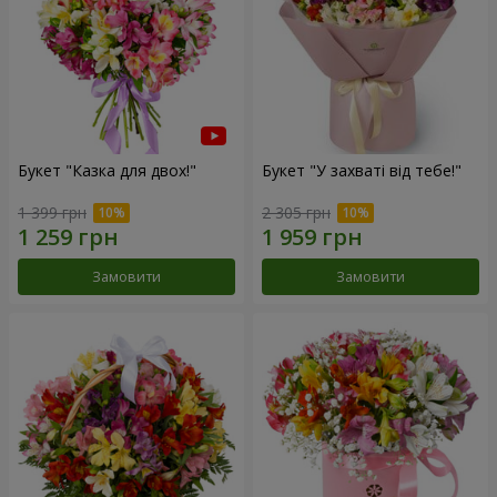
Букет "Казка для двох!"
Букет "У захваті від тебе!"
1 399 грн
2 305 грн
Замовити
Замовити