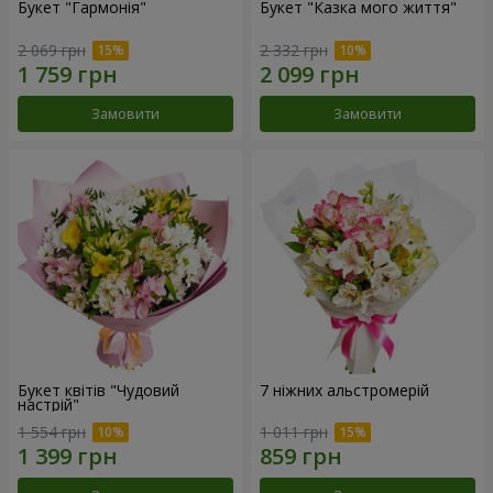
Букет "Гармонія"
Букет "Казка мого життя"
2 069 грн
2 332 грн
Замовити
Замовити
Букет квітів "Чудовий
7 ніжних альстромерій
настрій"
1 554 грн
1 011 грн