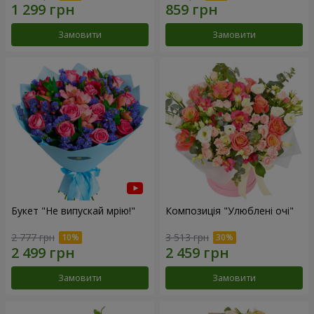
Замовити
Замовити
Букет "Не випускай мрію!"
Композиція "Улюблені очі"
2 777 грн
3 513 грн
Замовити
Замовити