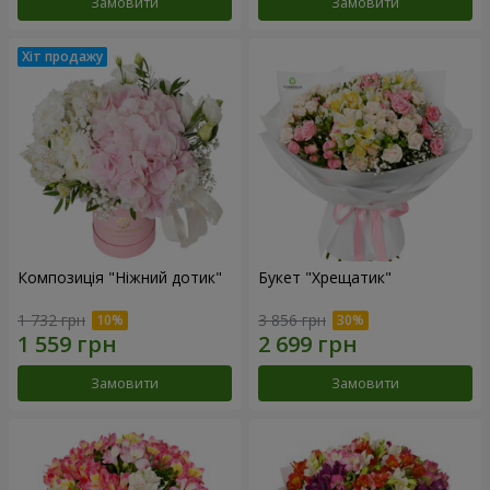
Замовити
Замовити
Композиція "Ніжний дотик"
Букет "Хрещатик"
1 732 грн
3 856 грн
Замовити
Замовити