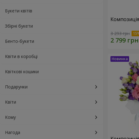
Букети квітів
Композиція
Збірні букети
3 293 грн
Бенто-букети
Квіти в коробці
Квіткові кошики
Подарунки
Квіти
Кому
Нагода
Композиція