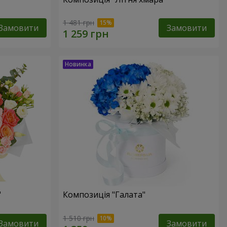
1 481 грн
Замовити
Замовити
"
Композиція "Галата"
1 510 грн
Замовити
Замовити