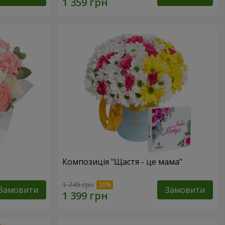
Композиція "Щастя - це мама"
1 749 грн
Замовити
Замовити