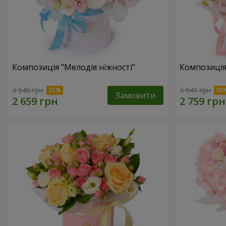
Композиція "Мелодія ніжності"
Композиція
3 545 грн
3 941 грн
Замовити