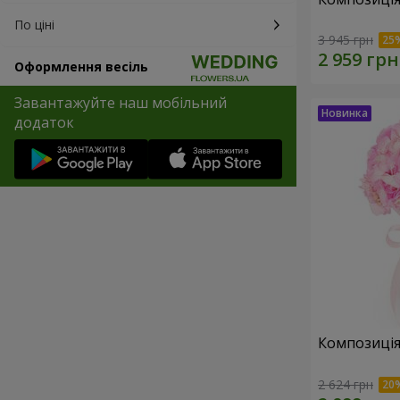
По ціні
3 945 грн
Оформлення весіль
Завантажуйте наш мобільний
додаток
Композиція 
2 624 грн