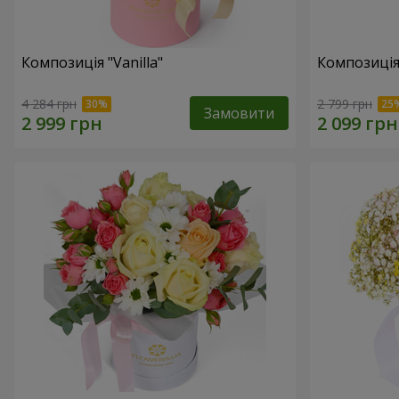
Композиція "Vanilla"
Композиція
4 284 грн
2 799 грн
Замовити