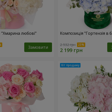
 "Хмарина любові"
Композиція "Гортензія в 
2 932 грн
Замовити