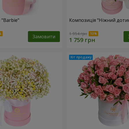
 "Barbie"
Композиція "Ніжний доти
1 954 грн
Замовити