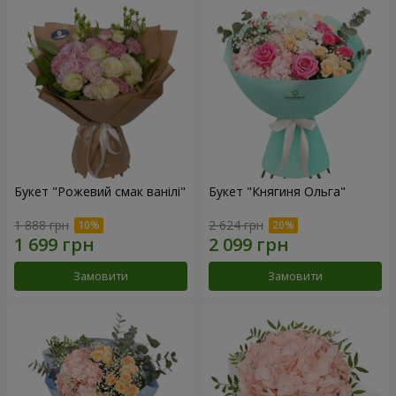
Букет "Рожевий смак ванілі"
Букет "Княгиня Ольга"
1 888 грн
2 624 грн
Замовити
Замовити