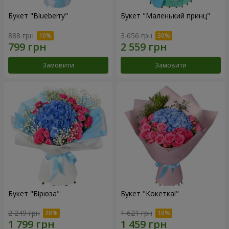
Букет "Blueberry"
Букет "Маленький принц"
888 грн
3 656 грн
Замовити
Замовити
Букет "Бірюза"
Букет "Кокетка!"
2 249 грн
1 621 грн