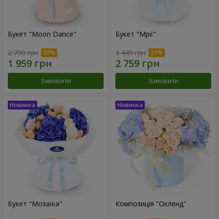
Букет "Moon Dance"
Букет "Мрії"
2 799 грн
3 449 грн
Замовити
Замовити
Букет "Мозаїка"
Композиція "Окленд"