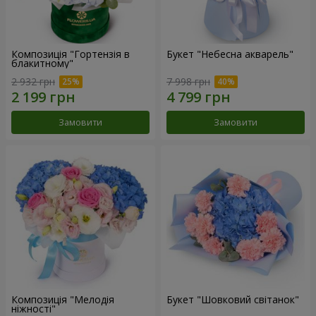
Композиція "Гортензія в
Букет "Небесна акварель"
блакитному"
2 932 грн
7 998 грн
Замовити
Замовити
Композиція "Мелодія
Букет "Шовковий світанок"
ніжності"