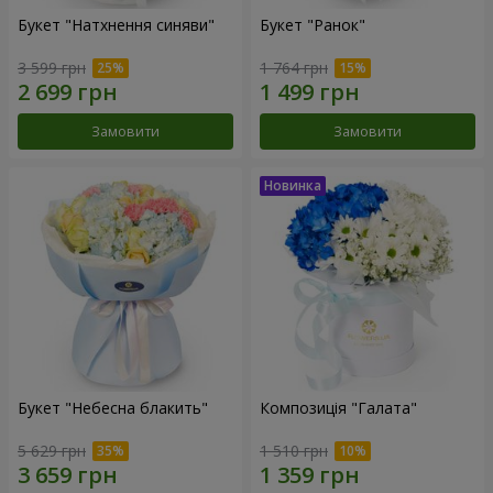
Букет "Натхнення синяви"
Букет "Ранок"
3 599 грн
1 764 грн
Замовити
Замовити
Букет "Небесна блакить"
Композиція "Галата"
5 629 грн
1 510 грн