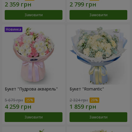
Замовити
Замовити
Букет "Пудрова акварель"
Букет "Romantic"
5 679 грн
2 324 грн
Замовити
Замовити