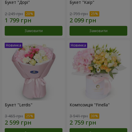
Букет "Дорі"
Букет "Каїр"
2 249 грн
2 799 грн
Замовити
Замовити
Букет "Lerdis"
Композиція "Finella"
3 465 грн
3 941 грн