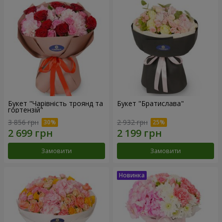
Букет "Чарівність троянд та
Букет "Братислава"
гортензій"
3 856 грн
2 932 грн
Замовити
Замовити