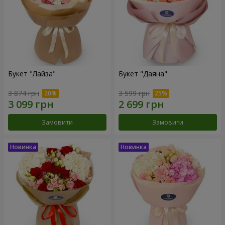
Букет "Лайза"
Букет "Даяна"
3 874 грн
3 599 грн
Замовити
Замовити