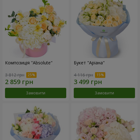
Композиція "Absolute"
Букет "Аріана"
3 812 грн
4 116 грн
Замовити
Замовити