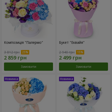
Композиція "Палермо"
Букет "Еквайя"
3 812 грн
2 940 грн
Замовити
Замовити