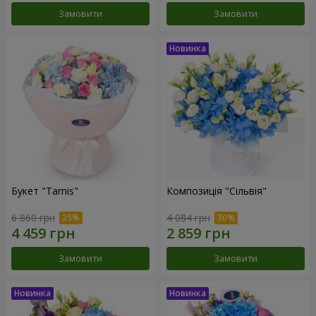
Замовити
Замовити
Букет "Tarnis"
Композиція "Сільвія"
6 860 грн
4 084 грн
Замовити
Замовити