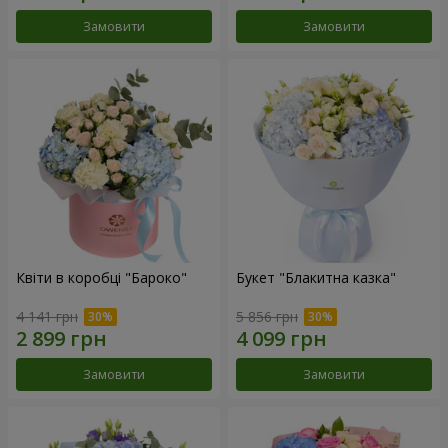
Замовити
Замовити
Квіти в коробці "Бароко"
Букет "Блакитна казка"
4 141 грн
5 856 грн
Замовити
Замовити