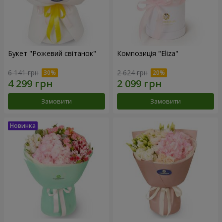
Букет "Рожевий світанок"
Композиція "Eliza"
6 141 грн
2 624 грн
Замовити
Замовити