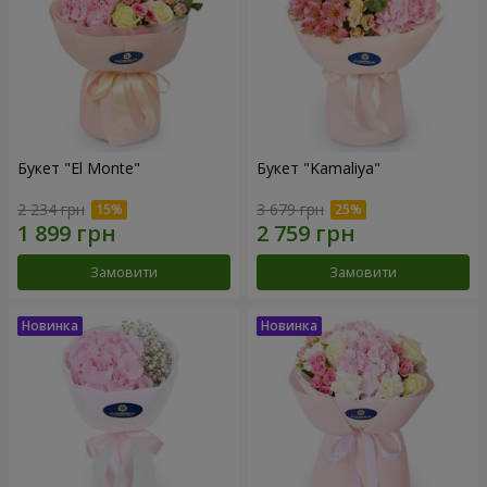
Букет "El Monte"
Букет "Kamaliya"
2 234 грн
3 679 грн
Замовити
Замовити