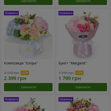
Замовити
Замовити
Композиція "Елора"
Букет "Margaret"
3 199 грн
1 999 грн
Замовити
Замовити