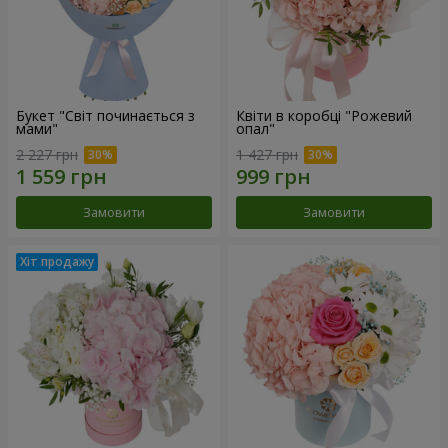
Букет "Світ починається з
Квіти в коробці "Рожевий
мами"
опал"
2 227 грн
1 427 грн
Замовити
Замовити