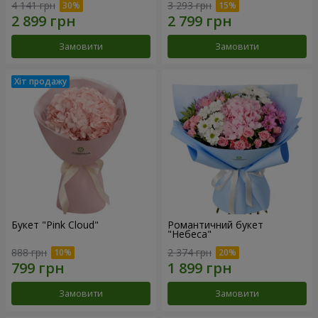
4 141 грн
3 293 грн
Замовити
Замовити
Букет "Pink Cloud"
Романтичний букет
"Небеса"
888 грн
2 374 грн
Замовити
Замовити