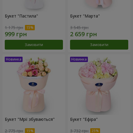
Букет "Пастила"
Букет "Марта"
1 175 грн
3 545 грн
Замовити
Замовити
Букет "Мрії збуваються"
Букет "Ефіра"
2 775 грн
3 732 грн