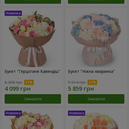
Букет "Герцогиня Кавендіш"
Букет "Ніжна хмаринка"
6 306 грн
9 014 грн
Замовити
Замовити