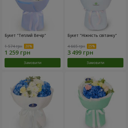
Букет "Теплий Вечір"
Букет "Ніжність світанку"
1 574 грн
4 665 грн
Замовити
Замовити