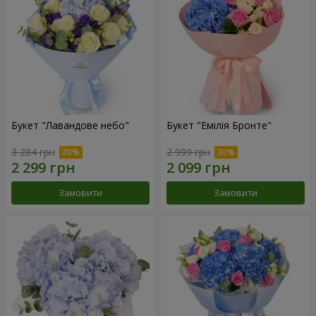
Букет "Лавандове небо"
Букет "Емілія Бронте"
3 284 грн
2 999 грн
Замовити
Замовити