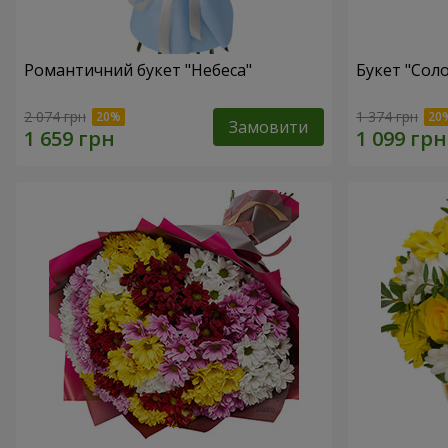
Романтичний букет "Небеса"
Букет "Сол
2 074 грн
1 374 грн
Замовити