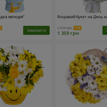
одка мелодія"
Яскравий букет на День 
1 510 грн
Замовити