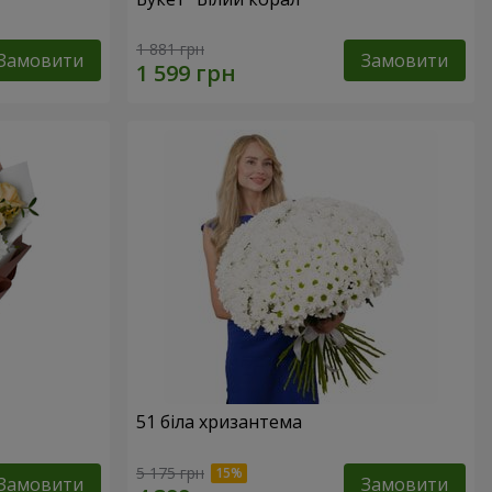
1 881 грн
Замовити
Замовити
51 біла хризантема
5 175 грн
Замовити
Замовити