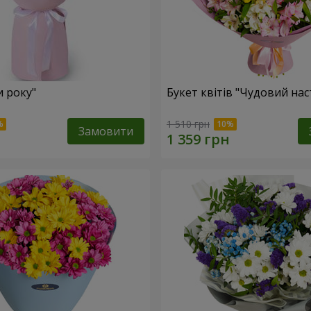
и року"
Букет квітів "Чудовий нас
1 510 грн
Замовити