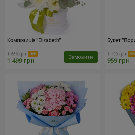
Композиція "Elizabeth"
Букет "Пор
1 666 грн
1 199 грн
Замовити