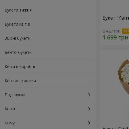
Букети тижня
Букет "Квіт
Букети квітів
2 427 грн
Збірні букети
Бенто-букети
Квіти в коробці
Квіткові кошики
Подарунки
Квіти
Кому
Букет "Chif