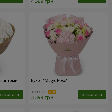
ризантеми
Букет "Magic Rose"
4 249 грн
Замовити
Замовити