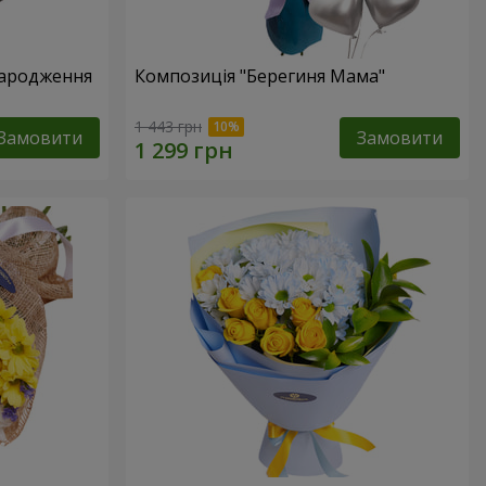
народження
Композиція "Берегиня Мама"
1 443 грн
Замовити
Замовити