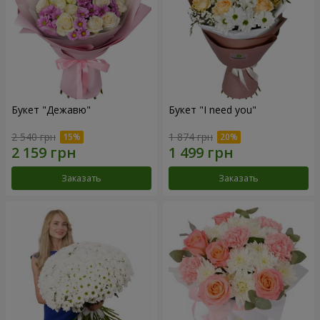
Букет "Дежавю"
Букет "I need you"
2 540 грн
1 874 грн
Заказать
Заказать