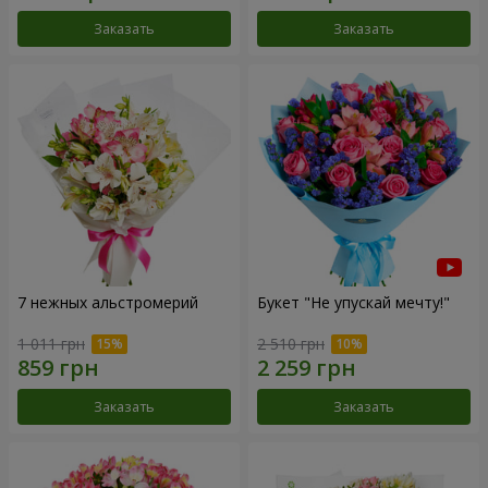
Заказать
Заказать
7 нежных альстромерий
Букет "Не упускай мечту!"
1 011 грн
2 510 грн
Заказать
Заказать