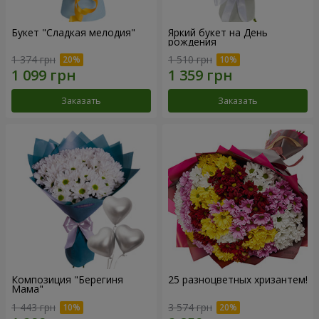
Букет "Сладкая мелодия"
Яркий букет на День
рождения
1 374 грн
1 510 грн
Заказать
Заказать
Композиция "Берегиня
25 разноцветных хризантем!
Мама"
1 443 грн
3 574 грн