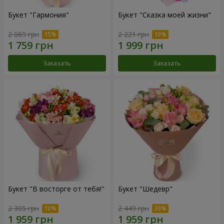
Букет "Гармония"
Букет "Сказка моей жизни"
2 069 грн
2 221 грн
Заказать
Заказать
Букет "В восторге от тебя!"
Букет "Шедевр"
2 305 грн
2 449 грн