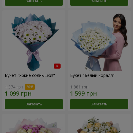
Заказать
Заказать
Букет "Яркие солнышки!"
Букет "Белый коралл"
1 374 грн
1 881 грн
Заказать
Заказать