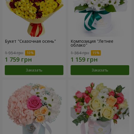
Букет "Сказочная осень"
Композиция "Летнее
облако"
1 954 грн
1 364 грн
Заказать
Заказать