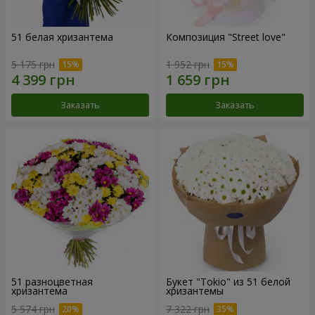
51 белая хризантема
Композиция "Street love"
5 175 грн
1 952 грн
Заказать
Заказать
51 разноцветная
Букет "Tokio" из 51 белой
хризантема
хризантемы
5 574 грн
7 322 грн