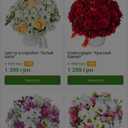
Цветы в коробке "Белый
Композиция "Красный
шелк"
бархат"
1 646 грн
1 443 грн
Заказать
Заказать