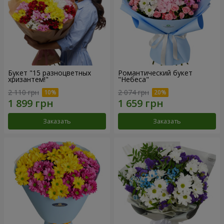
Букет "15 разноцветных
Романтический букет
хризантем!"
"Небеса"
2 110 грн
2 074 грн
Заказать
Заказать