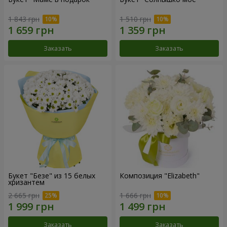
1 843 грн
1 510 грн
Заказать
Заказать
Букет "Безе" из 15 белых
Композиция "Elizabeth"
хризантем
2 665 грн
1 666 грн
Заказать
Заказать