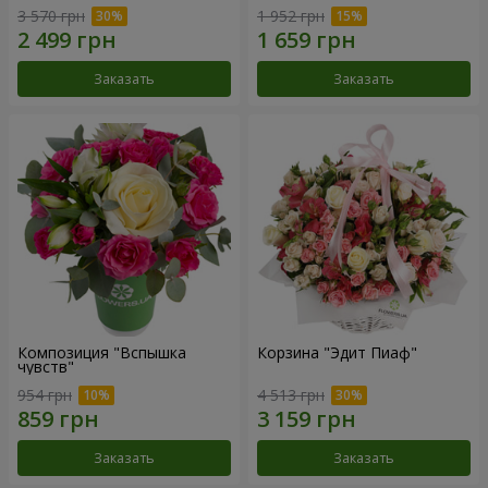
3 570 грн
1 952 грн
Заказать
Заказать
Композиция "Вспышка
Корзина "Эдит Пиаф"
чувств"
954 грн
4 513 грн
Заказать
Заказать