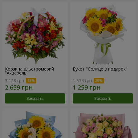
Корзина альстромерий
Букет "Солнце в подарок"
"Акварель"
3 128 грн
1 574 грн
Заказать
Заказать