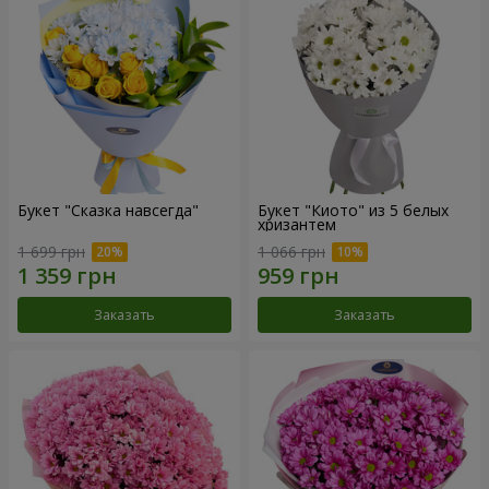
Букет "Сказка навсегда"
Букет "Киото" из 5 белых
хризантем
1 699 грн
1 066 грн
Заказать
Заказать