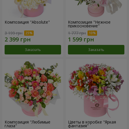
Композиция "Absolute"
Композиция "Нежное
прикосновение"
3 199 грн
1 777 грн
Заказать
Заказать
Композиция "Любимые
Цветы в коробке "Яркая
глаза"
фантазия"