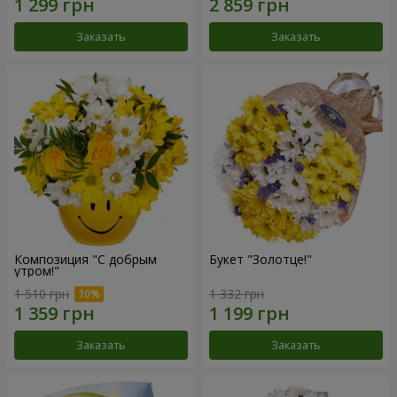
Заказать
Заказать
Композиция "С добрым
Букет "Золотце!"
утром!"
1 510 грн
1 332 грн
Заказать
Заказать