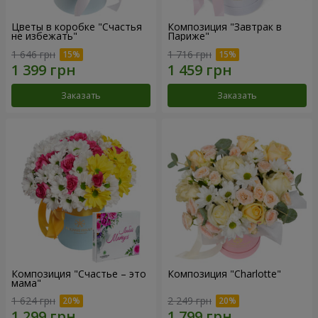
Цветы в коробке "Счастья
Композиция "Завтрак в
не избежать"
Париже"
1 646 грн
1 716 грн
Заказать
Заказать
Композиция "Счастье – это
Композиция "Charlotte"
мама"
1 624 грн
2 249 грн