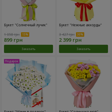
Букет "Солнечный лучик"
Букет "Нежные аккорды"
1 058 грн
3 427 грн
Заказать
Заказать
Букет "Маме в подарок"
Букет "Солнышко моё"