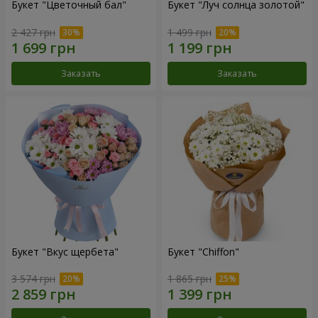
Букет "Цветочный бал"
Букет "Луч солнца золотой"
2 427 грн
1 499 грн
Заказать
Заказать
Букет "Вкус щербета"
Букет "Chiffon"
3 574 грн
1 865 грн