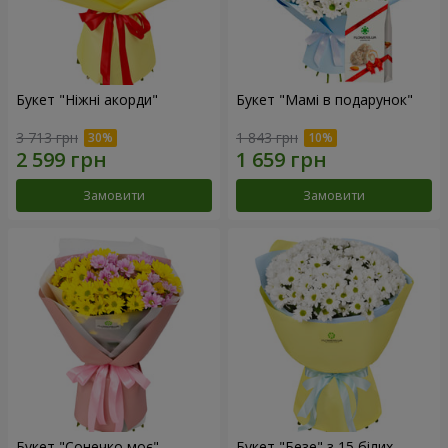
Букет "Ніжні акорди"
Букет "Мамі в подарунок"
3 713 грн
1 843 грн
Замовити
Замовити
Букет "Сонечко моє"
Букет "Безе" з 15 білих