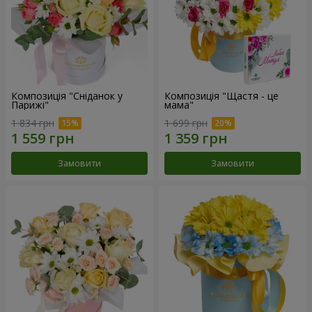
Композиція "Сніданок у
Композиція "Щастя - це
Парижі"
мама"
1 834 грн
1 699 грн
Замовити
Замовити