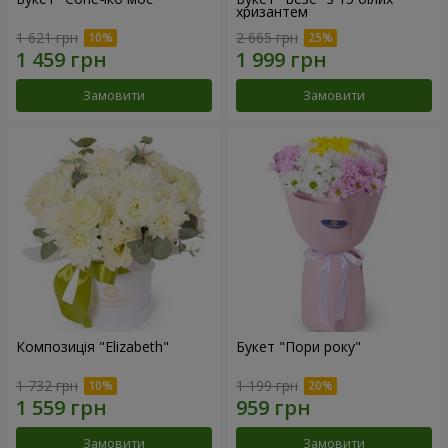
хризантем
1 621 грн
2 665 грн
Замовити
Замовити
Композиція "Elizabeth"
Букет "Пори року"
1 732 грн
1 199 грн
Замовити
Замовити