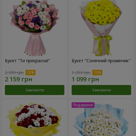
Букет "Ти прекрасна!"
Букет "Сонячний промінчик"
2 399 грн
1 293 грн
Замовити
Замовити