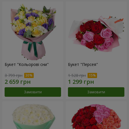
Букет "Кольорові сни"
Букет "Персея"
3 799 грн
1 528 грн
Замовити
Замовити