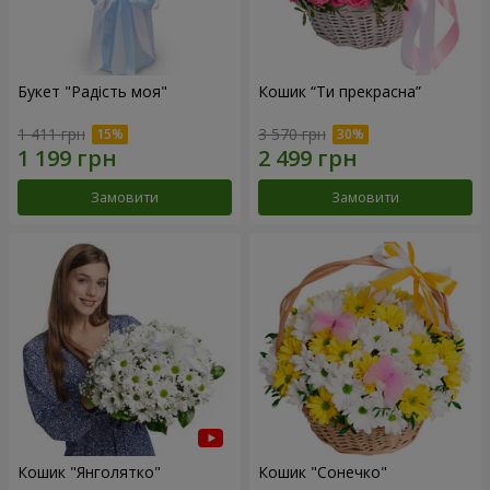
Букет "Радість моя"
Кошик “Ти прекрасна”
1 411 грн
3 570 грн
Замовити
Замовити
Кошик "Янголятко"
Кошик "Сонечко"