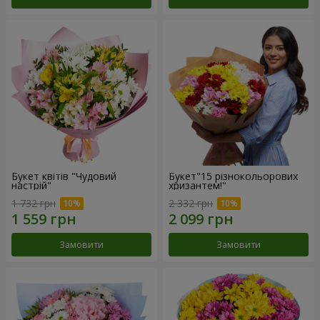
Букет квітів "Чудовий
Букет"15 різнокольорових
настрій"
хризантем!"
1 732 грн
2 332 грн
Замовити
Замовити