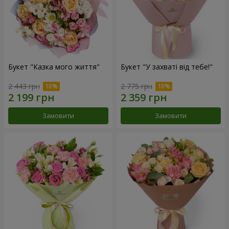
Букет "Казка мого життя"
Букет "У захваті від тебе!"
2 443 грн
2 775 грн
Замовити
Замовити