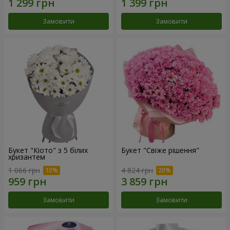
Замовити
Замовити
Букет "Кіото" з 5 білих
Букет "Свіже рішення"
хризантем
1 066 грн
4 824 грн
Замовити
Замовити