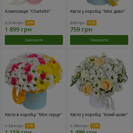
Композиція "Charlotte"
Квіти у коробці "Моє диво"
2 374 грн
843 грн
Замовити
Замовити
Квіти в коробці "Моє серце"
Квіти у коробці "Білий шовк"
1 364 грн
1 764 грн