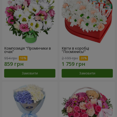
Композиція “Промінчики в
Квіти в коробці
очах”
"Посміхнись!"
954 грн
2 199 грн
Замовити
Замовити