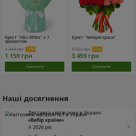
Букет "Kiku White" з 7
Букет "Імперія краси"
хризантем
1 364 грн
5 322 грн
Замовити
Замовити
Наші досягнення
Доставка квітів року в Україні
«Вибір країни»
2026 рік