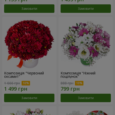
Замовити
Замовити
Композиція "Червоний
Композиція “Ніжний
оксамит"
поцілунок”
1 666 грн
888 грн
Замовити
Замовити