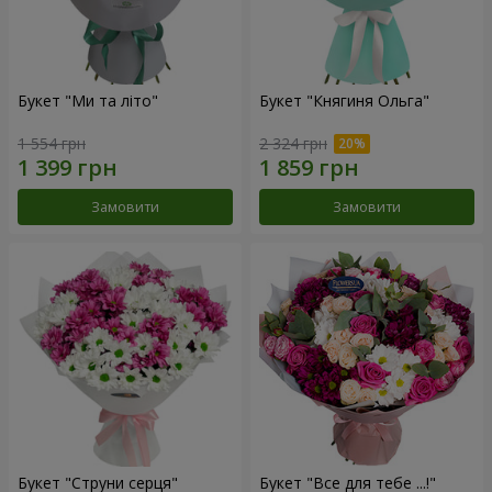
Букет "Ми та літо"
Букет "Княгиня Ольга"
1 554 грн
2 324 грн
Замовити
Замовити
Букет "Струни серця"
Букет "Все для тебе ...!"