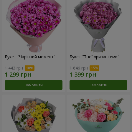
Букет "Чарівний момент"
Букет "Твої хризантеми"
1 443 грн
1 646 грн
Замовити
Замовити