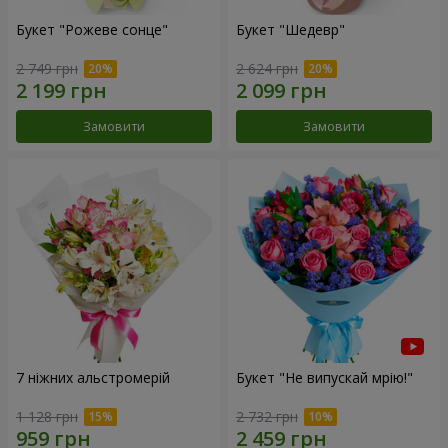
Букет "Рожеве сонце"
Букет "Шедевр"
2 749 грн
2 624 грн
Замовити
Замовити
7 ніжних альстромерій
Букет "Не випускай мрію!"
1 128 грн
2 732 грн