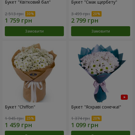
Букет "Квітковий бал"
Букет "Смак щербету"
2 513 грн
3 499 грн
Замовити
Замовити
Букет "Chiffon"
Букет "Яскраві сонечка!"
1 945 грн
1 374 грн