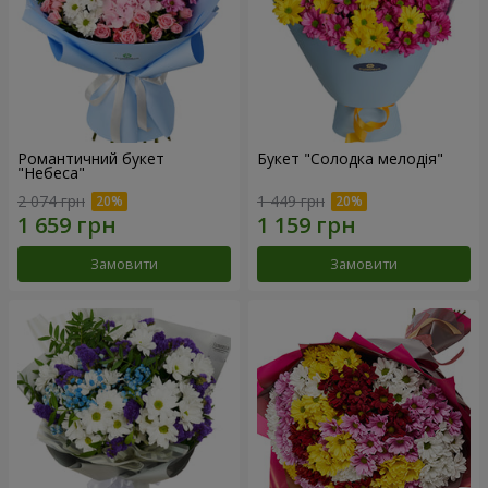
Романтичний букет
Букет "Солодка мелодія"
"Небеса"
2 074 грн
1 449 грн
Замовити
Замовити