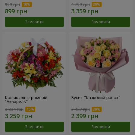
999 грн
4 799 грн
Замовити
Замовити
Кошик альстромерій
Букет "Казковий ранок"
"Акварель"
3 834 грн
3 427 грн
Замовити
Замовити