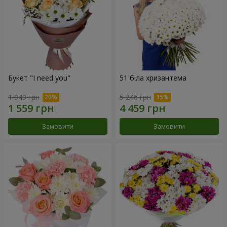
Букет "I need you"
51 біла хризантема
1 949 грн
5 246 грн
Замовити
Замовити