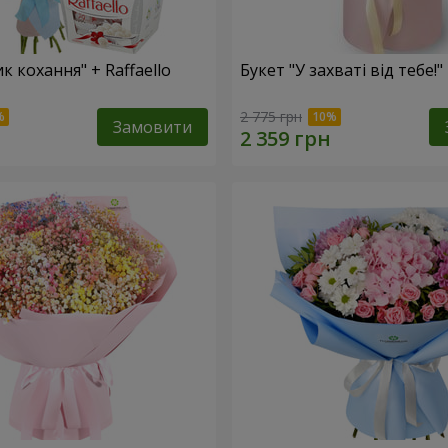
к кохання" + Raffaello
Букет "У захваті від тебе!"
2 775 грн
Замовити