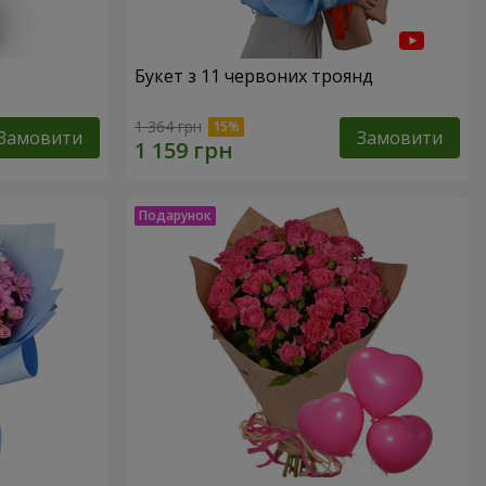
Букет з 11 червоних троянд
1 364 грн
Замовити
Замовити