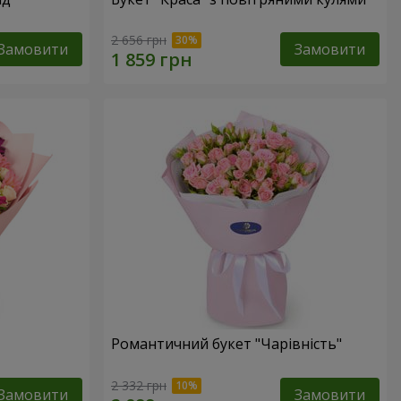
2 656 грн
Замовити
Замовити
Романтичний букет "Чарівність"
2 332 грн
Замовити
Замовити