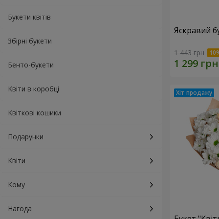
Букети квітів
Яскравий б
Збірні букети
1 443 грн
Бенто-букети
Квіти в коробці
Квіткові кошики
Подарунки
Квіти
Кому
Нагода
Букет "Квіт