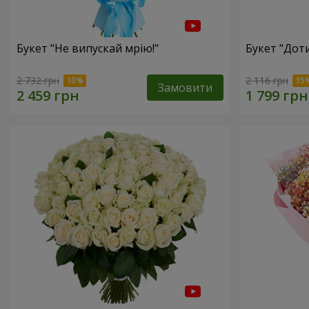
Букет "Не випускай мрію!"
Букет "Доти
2 732 грн
2 116 грн
Замовити