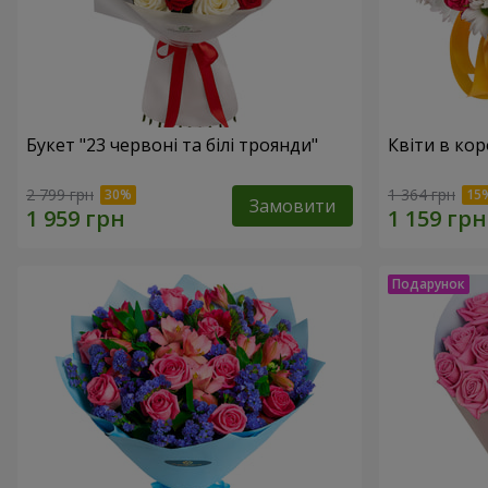
Букет "23 червоні та білі троянди"
Квіти в кор
2 799 грн
1 364 грн
Замовити