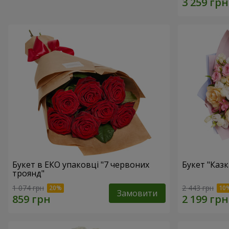
Букет в ЕКО упаковці "7 червоних
Букет "Каз
троянд"
1 074 грн
2 443 грн
Замовити