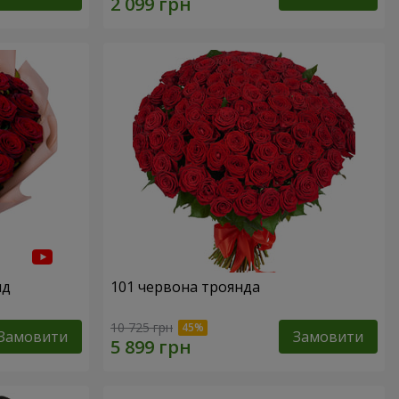
нд
101 червона троянда
10 725 грн
Замовити
Замовити