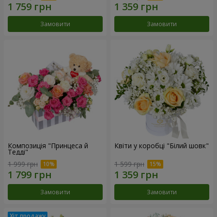
Замовити
Замовити
Композиція "Принцеса й
Квіти у коробці "Білий шовк"
Тедді"
1 999 грн
1 599 грн
Замовити
Замовити