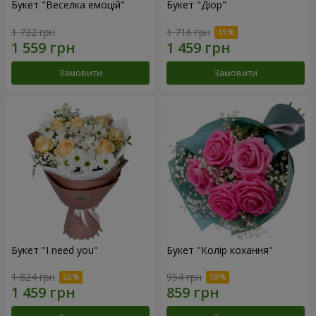
Букет "Веселка емоцій"
Букет "Діор"
1 732 грн
1 716 грн
Замовити
Замовити
Букет "I need you"
Букет "Колір кохання"
1 824 грн
954 грн