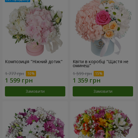
Композиція "Ніжний дотик"
Квіти в коробці "Щастя не
оминеш"
1 777 грн
1 599 грн
Замовити
Замовити