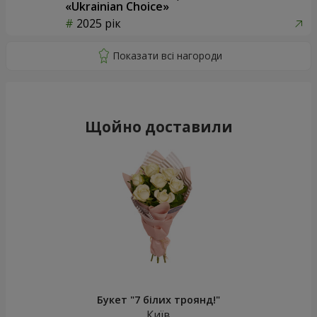
«Ukrainian Choice»
2025 рік
Щойно доставили
Букет "7 білих троянд!"
Київ