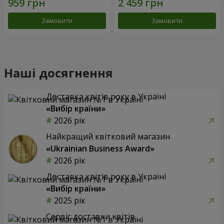
Замовити
Замовити
Наші досягнення
Доставка квітів року в Україні
«Вибір країни»
2026 рік
Найкращий квітковий магазин
«Ukrainian Business Award»
2026 рік
Доставка квітів року в Україні
«Вибір країни»
2025 рік
Сервіс доставки квітів