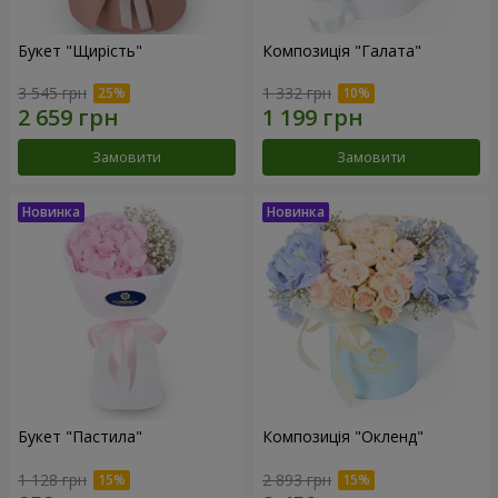
Букет "Щирість"
Композиція "Галата"
3 545 грн
1 332 грн
Замовити
Замовити
Букет "Пастила"
Композиція "Окленд"
1 128 грн
2 893 грн