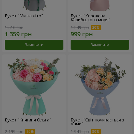
Букет "Ми та літо"
Букет "Королева
Карибського моря"
1 510 грн
1 249 грн
Замовити
Замовити
Букет "Княгиня Ольга"
Букет "Світ починається з
мами"
2 199 грн
1 941 грн