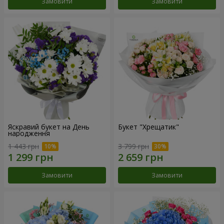
Замовити
Замовити
Яскравий букет на День
Букет "Хрещатик"
народження
1 443 грн
3 799 грн
Замовити
Замовити