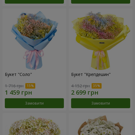
Букет "Соло"
Букет "Крепдешин"
1 716 грн
4 152 грн
Замовити
Замовити