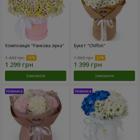
Композиція "Ранкова зірка"
Букет "Chiffon"
1 443 грн
1 865 грн
Замовити
Замовити