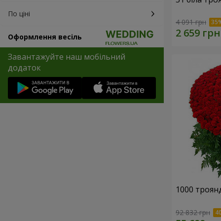
По ціні
4 091 грн
Оформлення весіль
Завантажуйте наш мобільний
додаток
1000 троянд
92 832 грн