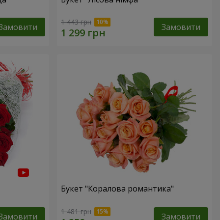
1 443 грн
Замовити
Замовити
Букет "Коралова романтика"
1 481 грн
Замовити
Замовити