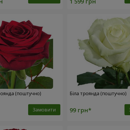
оянда (поштучно)
Біла троянда (поштучно)
Замовити