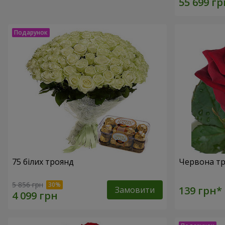
75 білих троянд
Червона тр
5 856 грн
Замовити