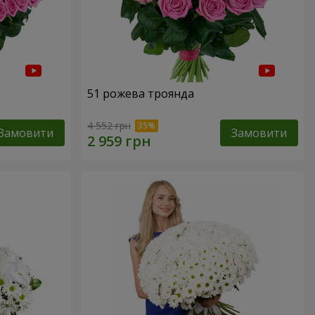
51 рожева троянда
4 552 грн
Замовити
Замовити