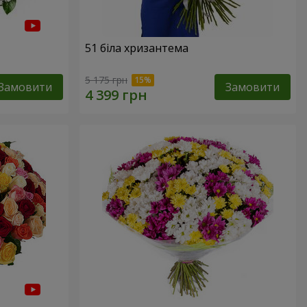
51 біла хризантема
5 175 грн
Замовити
Замовити