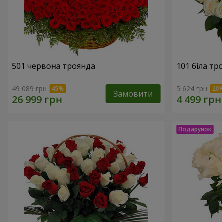
501 червона троянда
101 біла тр
49 089 грн
5 624 грн
Замовити