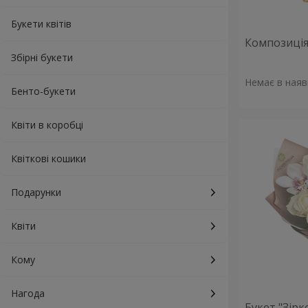
Букети квітів
Композиція 
Збірні букети
Немає в наяв
Бенто-букети
Квіти в коробці
Квіткові кошики
Подарунки
Квіти
Кому
Нагода
Букет "Зірк