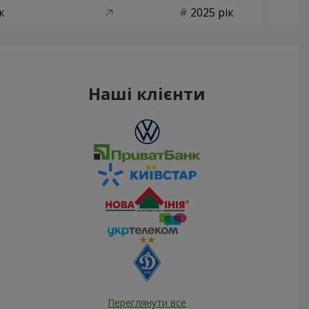
к
2025 рік
Наші клієнти
Переглянути все