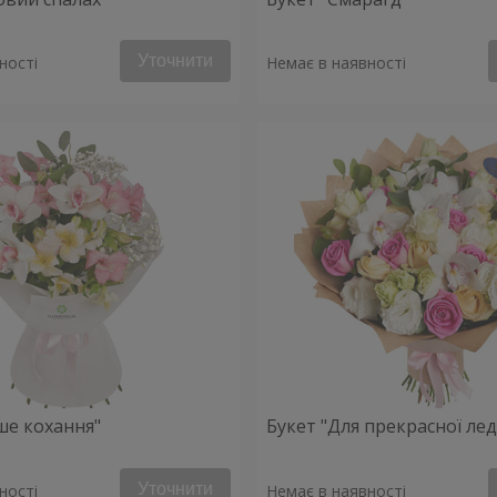
Уточнити
ності
Немає в наявності
ше кохання"
Букет "Для прекрасної леді
Уточнити
ності
Немає в наявності