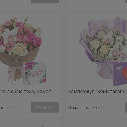
 "Я люблю тебе, мамо!"
Композиція "Кришталеве 
Уточнити
ності
Немає в наявності