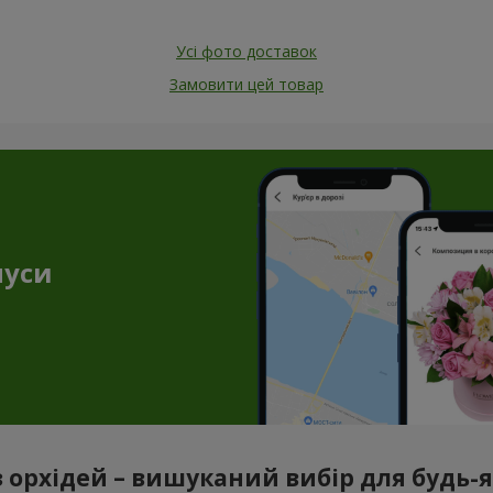
Усі фото доставок
Замовити цей товар
нуси
з орхідей – вишуканий вибір для будь-як