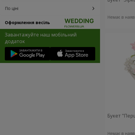
По ціні
Немає в наяв
Оформлення весіль
Завантажуйте наш мобільний
додаток
Букет "Пер
Немає в наяв