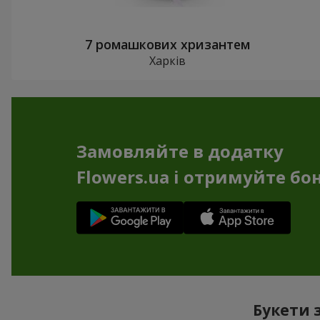
7 ромашкових хризантем
Харків
Замовляйте в додатку
Flowers.ua і отримуйте бо
Букети 