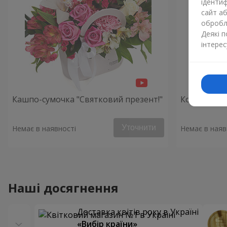
ідентиф
сайт а
обробля
Деякі 
інтерес
Кашпо-сумочка "Святковий презент!"
Композиція
Уточнити
Немає в наявності
Немає в наяв
Наші досягнення
Доставка квітів року в Україні
«Вибір країни»