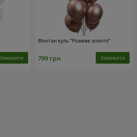
Фонтан куль "Рожеве золото"
Замовити
Замовити