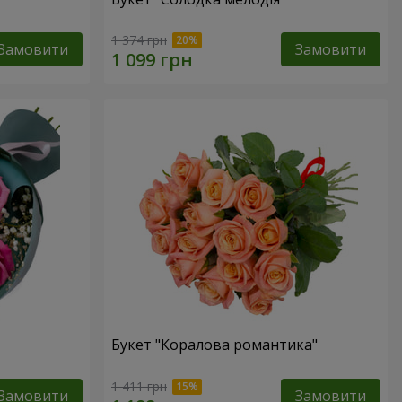
1 374 грн
Замовити
Замовити
Букет "Коралова романтика"
1 411 грн
Замовити
Замовити