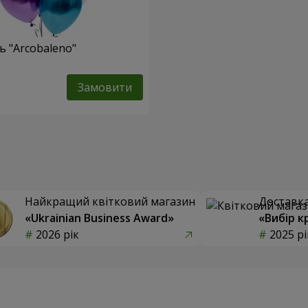
ь "Arcobaleno"
Замовити
Найкращий квітковий магазин
Доставка 
«Ukrainian Business Award»
«Вибір к
2026 рік
2025 рі