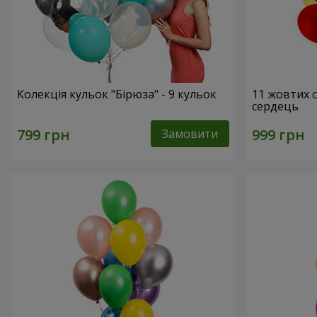
Колекція кульок "Бірюза" - 9 кульок
11 жовтих 
сердець
Замовити