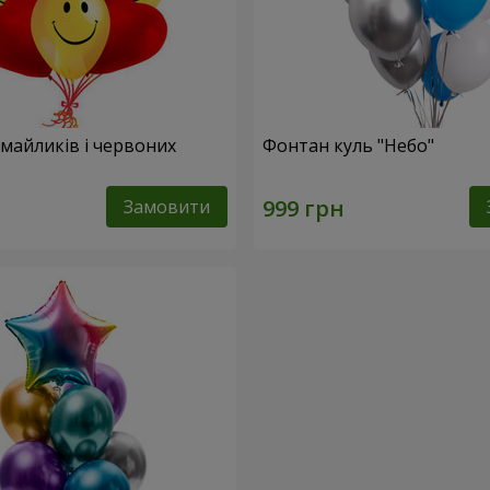
смайликів і червоних
Фонтан куль "Небо"
Замовити