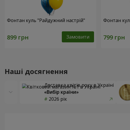
Фонтан куль "Райдужний настрій"
Фонтан кул
Замовити
Наші досягнення
Доставка квітів року в Україні
«Вибір країни»
2026 рік