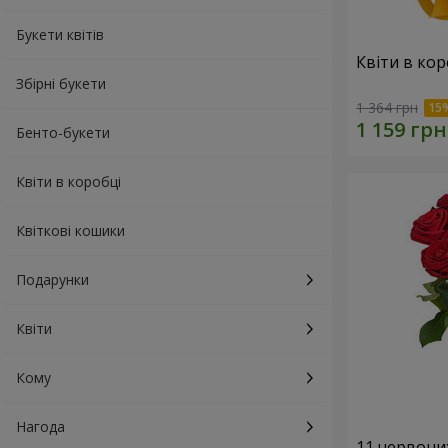
Букети квітів
Квіти в кор
Збірні букети
1 364 грн
Бенто-букети
Квіти в коробці
Квіткові кошики
Подарунки
Квіти
Кому
Нагода
11 червони