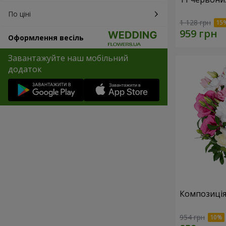
По ціні
1 128 грн
Оформлення весіль
Завантажуйте наш мобільний
додаток
Композиція
954 грн