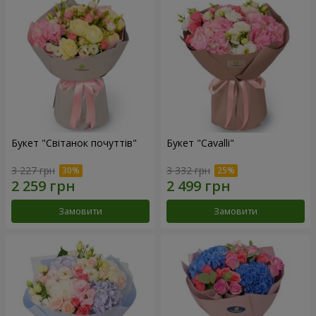
Букет "Світанок почуттів"
Букет "Cаvalli"
3 227 грн
3 332 грн
Замовити
Замовити