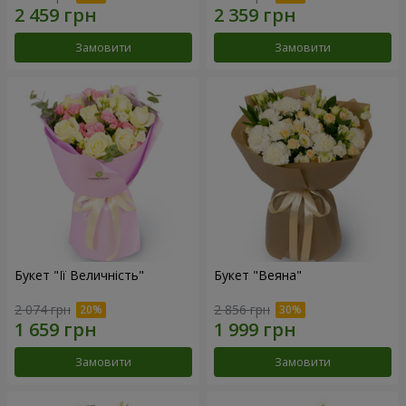
Замовити
Замовити
Букет "Її Величність"
Букет "Веяна"
2 074 грн
2 856 грн
Замовити
Замовити