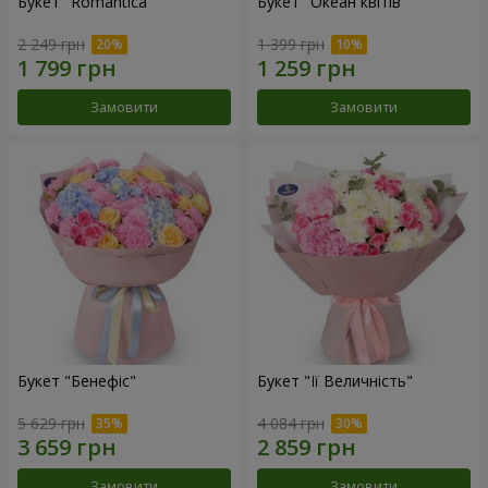
Букет "Romantica"
Букет "Океан квітів"
2 249 грн
1 399 грн
Замовити
Замовити
Букет "Бенефіс"
Букет "Її Величність"
5 629 грн
4 084 грн
Замовити
Замовити