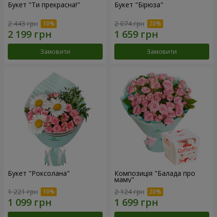
Букет "Ти прекрасна!"
Букет "Бірюза"
2 443 грн
2 074 грн
Замовити
Замовити
Букет "Роксолана"
Композиція "Балада про
маму"
1 221 грн
2 124 грн