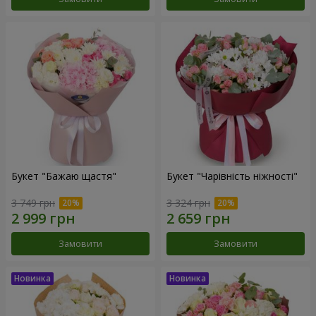
Букет "Бажаю щастя"
Букет "Чарівність ніжності"
3 749 грн
3 324 грн
Замовити
Замовити