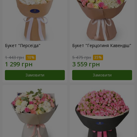
Букет "Персеїда"
Букет "Герцогиня Кавендіш"
1 443 грн
5 475 грн
Замовити
Замовити