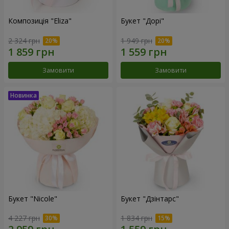
Композиція "Eliza"
Букет "Дорі"
2 324 грн
1 949 грн
Замовити
Замовити
Букет "Nicole"
Букет "Дзінтарс"
4 227 грн
1 834 грн