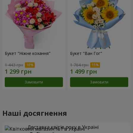
Букет "Ніжне кохання"
Букет "Ван Гог"
1 443 грн
1 764 грн
Замовити
Замовити
Наші досягнення
Доставка квітів року в Україні