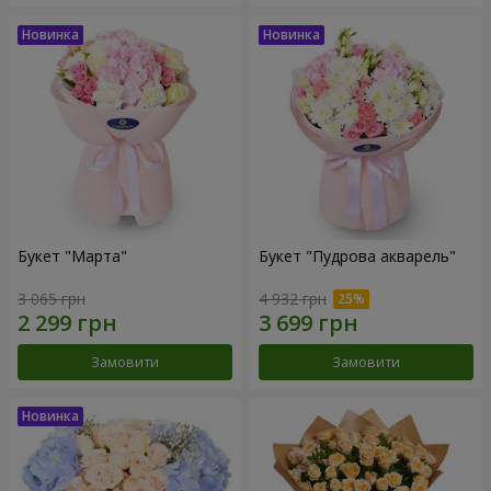
Букет "Марта"
Букет "Пудрова акварель"
3 065 грн
4 932 грн
Замовити
Замовити