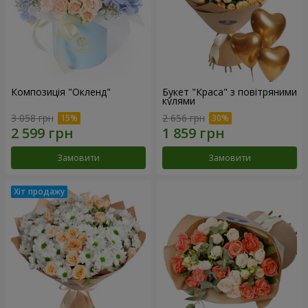
Композиція "Окленд"
Букет "Краса" з повітряними
кулями
3 058 грн
2 656 грн
Замовити
Замовити