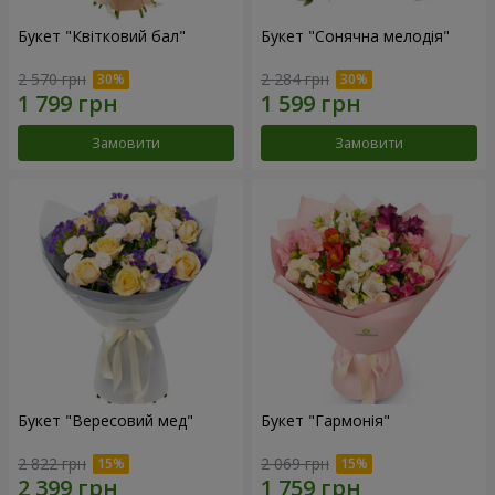
Букет "Квітковий бал"
Букет "Сонячна мелодія"
2 570 грн
2 284 грн
Замовити
Замовити
Букет "Вересовий мед"
Букет "Гармонія"
2 822 грн
2 069 грн