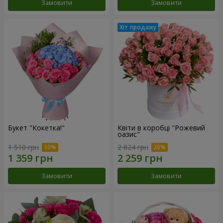
Замовити
Замовити
Букет "Кокетка!"
Квіти в коробці "Рожевий
оазис"
1 510 грн
2 824 грн
Замовити
Замовити