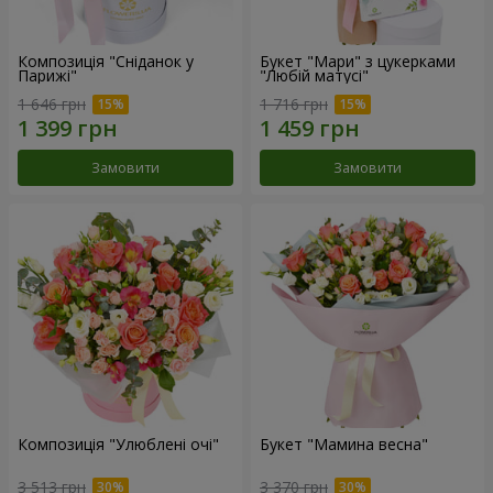
Композиція "Сніданок у
Букет "Мари" з цукерками
Парижі"
"Любій матусі"
1 646 грн
1 716 грн
Замовити
Замовити
Композиція "Улюблені очі"
Букет "Мамина весна"
3 513 грн
3 370 грн