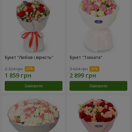
Букет "Любов і вірність"
Букет "Токката"
2 324 грн
3 624 грн
Замовити
Замовити