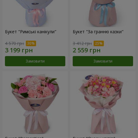
Букет "Римські канікули"
Букет "За гранню казки"
4 570 грн
3 412 грн
Замовити
Замовити