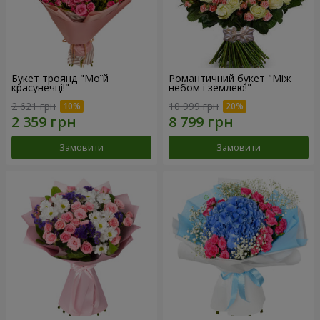
Букет троянд "Моїй
Романтичний букет "Між
красунечці!"
небом і землею!"
2 621 грн
10 999 грн
Замовити
Замовити