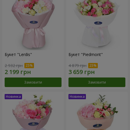
Букет "Lerdis"
Букет "Piedmont"
2 932 грн
4 879 грн
Замовити
Замовити