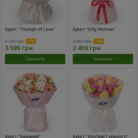
Букет "Triumph of Love"
Букет "Only Woman"
5 141 грн
2 893 грн
Замовити
Замовити
Букет "Бажання"
Букет "Контраст ніжності"