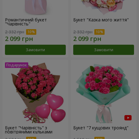
Романтичний букет
Букет "Казка мого життя"
"Чарівність"
2 332 грн
2 332 грн
Замовити
Замовити
Букет "Чарівність" з
Букет "7 кущових троянд"
повітряними кульками