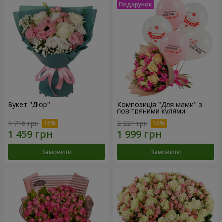
Букет "Діор"
Композиція "Для мами" з
повітряними кулями
1 716 грн
2 221 грн
Замовити
Замовити