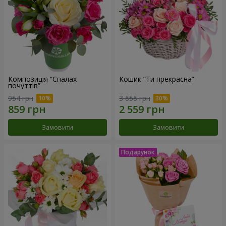
Композиція “Спалах
Кошик “Ти прекрасна”
почуттів”
954 грн
3 656 грн
Замовити
Замовити