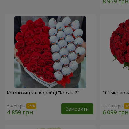
Композиція в коробці "Коханій"
101 червон
6 479 грн
11 089 грн
Замовити