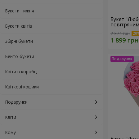
Букети тижня
Букет "Люб
повітряним
Букети квітів
2 374 грн
Збірні букети
Бенто-букети
Квіти в коробці
Квіткові кошики
Подарунки
Квіти
Кому
Букет "Доти