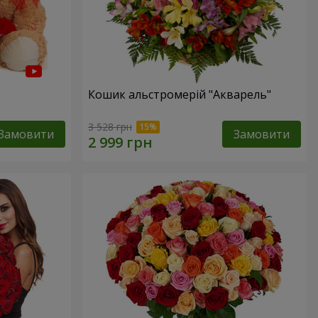
Кошик альстромерій "Акварель"
3 528 грн
Замовити
Замовити