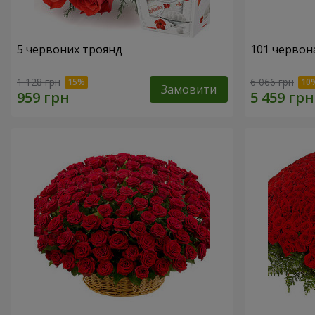
5 червоних троянд
101 червона
1 128 грн
6 066 грн
Замовити