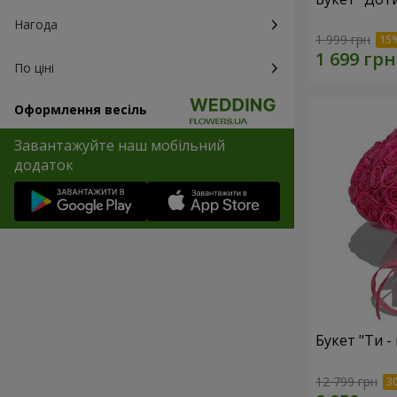
Нагода
1 999 грн
По ціні
Оформлення весіль
Завантажуйте наш мобільний
додаток
Букет "Ти - 
12 799 грн