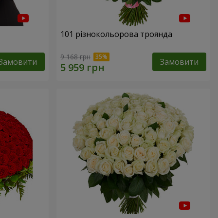
101 різнокольорова троянда
9 168 грн
Замовити
Замовити