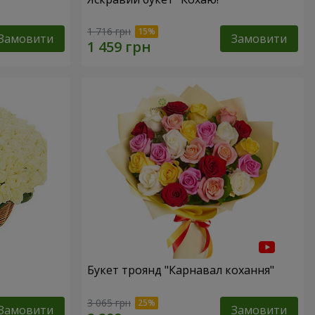
1 716 грн
Замовити
Замовити
Букет троянд "Карнавал кохання"
3 065 грн
Замовити
Замовити