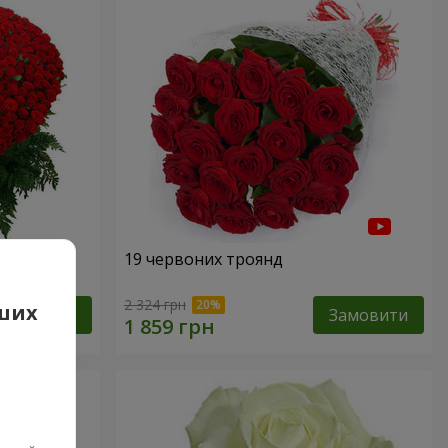
19 червоних троянд
2 324 грн
аших
Замовити
Замовити