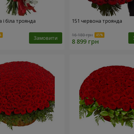
 і біла троянда
151 червона троянда
16 180 грн
Замовити