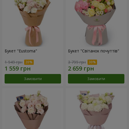
Букет "Eustoma"
Букет "Світанок почуттів"
1 949 грн
3 799 грн
Замовити
Замовити