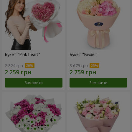
Букет "Pink heart"
Букет "Візаві"
2 824 грн
3 679 грн
Замовити
Замовити