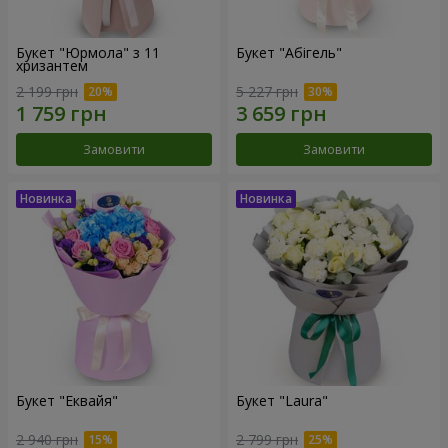
Букет "Юрмола" з 11
Букет "Абігель"
хризантем
2 199 грн
5 227 грн
Замовити
Замовити
Букет "Еквайя"
Букет "Laura"
2 940 грн
2 799 грн