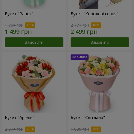
Букет "Ранок"
Букет "Королеві серця"
1 764 грн
2 777 грн
Замовити
Замовити
Букет "Аріель"
Букет "Світлана"
2 074 грн
1 999 грн