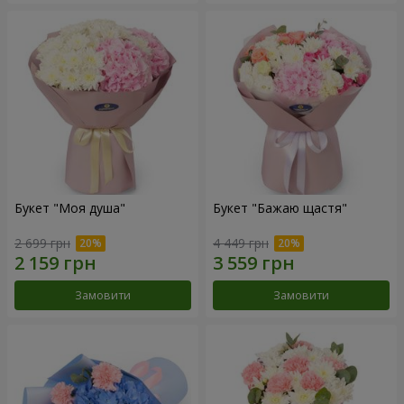
Букет "Моя душа"
Букет "Бажаю щастя"
2 699 грн
4 449 грн
Замовити
Замовити