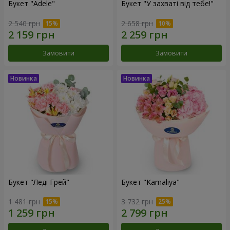
Букет "Adele"
Букет "У захваті від тебе!"
2 540 грн
2 658 грн
Замовити
Замовити
Букет "Леді Грей"
Букет "Kamaliya"
1 481 грн
3 732 грн