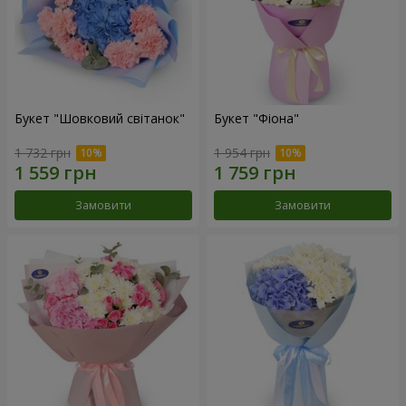
Букет "Шовковий світанок"
Букет "Фіона"
1 732 грн
1 954 грн
Замовити
Замовити