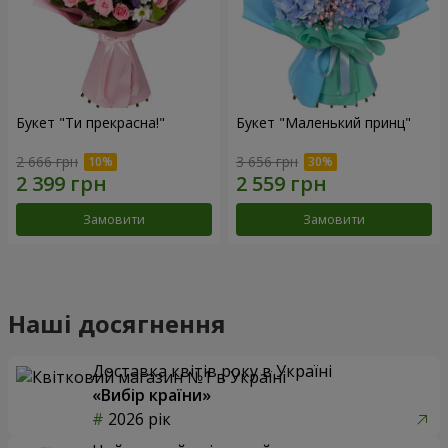
Букет "Ти прекрасна!"
Букет "Маленький принц"
2 666 грн
3 656 грн
Замовити
Замовити
Наші досягнення
Доставка квітів року в Україні
«Вибір країни»
2026 рік