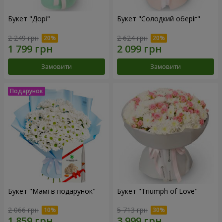
Букет "Дорі"
Букет "Солодкий оберіг"
2 249 грн
2 624 грн
Замовити
Замовити
Букет "Мамі в подарунок"
Букет "Triumph of Love"
2 066 грн
5 713 грн