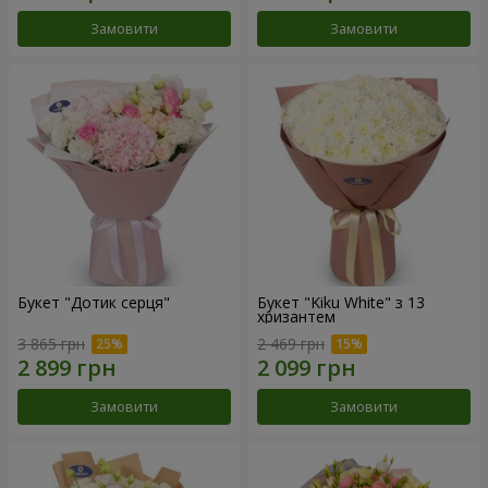
Замовити
Замовити
Букет "Дотик серця"
Букет "Kiku White" з 13
хризантем
3 865 грн
2 469 грн
Замовити
Замовити