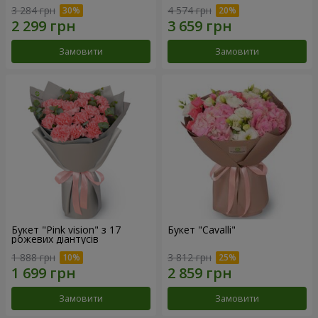
3 284 грн
4 574 грн
Замовити
Замовити
Букет "Pink vision" з 17
Букет "Cаvalli"
рожевих діантусів
1 888 грн
3 812 грн
Замовити
Замовити