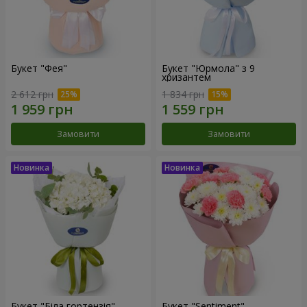
Букет "Фея"
Букет "Юрмола" з 9
хризантем
2 612 грн
1 834 грн
Замовити
Замовити
Букет "Біла гортензія"
Букет "Sentiment"