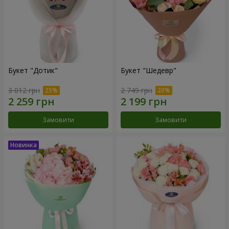
Букет "Дотик"
Букет "Шедевр"
3 012 грн
2 749 грн
Замовити
Замовити