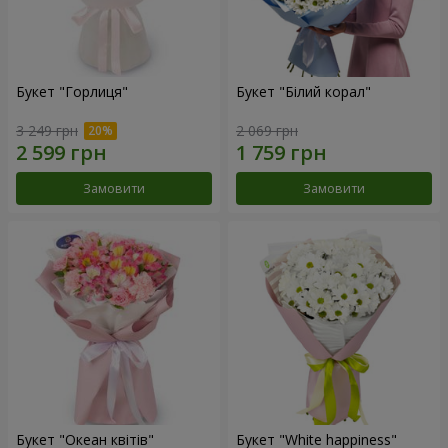
Букет "Горлиця"
Букет "Білий корал"
3 249 грн
2 069 грн
Замовити
Замовити
Букет "Океан квітів"
Букет "White happiness"