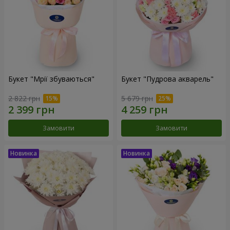
Букет "Мрії збуваються"
Букет "Пудрова акварель"
2 822 грн
5 679 грн
Замовити
Замовити