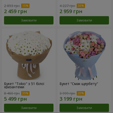
2 893 грн
4 227 грн
Замовити
Замовити
Букет "Tokio" з 51 білої
Букет "Смак щербету"
хризантеми
8 460 грн
3 999 грн
Замовити
Замовити