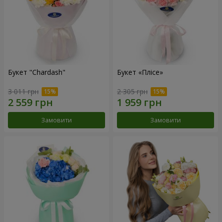
Букет "Chardash"
Букет «Плісе»
3 011 грн
2 305 грн
Замовити
Замовити