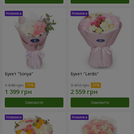
Букет "Sonya"
Букет "Lerdis"
1 646 грн
3 412 грн
Замовити
Замовити