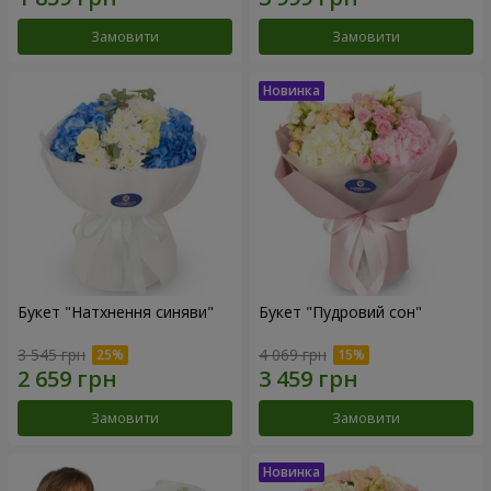
Замовити
Замовити
Букет "Натхнення синяви"
Букет "Пудровий сон"
3 545 грн
4 069 грн
Замовити
Замовити