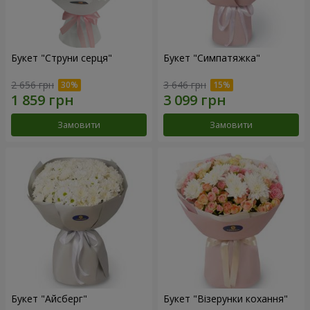
Букет "Струни серця"
Букет "Симпатяжка"
2 656 грн
3 646 грн
Замовити
Замовити
Букет "Айсберг"
Букет "Візерунки кохання"