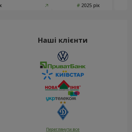
к
2025 рік
Наші клієнти
Переглянути все