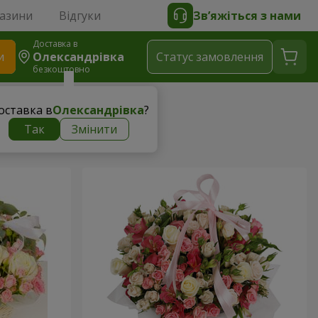
газини
Відгуки
Зв’яжіться з нами
Доставка в
и
Олександрівка
Статус замовлення
безкоштовно
оставка в
Олександрівка
?
Так
Змінити