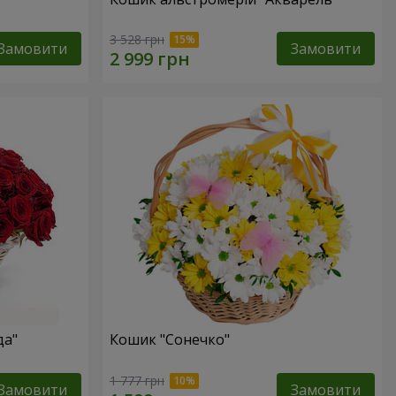
3 528 грн
Замовити
Замовити
да"
Кошик "Сонечко"
1 777 грн
Замовити
Замовити