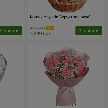
Кошик фруктів "Фруктова оаза"
4 124 грн
Замовити
Замовити