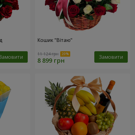
д
Кошик "Вітаю"
11 124 грн
Замовити
Замовити