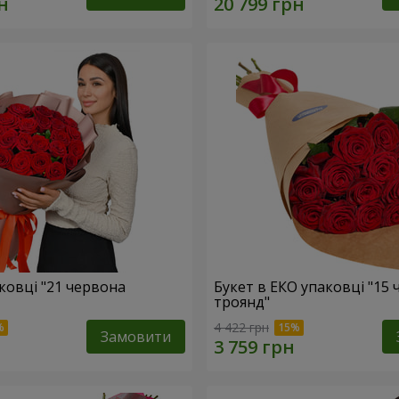
ковці "21 червона
Букет в ЕКО упаковці "15
троянд"
4 422 грн
Замовити