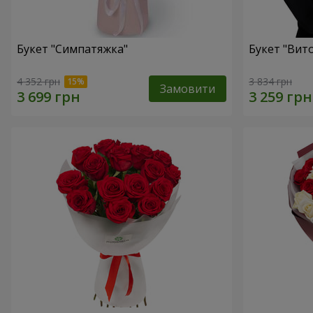
Букет "Симпатяжка"
Букет "Вит
4 352 грн
3 834 грн
Замовити