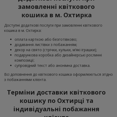
замовленні квіткового
кошика в м. Охтирка
Доступні додаткові послуги при замовленні квіткового
кошика в м. Охтирка:
оплата карткою або безготівково;
додавання листівки з побажанням;
декор на свято (стрічки, кульки, м’які іграшки);
подарункова коробка або дизайнерські рослинні
композиції;
супровідний текст або анонімна доставка.
Всі доповнення до квіткового кошика оформлюються згідно
з побажаннями клієнта.
Терміни доставки квіткового
кошику по Охтирці та
індивідуальні побажання