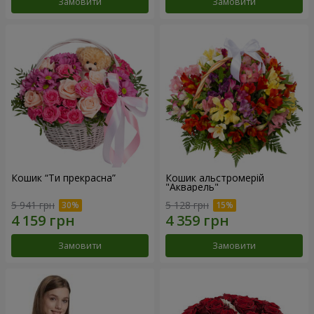
Замовити
Замовити
Кошик “Ти прекрасна”
Кошик альстромерій
"Акварель"
5 941 грн
5 128 грн
Замовити
Замовити