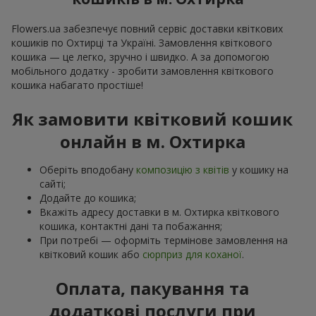
Flowers.ua забезпечує повний сервіс доставки квіткових
кошиків по Охтирці та Україні. Замовлення квіткового
кошика — це легко, зручно і швидко. А за допомогою
мобільного додатку - зробити замовлення квіткового
кошика набагато простіше!
Як замовити квітковий кошик
онлайн в м. Охтирка
Оберіть вподобану
композицію з квітів
у кошику на
сайті;
Додайте до кошика;
Вкажіть адресу доставки в м. Охтирка квіткового
кошика, контактні дані та побажання;
При потребі — оформіть термінове замовлення на
квітковий кошик або
сюрприз для коханої
.
Оплата, пакування та
додаткові послуги при