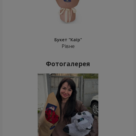
Букет "Каїр"
Рівне
Фотогалерея