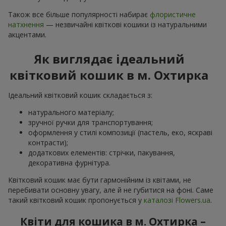
Також все більше популярності набирає
флористичне
натхнення
— незвичайні квіткові кошики із натуральними
акцентами.
Як виглядає ідеальний
квітковий кошик в м. Охтирка
Ідеальний квітковий кошик складається з:
натурального матеріалу;
зручної ручки для транспортування;
оформлення у стилі композиції (пастель, еко, яскраві
контрасти);
додаткових елементів: стрічки, пакування,
декоративна фурнітура.
Квітковий кошик має бути гармонійним із квітами, не
перебивати основну увагу, але й не губитися на фоні. Саме
такий квітковий кошик пропонується у
каталозі Flowers.ua
.
Квіти для кошика в м. Охтирка –