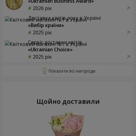
«Ukrainian Business Award»
2026 рік
Доставка квітів року в Україні
«Вибір країни»
2025 рік
Сервіс доставки квітів
«Ukrainian Choice»
2025 рік
Щойно доставили