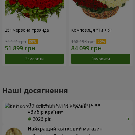
251 червона троянда
Композиція "Ти + Я"
74 141 грн
168 198 грн
Замовити
Замовити
Наші досягнення
Доставка квітів року в Україні
«Вибір країни»
2026 рік
Найкращий квітковий магазин