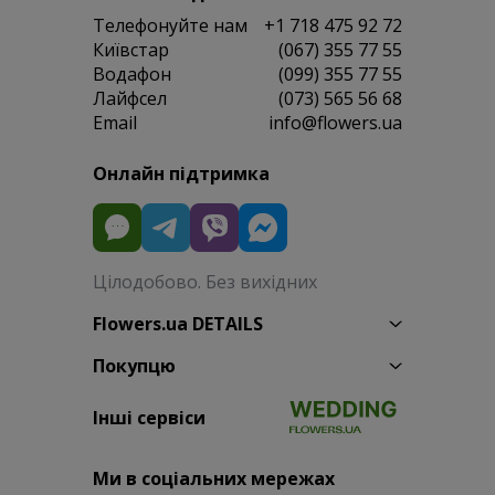
Телефонуйте нам
+1 718 475 92 72
Київстар
(067) 355 77 55
Водафон
(099) 355 77 55
Лайфсел
(073) 565 56 68
Email
info@flowers.ua
Онлайн підтримка
Цілодобово. Без вихідних
Flowers.ua DETAILS
Покупцю
Інші сервіси
Ми в соціальних мережах