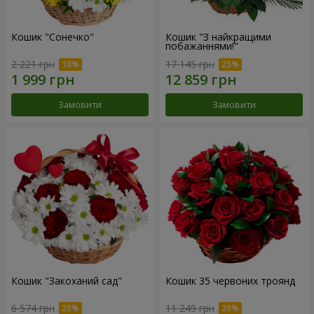
Кошик "Сонечко"
Кошик "З найкращими
побажаннями!"
2 221 грн
17 145 грн
Замовити
Замовити
Кошик "Закоханий сад"
Кошик 35 червоних троянд
6 574 грн
11 249 грн