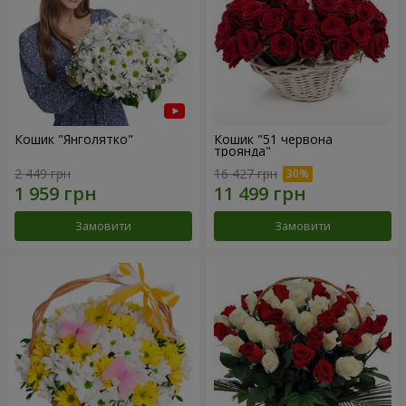
Кошик "Янголятко"
Кошик "51 червона
троянда"
2 449 грн
16 427 грн
Замовити
Замовити