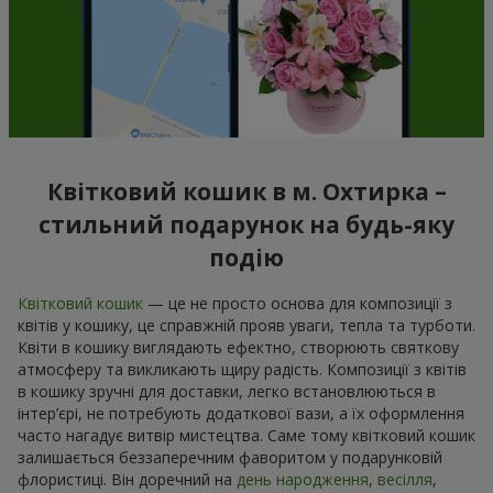
Квітковий кошик в м. Охтирка –
стильний подарунок на будь-яку
подію
Квітковий кошик
— це не просто основа для композиції з
квітів у кошику, це справжній прояв уваги, тепла та турботи.
Квіти в кошику виглядають ефектно, створюють святкову
атмосферу та викликають щиру радість. Композиції з квітів
в кошику зручні для доставки, легко встановлюються в
інтер’єрі, не потребують додаткової вази, а їх оформлення
часто нагадує витвір мистецтва. Саме тому квітковий кошик
залишається беззаперечним фаворитом у подарунковій
флористиці. Він доречний на
день народження
,
весілля
,