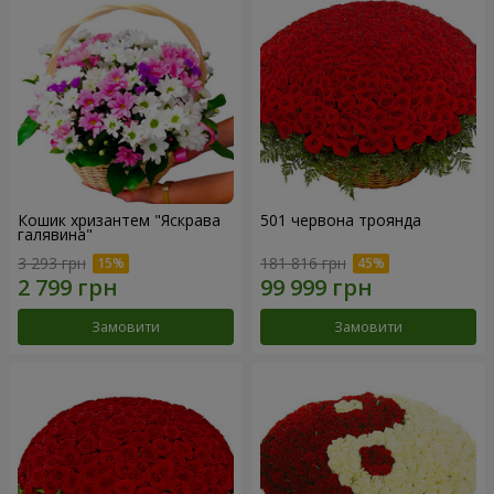
Кошик хризантем "Яскрава
501 червона троянда
галявина"
3 293 грн
181 816 грн
Замовити
Замовити