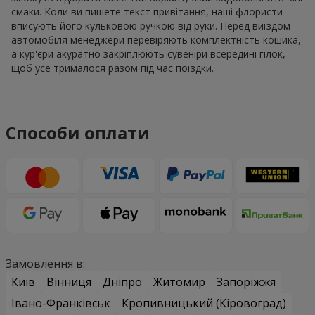
смаки. Коли ви пишете текст привітання, наші флористи
вписують його кульковою ручкою від руки. Перед виїздом
автомобіля менеджери перевіряють комплектність кошика,
а кур'єри акуратно закріплюють сувеніри всередині гілок,
щоб усе трималося разом під час поїздки.
Способи оплати
Замовлення в:
Київ
Вінниця
Дніпро
Житомир
Запоріжжя
Івано-Франківськ
Кропивницький (Кіровоград)