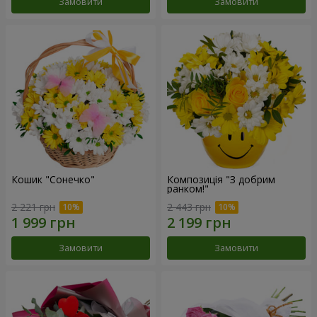
Замовити
Замовити
Кошик "Сонечко"
Композиція "З добрим
ранком!"
2 221 грн
2 443 грн
Замовити
Замовити