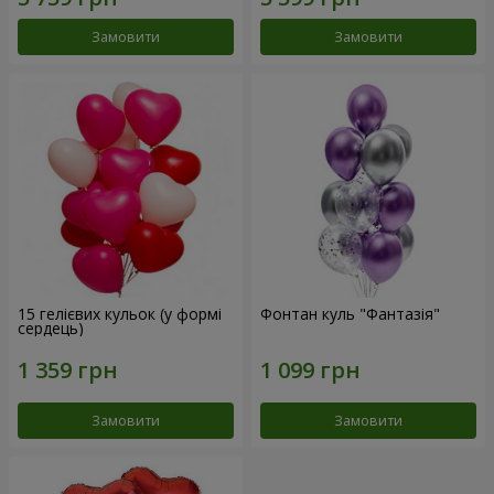
Замовити
Замовити
15 гелієвих кульок (у формі
Фонтан куль "Фантазія"
сердець)
Замовити
Замовити