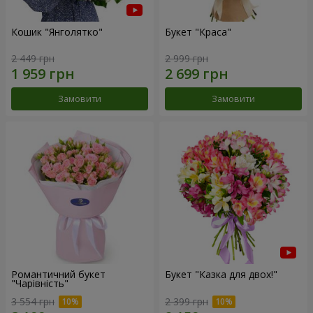
Кошик "Янголятко"
Букет "Краса"
2 449 грн
2 999 грн
Замовити
Замовити
Романтичний букет
Букет "Казка для двох!"
"Чарівність"
3 554 грн
2 399 грн