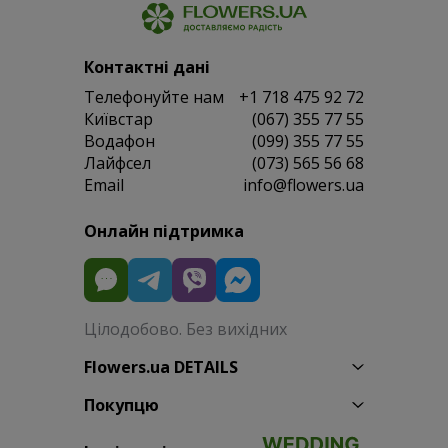
Контактні дані
Телефонуйте нам
+1 718 475 92 72
Київстар
(067) 355 77 55
Водафон
(099) 355 77 55
Лайфсел
(073) 565 56 68
Email
info@flowers.ua
Онлайн підтримка
Цілодобово. Без вихідних
Flowers.ua DETAILS
Покупцю