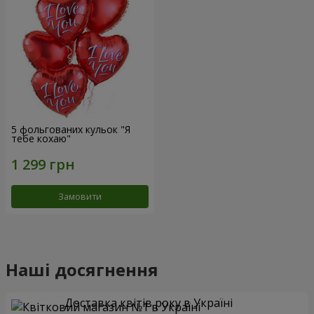
5 фольгованих кульок "Я
тебе кохаю"
Замовити
Наші досягнення
Доставка квітів року в Україні