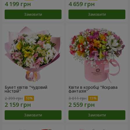
Замовити
Замовити
Букет квітів "Чудовий
Квіти в коробці "Яскрава
настрій"
фантазія"
2 399 грн
3 011 грн
Замовити
Замовити