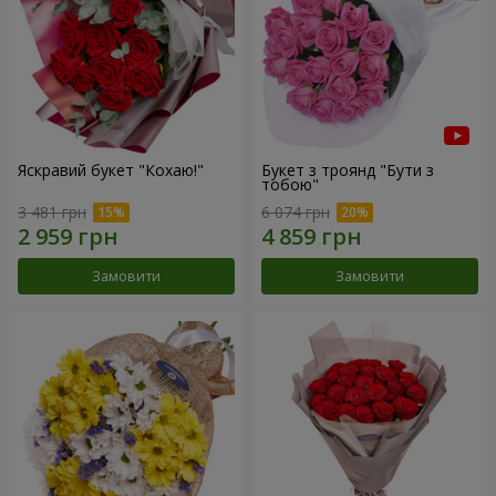
Яскравий букет "Кохаю!"
Букет з троянд "Бути з
тобою"
3 481 грн
6 074 грн
Замовити
Замовити