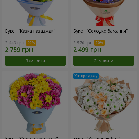
Букет “Казка назавжди”
Букет “Солодке бажання”
3 449 грн
3 570 грн
Замовити
Замовити
Букет "Солодка мелодія"
Букет "Квітковий бал"