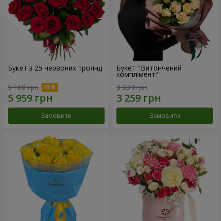
Букет з 25 червоних троянд
Букет "Витончений
комплімент!"
9 168 грн
3 834 грн
Замовити
Замовити