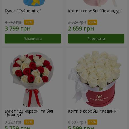
Букет “Сяйво літа”
Квіти в коробці "Помпадур"
4 749 грн
3 324 грн
Замовити
Замовити
Букет "23 червоні та білі
Квіти в коробці "Жаданій"
троянди"
8 227 грн
6 587 грн