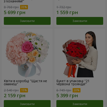
з коханням!"
8 768 грн
1 732 грн
Замовити
Замовити
Квіти в коробці "Щастя не
Букет в упаковці "21
оминеш"
червона троянда!"
2 540 грн
6 749 грн
Замовити
Замовити