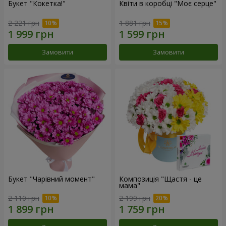
Букет "Кокетка!"
Квіти в коробці "Моє серце"
2 221 грн
1 881 грн
Замовити
Замовити
Букет "Чарівний момент"
Композиція "Щастя - це
мама"
2 110 грн
2 199 грн