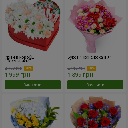
Квіти в коробці
Букет "Ніжне кохання"
"Посміхнись!"
2 499 грн
2 110 грн
Замовити
Замовити