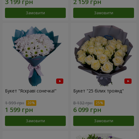
Замовити
Замовити
Букет "Яскраві сонечка!"
Букет "25 білих троянд"
1 999 грн
8 132 грн
Замовити
Замовити