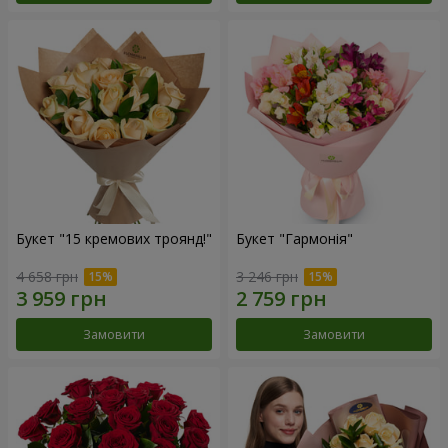
Букет "15 кремових троянд!"
Букет "Гармонія"
4 658 грн
3 246 грн
Замовити
Замовити