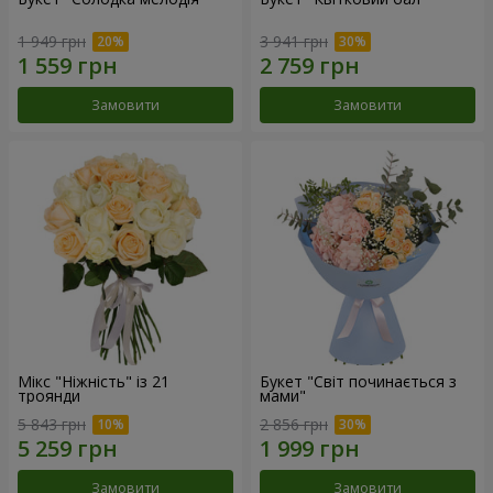
1 949 грн
3 941 грн
Замовити
Замовити
Мікс "Ніжність" із 21
Букет "Світ починається з
троянди
мами"
5 843 грн
2 856 грн
Замовити
Замовити