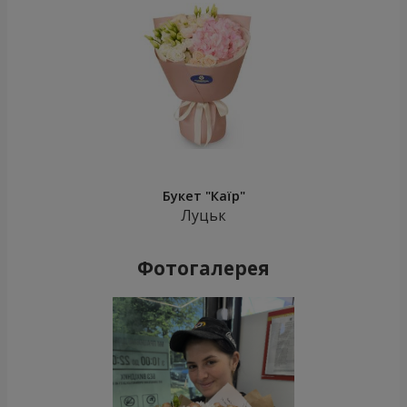
Букет "Каїр"
Луцьк
Фотогалерея