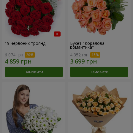
19 червоних троянд
Букет "Коралова
романтика"
6 074 грн
4 352 грн
Замовити
Замовити