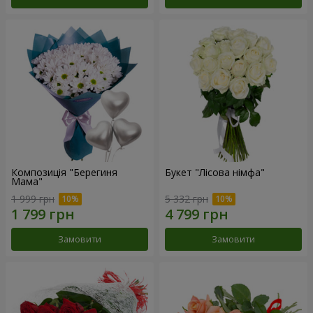
Композиція "Берегиня
Букет "Лісова німфа"
Мама"
1 999 грн
5 332 грн
Замовити
Замовити