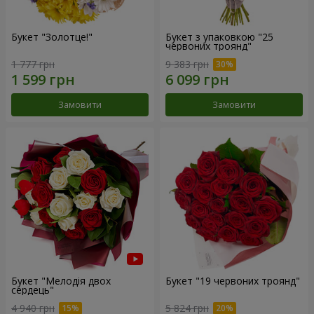
Букет "Золотце!"
Букет з упаковкою "25
червоних троянд"
1 777 грн
9 383 грн
Замовити
Замовити
Букет "Мелодія двох
Букет "19 червоних троянд"
сердець"
4 940 грн
5 824 грн