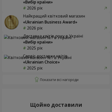
«Вибір країни»
2026 рік
Найкращий квітковий магазин
«Ukrainian Business Award»
2026 рік
Доставка квітів року в Україні
«Вибір країни»
2025 рік
Сервіс доставки квітів
«Ukrainian Choice»
2025 рік
Щойно доставили