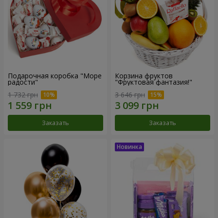
Подарочная коробка "Море
Корзина фруктов
радости"
"Фруктовая фантазия!"
1 732 грн
3 646 грн
Заказать
Заказать