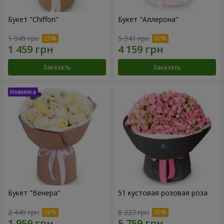
Букет "Chiffon"
Букет "Аллерона"
1 945 грн
5 941 грн
Заказать
Заказать
Букет "Венера"
51 кустовая розовая роза
2 449 грн
8 227 грн