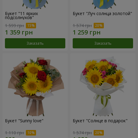
Букет "11 ярких
Букет "Луч солнца золотой"
подсолнухов"
1 599 грн
1 574 грн
Заказать
Заказать
Букет "Sunny love"
Букет "Солнце в подарок"
1 110 грн
1 574 грн