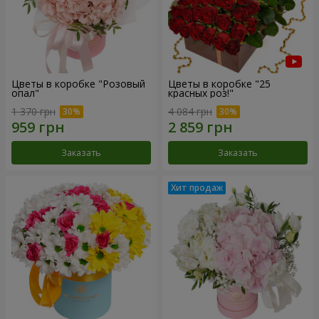
Цветы в коробке "Розовый
Цветы в коробке "25
опал"
красных роз!"
1 370 грн
4 084 грн
Заказать
Заказать