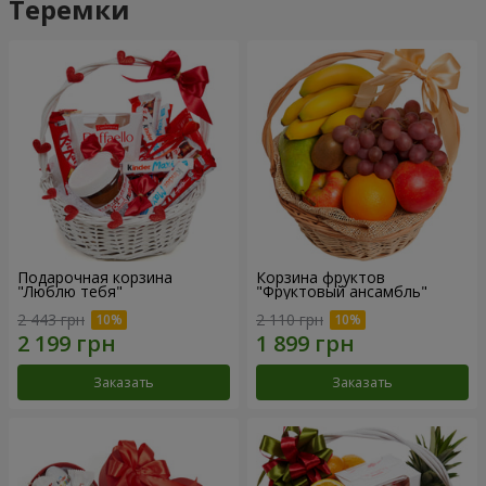
Теремки
Подарочная корзина
Корзина фруктов
"Люблю тебя"
"Фруктовый ансамбль"
2 443 грн
2 110 грн
Заказать
Заказать