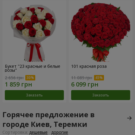
Букет "23 красные и белые
101 красная роза
розы"
2 656 грн
11 089 грн
Заказать
Заказать
Горячее предложение в
городе Киев, Теремки
Cортировка:
дешевые
дорогие