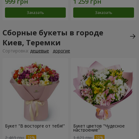
Заказать
Заказать
Сборные букеты в городе
Киев, Теремки
Cортировка:
дешевые
дорогие
Букет "В восторге от тебя!"
Букет цветов "Чудесное
настроение"
2 469 грн
1 621 грн