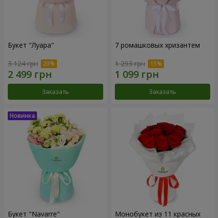
Букет "Луара"
7 ромашковых хризантем
3 124 грн
1 293 грн
Заказать
Заказать
Букет "Navarre"
Монобукет из 11 красных