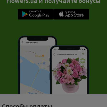
Flowers.ua и получайте бонусы
Способы оплаты