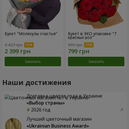
Букет "Молекулы счастья"
Букет в ЭКО упаковке "7
красных роз"
3 427 грн
999 грн
Заказать
Заказать
Наши достижения
Доставка цветов года в Украине
«Выбор страны»
2026 год
Лучший цветочный магазин
«Ukrainian Business Award»