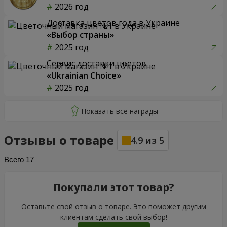
2026 год
Доставка цветов года в Украине
«Выбор страны»
2025 год
Сервис доставки цветов
«Ukrainian Choice»
2025 год
Отзывы о товаре
4.9
из
5
Всего
17
Покупали этот товар?
Оставьте свой отзыв о товаре. Это поможет другим
клиентам сделать свой выбор!