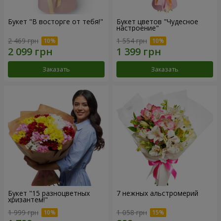
Букет "В восторге от тебя!"
Букет цветов "Чудесное
настроение"
2 469 грн
1 554 грн
Заказать
Заказать
Букет "15 разноцветных
7 нежных альстромерий
хризантем!"
1 999 грн
1 058 грн