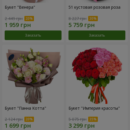
Букет "Венера"
51 кустовая розовая роза
2 449 грн
8 227 грн
Заказать
Заказать
Букет "Панна Котта"
Букет "Империя красоты"
2 124 грн
5 075 грн