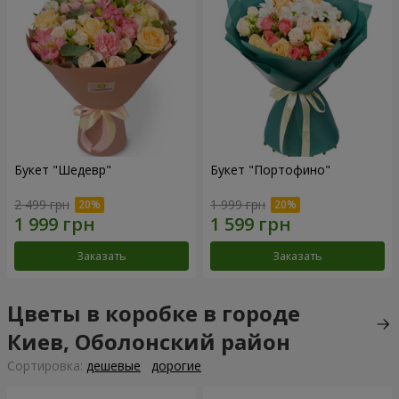
Букет "Шедевр"
Букет "Портофино"
2 499 грн
1 999 грн
Заказать
Заказать
Цветы в коробке в городе
Киев, Оболонский район
Cортировка:
дешевые
дорогие