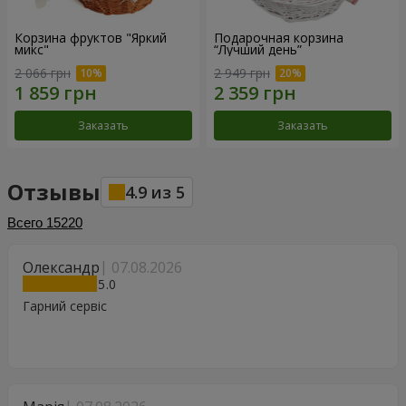
Корзина фруктов "Яркий
Подарочная корзина
микс"
“Лучший день”
2 066 грн
2 949 грн
Заказать
Заказать
Отзывы
4.9
из
5
Всего
15220
Олександр
07.08.2026
5
Гарний сервіс