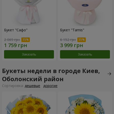
Букет "Сафо"
Букет "Tarnis"
2 069 грн
6 152 грн
Заказать
Заказать
Букеты недели в городе Киев,
Оболонский район
Cортировка:
дешевые
дорогие