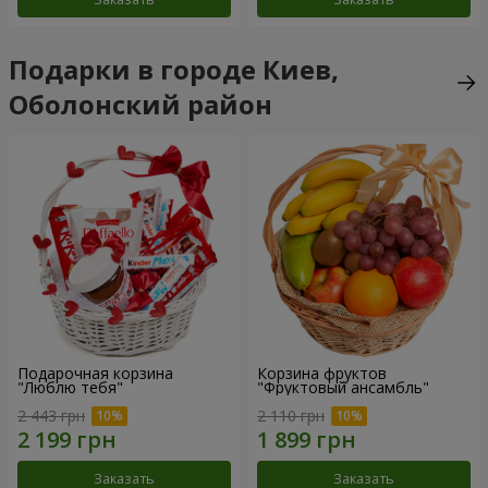
Подарки в городе Киев,
Оболонский район
Подарочная корзина
Корзина фруктов
"Люблю тебя"
"Фруктовый ансамбль"
2 443 грн
2 110 грн
Заказать
Заказать