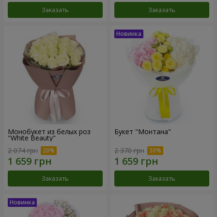
Заказать
Заказать
Монобукет из белых роз
Букет "Монтана"
"White Beauty"
2 074 грн
2 370 грн
Заказать
Заказать