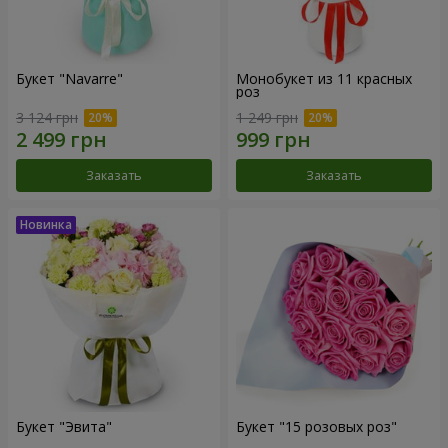
Букет "Navarre"
Монобукет из 11 красных
роз
3 124 грн
1 249 грн
Заказать
Заказать
Букет "Эвита"
Букет "15 розовых роз"