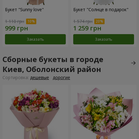
Букет "Sunny love"
Букет "Солнце в подарок"
1 110 грн
1 574 грн
Заказать
Заказать
Сборные букеты в городе
Киев, Оболонский район
Cортировка:
дешевые
дорогие