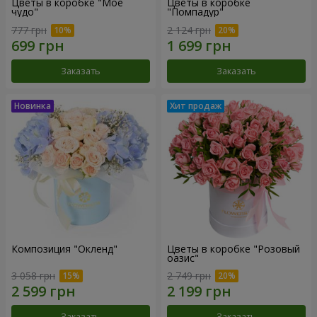
Цветы в коробке "Мое
Цветы в коробке
чудо"
"Помпадур"
777 грн
2 124 грн
Заказать
Заказать
Композиция "Окленд"
Цветы в коробке "Розовый
оазис"
3 058 грн
2 749 грн
Заказать
Заказать