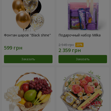
Фонтан шаров "Black shine"
Подарочный набор Milka
2 949 грн
Заказать
Заказать