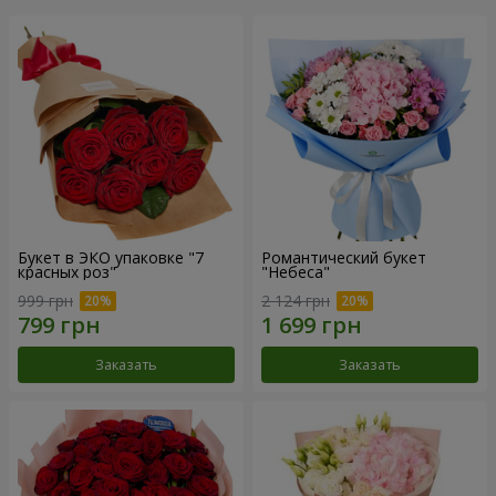
Букет в ЭКО упаковке "7
Романтический букет
красных роз"
"Небеса"
999 грн
2 124 грн
Заказать
Заказать