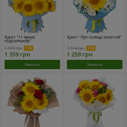
Букет "11 ярких
Букет "Луч солнца золотой"
подсолнухов"
1 599 грн
1 574 грн
Заказать
Заказать