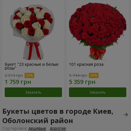
Букет "23 красные и белые
101 красная роза
розы"
2 513 грн
9 744 грн
Заказать
Заказать
Букеты цветов в городе Киев,
Оболонский район
Cортировка:
дешевые
дорогие