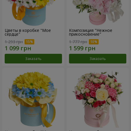
Цветы в коробке "Мое
Композиция "Нежное
сердце"
прикосновение"
1 293 грн
1 777 грн
Заказать
Заказать