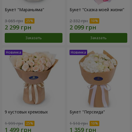
Букет "Мараньяма"
Букет "Сказка моей жизни"
3 065 грн
2 332 грн
Заказать
Заказать
9 кустовых кремовых
Букет "Персеида"
1 999 грн
1 510 грн