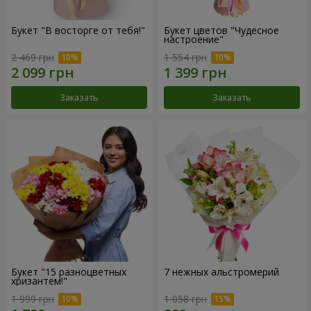
Букет "В восторге от тебя!"
Букет цветов "Чудесное
настроение"
2 469 грн
1 554 грн
Заказать
Заказать
Букет "15 разноцветных
7 нежных альстромерий
хризантем!"
1 999 грн
1 058 грн