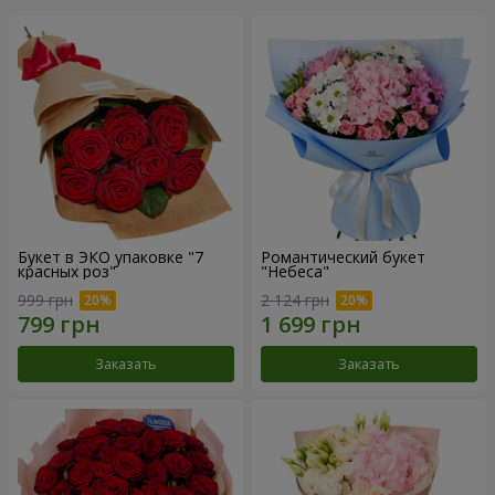
Букет в ЭКО упаковке "7
Романтический букет
красных роз"
"Небеса"
999 грн
2 124 грн
Заказать
Заказать