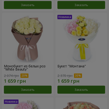
Заказать
Заказать
Монобукет из белых роз
Букет "Монтана"
"White Beauty"
2 074 грн
2 370 грн
Заказать
Заказать