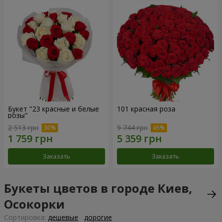
Букет "23 красные и белые
101 красная роза
розы"
2 513 грн
9 744 грн
Заказать
Заказать
Букеты цветов в городе Киев,
Осокорки
Cортировка:
дешевые
дорогие