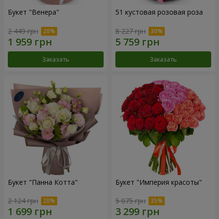
Букет "Венера"
51 кустовая розовая роза
2 449 грн
8 227 грн
Заказать
Заказать
Букет "Панна Котта"
Букет "Империя красоты"
2 124 грн
5 075 грн