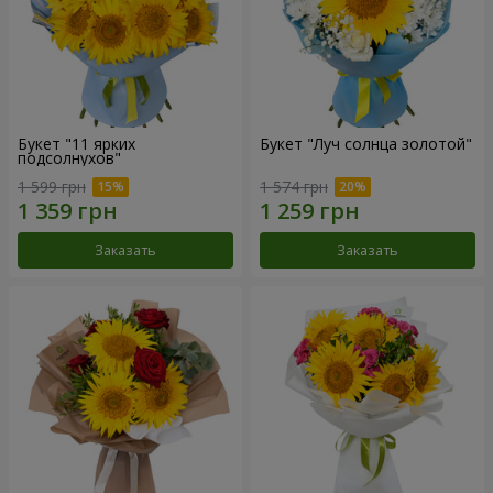
Букет "11 ярких
Букет "Луч солнца золотой"
подсолнухов"
1 599 грн
1 574 грн
Заказать
Заказать