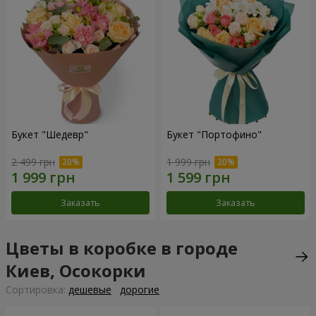
Букет "Шедевр"
Букет "Портофино"
2 499 грн
1 999 грн
Заказать
Заказать
Цветы в коробке в городе
Киев, Осокорки
Cортировка:
дешевые
дорогие