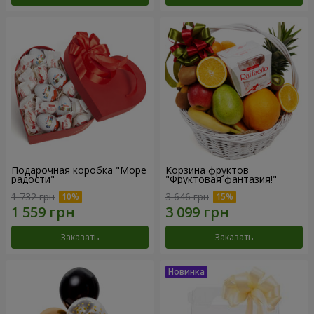
Подарочная коробка "Море
Корзина фруктов
радости"
"Фруктовая фантазия!"
1 732 грн
3 646 грн
Заказать
Заказать