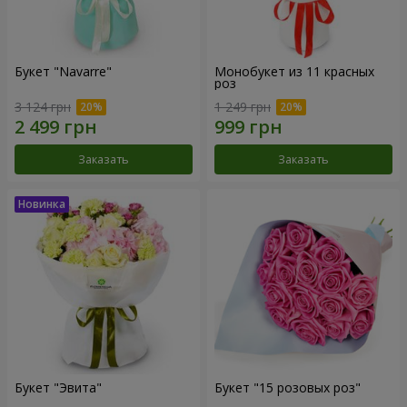
Букет "Navarre"
Монобукет из 11 красных
роз
3 124 грн
1 249 грн
Заказать
Заказать
Букет "Эвита"
Букет "15 розовых роз"