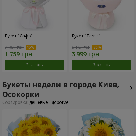
Букет "Сафо"
Букет "Tarnis"
2 069 грн
6 152 грн
Заказать
Заказать
Букеты недели в городе Киев,
Осокорки
Cортировка:
дешевые
дорогие