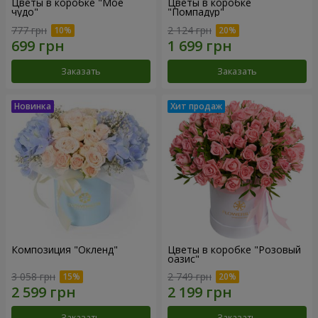
Цветы в коробке "Мое
Цветы в коробке
чудо"
"Помпадур"
777 грн
2 124 грн
Заказать
Заказать
Композиция "Окленд"
Цветы в коробке "Розовый
оазис"
3 058 грн
2 749 грн
Заказать
Заказать