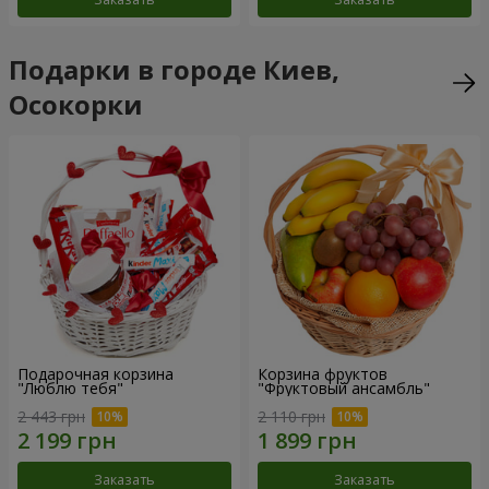
Подарки в городе Киев,
Осокорки
Подарочная корзина
Корзина фруктов
"Люблю тебя"
"Фруктовый ансамбль"
2 443 грн
2 110 грн
Заказать
Заказать