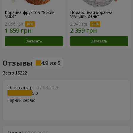
Корзина фруктов "Яркий
Подарочная корзина
микс"
“Лучший день”
2 066 грн
2 949 грн
Заказать
Заказать
Отзывы
4.9
из
5
Всего
15222
Олександр
07.08.2026
5
Гарний сервіс