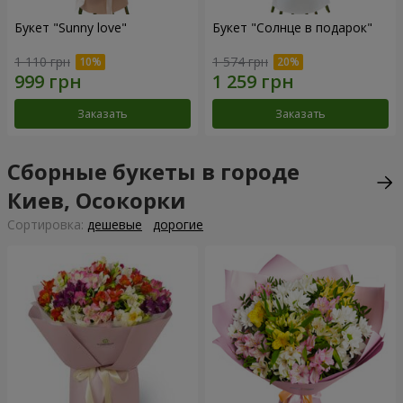
Букет "Sunny love"
Букет "Солнце в подарок"
1 110 грн
1 574 грн
Заказать
Заказать
Сборные букеты в городе
Киев, Осокорки
Cортировка:
дешевые
дорогие