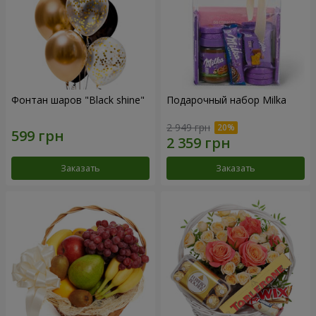
Фонтан шаров "Black shine"
Подарочный набор Milka
2 949 грн
Заказать
Заказать