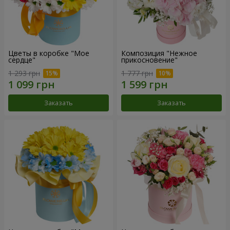
Цветы в коробке "Мое
Композиция "Нежное
сердце"
прикосновение"
1 293 грн
1 777 грн
Заказать
Заказать