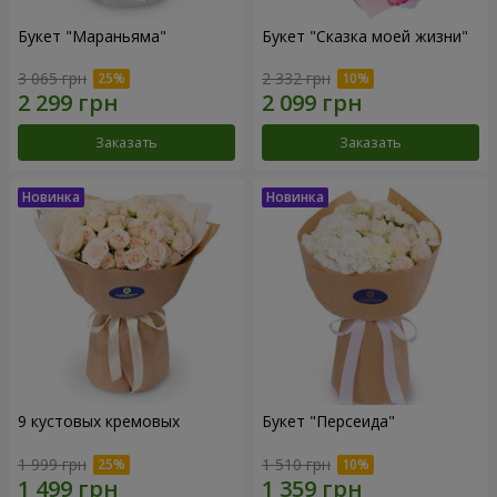
Букет "Мараньяма"
Букет "Сказка моей жизни"
3 065 грн
2 332 грн
Заказать
Заказать
9 кустовых кремовых
Букет "Персеида"
1 999 грн
1 510 грн