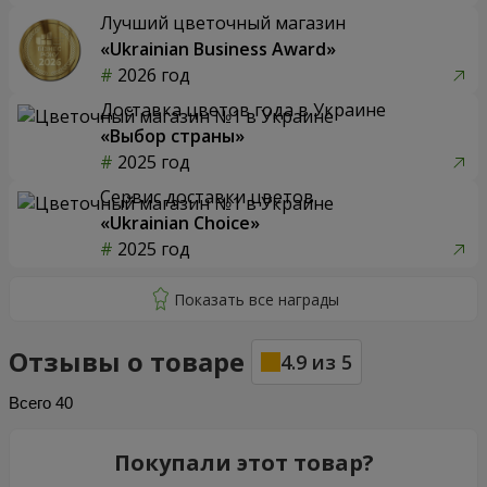
Лучший цветочный магазин
«Ukrainian Business Award»
2026 год
Доставка цветов года в Украине
«Выбор страны»
2025 год
Сервис доставки цветов
«Ukrainian Choice»
2025 год
Отзывы о товаре
4.9
из
5
Всего
40
Покупали этот товар?