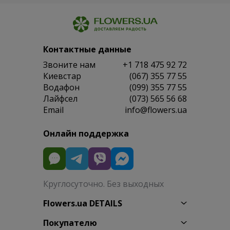
Контактные данные
Звоните нам
+1 718 475 92 72
Киевстар
(067) 355 77 55
Водафон
(099) 355 77 55
Лайфсел
(073) 565 56 68
Email
info@flowers.ua
Онлайн поддержка
Круглосуточно. Без выходных
Flowers.ua DETAILS
Покупателю