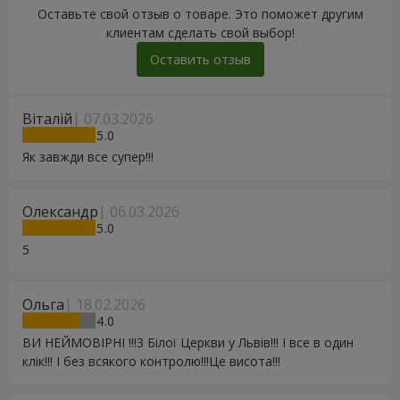
Оставьте свой отзыв о товаре. Это поможет другим
клиентам сделать свой выбор!
Оставить отзыв
Віталій
07.03.2026
5
Як завжди все супер!!!
Олександр
06.03.2026
5
5
Ольга
18.02.2026
4
ВИ НЕЙМОВІРНІ !!!З Білої Церкви у Львів!!! І все в один
клік!!! І без всякого контролю!!!Це висота!!!