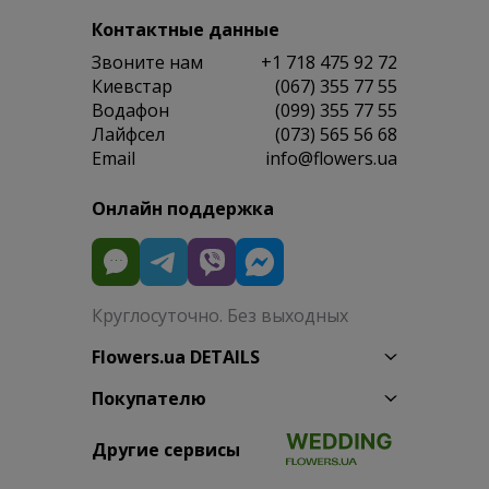
Контактные данные
Звоните нам
+1 718 475 92 72
Киевстар
(067) 355 77 55
Водафон
(099) 355 77 55
Лайфсел
(073) 565 56 68
Email
info@flowers.ua
Онлайн поддержка
Круглосуточно. Без выходных
Flowers.ua DETAILS
Покупателю
Другие сервисы