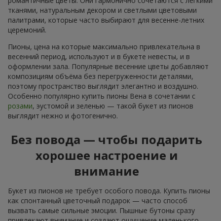
романтичные цветы. Они гармонично сочетаются с лёгкими
тканями, натуральным декором и светлыми цветовыми
палитрами, которые часто выбирают для весенне-летних
церемоний.
Пионы, цена на которые максимально привлекательна в
весенний период, используют и в букете невесты, и в
оформлении зала. Популярные весенние цветы добавляют
композициям объёма без перегруженности деталями,
поэтому пространство выглядит элегантно и воздушно.
Особенно популярно купить пионы Вена в сочетании с
розами
, эустомой и зеленью — такой букет из пионов
выглядит нежно и фотогенично.
Без повода — чтобы подарить
хорошее настроение и
внимание
Букет из пионов не требует особого повода. Купить пионы
как спонтанный цветочный подарок — часто способ
вызвать самые сильные эмоции. Пышные бутоны сразу
привлекают внимание и создают ощущение маленького