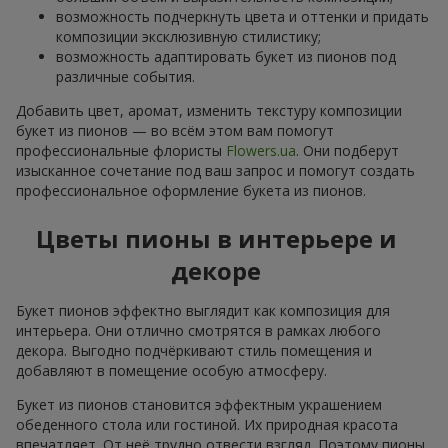
возможность подчеркнуть цвета и оттенки и придать
композиции эксклюзивную стилистику;
возможность адаптировать букет из пионов под
различные события.
Добавить цвет, аромат, изменить текстуру композиции
букет из пионов — во всём этом вам помогут
профессиональные флористы
Flowers.ua
. Они подберут
изысканное сочетание под ваш запрос и помогут создать
профессиональное оформление букета из пионов.
Цветы пионы в интерьере и
декоре
Букет пионов эффектно выглядит как композиция для
интерьера. Они отлично смотрятся в рамках любого
декора. Выгодно подчёркивают стиль помещения и
добавляют в помещение особую атмосферу.
Букет из пионов становится эффектным украшением
обеденного стола или гостиной. Их природная красота
впечатляет. От неё трудно отвести взгляд. Поэтому пионы