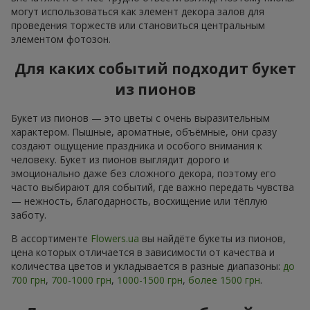
могут использоваться как элемент декора залов для
проведения торжеств или становиться центральным
элементом фотозон.
Для каких событий подходит букет
из пионов
Букет из пионов — это цветы с очень выразительным
характером. Пышные, ароматные, объёмные, они сразу
создают ощущение праздника и особого внимания к
человеку. Букет из пионов выглядит дорого и
эмоционально даже без сложного декора, поэтому его
часто выбирают для событий, где важно передать чувства
— нежность, благодарность, восхищение или тёплую
заботу.
В ассортименте
Flowers.ua
вы найдёте букеты из пионов,
цена которых отличается в зависимости от качества и
количества цветов и укладывается в разные диапазоны:
до
700 грн
,
700-1000 грн
,
1000-1500 грн
,
более 1500 грн
.