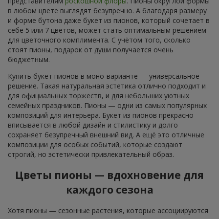
представителям
роскошной флоры
. Пионы округлой формы
в любом цвете выглядят безупречно. А благодаря размеру
и форме бутона даже букет из пионов, который сочетает в
себе 5 или 7 цветов, может стать оптимальным решением
для цветочного комплимента. С учётом того, сколько
стоят пионы, подарок от души получается очень
бюджетным.
Купить букет пионов в моно-варианте — универсальное
решение. Такая натуральная эстетика отлично подходит и
для официальных торжеств, и для небольших уютных
семейных праздников. Пионы — одни из самых популярных
композиций для интерьера. Букет из пионов прекрасно
вписывается в любой дизайн и стилистику и долго
сохраняет безупречный внешний вид. А ещё это отличные
композиции для особых событий, которые создают
строгий, но эстетически привлекательный образ.
Цветы пионы — вдохновение для
каждого сезона
Хотя пионы — сезонные растения, которые ассоциируются