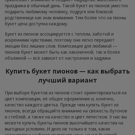
праздника в обычный день. Такой букет из пионов уместно
подарить любимому человеку, подруге или близкой
родственнице как знак внимания. Тем более что на пионы
букет цена доступна каждому.
Букет из пионов ассоциируется с теплом, заботой и
искренними чувствами, поэтому они легко передают
эмоции без лишних слов. Композиция для любимой —
пионов букет может быть как лаконичной, так и более
объёмной — всё зависит от настроения и задумки.
Купить букет пионов — как выбрать
лучший вариант
При выборе букетов из пионов стоит ориентироваться на
цвет композиции, её общее оформление и, конечно,
качество каждого цветка. Прежде чем купить букет из
пионов, всегда обращайте внимание на свежесть бутонов
и стеблей, а также на качество и цвет лепестков. У нас вы
можете купить букеты пионов высочайшего качества на
выгодных условиях. И дело не только в том, какая
установлена на букет из пионов цена, но и в быстрой