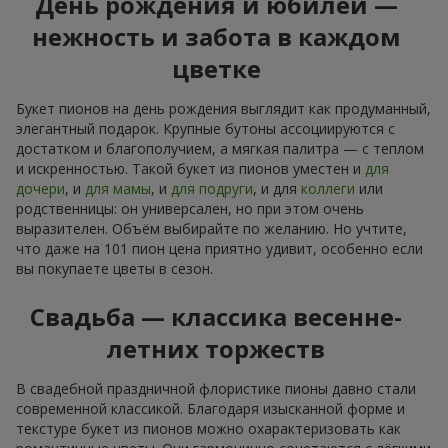
День рождения и юбилей —
нежность и забота в каждом
цветке
Букет пионов на день рождения выглядит как продуманный,
элегантный подарок. Крупные бутоны ассоциируются с
достатком и благополучием, а мягкая палитра — с теплом
и искренностью. Такой букет из пионов уместен и
для
дочери
, и
для мамы
, и
для подруги
, и для
коллеги
или
родственницы: он универсален, но при этом очень
выразителен. Объём выбирайте по желанию. Но учтите,
что даже на 101 пион цена приятно удивит, особенно если
вы покупаете цветы в сезон.
Свадьба — классика весенне-
летних торжеств
В свадебной праздничной флористике пионы давно стали
современной классикой. Благодаря изысканной форме и
текстуре букет из пионов можно охарактеризовать как