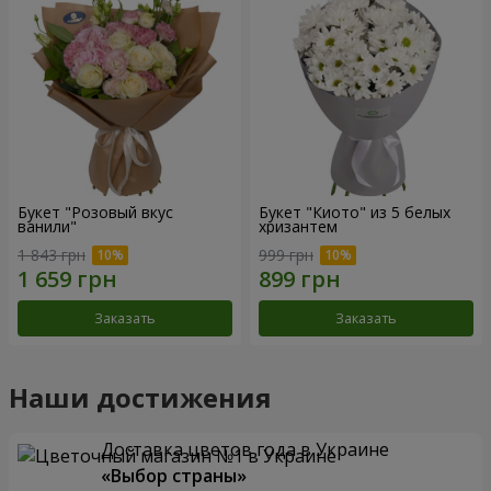
Букет "Розовый вкус
Букет "Киото" из 5 белых
ванили"
хризантем
1 843 грн
999 грн
Заказать
Заказать
Наши достижения
Доставка цветов года в Украине
«Выбор страны»