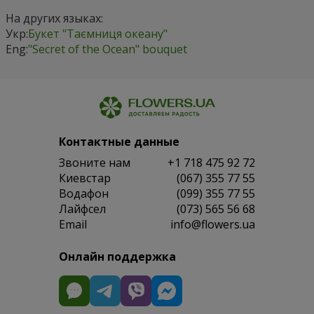
На других языках:
Укр:
Букет "Таємниця океану"
Eng:
"Secret of the Ocean" bouquet
Контактные данные
Звоните нам
+1 718 475 92 72
Киевстар
(067) 355 77 55
Водафон
(099) 355 77 55
Лайфсел
(073) 565 56 68
Email
info@flowers.ua
Онлайн поддержка