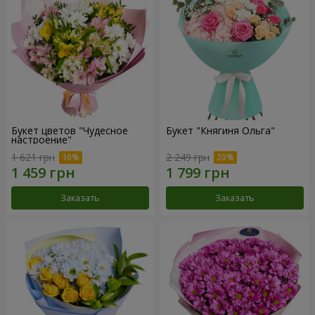
Букет цветов "Чудесное
Букет "Княгиня Ольга"
настроение"
1 621 грн
2 249 грн
Заказать
Заказать