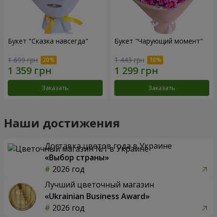
Букет "Сказка навсегда"
Букет "Чарующий момент"
1 699 грн
1 443 грн
Заказать
Заказать
Наши достижения
Доставка цветов года в Украине
«Выбор страны»
2026 год
Лучший цветочный магазин
«Ukrainian Business Award»
2026 год