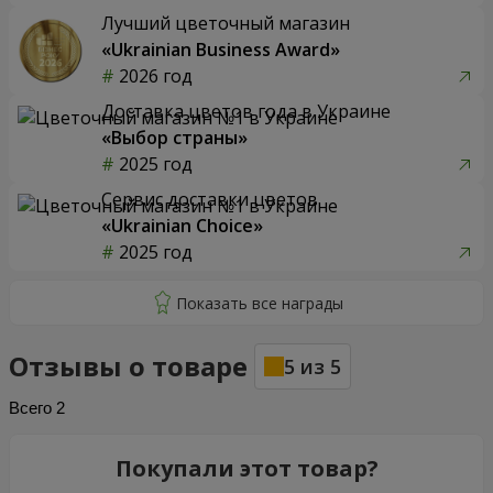
Лучший цветочный магазин
«Ukrainian Business Award»
2026 год
Доставка цветов года в Украине
«Выбор страны»
2025 год
Сервис доставки цветов
«Ukrainian Choice»
2025 год
Отзывы о товаре
5
из
5
Всего
2
Покупали этот товар?