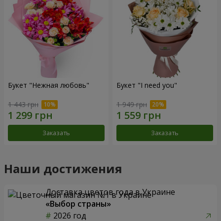
Букет "Нежная любовь"
Букет "I need you"
1 443 грн
1 949 грн
Заказать
Заказать
Наши достижения
Доставка цветов года в Украине
«Выбор страны»
2026 год