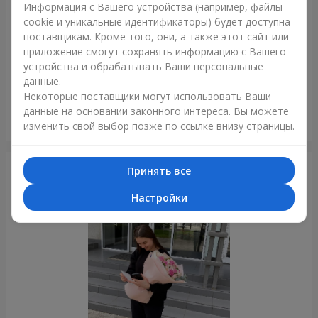
Информация с Вашего устройства (например, файлы
cookie и уникальные идентификаторы) будет доступна
поставщикам. Кроме того, они, а также этот сайт или
приложение смогут сохранять информацию с Вашего
устройства и обрабатывать Ваши персональные
данные.
Некоторые поставщики могут использовать Ваши
данные на основании законного интереса. Вы можете
Букет из 35 красных роз
изменить свой выбор позже по ссылке внизу страницы.
Одесса
Принять все
Фотогалерея
Настройки