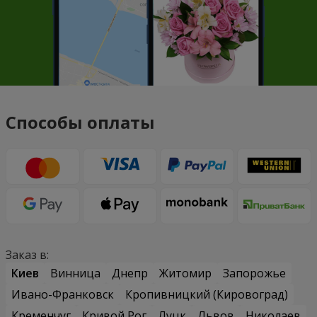
Способы оплаты
Заказ в:
Киев
Винница
Днепр
Житомир
Запорожье
Ивано-Франковск
Кропивницкий (Кировоград)
Кременчуг
Кривой Рог
Луцк
Львов
Николаев