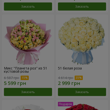
Заказать
Заказать
Микс "Планета роз" из 51
51 белая роза
кустовой розы
6 587 грн
4 614 грн
Заказать
Заказать