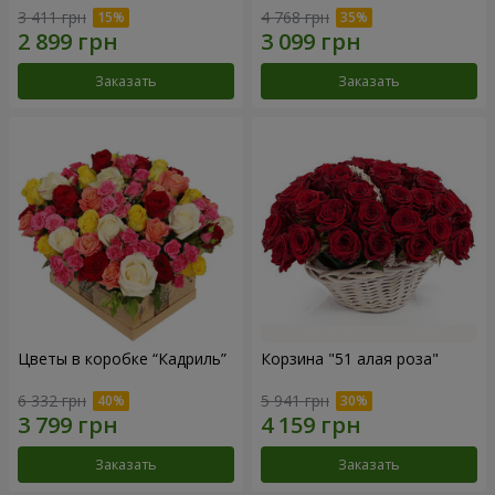
3 411 грн
4 768 грн
Заказать
Заказать
Цветы в коробке “Кадриль”
Корзина "51 алая роза"
6 332 грн
5 941 грн
Заказать
Заказать