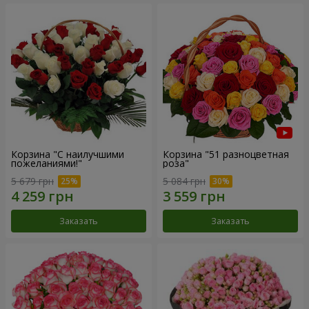
Корзина "С наилучшими
Корзина "51 разноцветная
пожеланиями!"
роза"
5 679 грн
5 084 грн
Заказать
Заказать