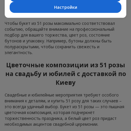
из 51 розы для вашего
Настройки
праздника?
Чтобы букет из 51 розы максимально соответствовал
событию, обращайте внимание на профессиональный
подбор для вашего торжества, цвет роз, состояние
бутонов и упаковку. Например, бутоны должны быть
полураскрытыми, чтобы сохранить свежесть и
элегантность.
Цветочные композиции из 51 розы
на свадьбу и юбилей с доставкой по
Киеву
Свадебные и юбилейные мероприятия требуют особого
внимания к деталям, и купить 51 розу для таких случаев –
это всегда удачный выбор. Букет из 51 розы — это пышная
цветочная композиция, которая подчеркнёт
торжественность праздника, а белый цвет роз придаст
необходимых акцентов свадебной церемонии.