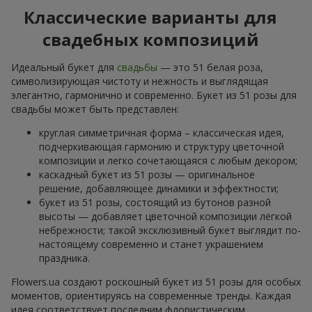
Классические варианты для
свадебных композиций
Идеальный букет для
свадьбы
— это 51 белая роза,
символизирующая чистоту и нежность и выглядящая
элегантно, гармонично и современно. Букет из 51 розы для
свадьбы может быть представлен:
круглая симметричная форма – классическая идея,
подчеркивающая гармонию и структуру цветочной
композиции и легко сочетающаяся с любым декором;
каскадный букет из 51 розы — оригинальное
решение, добавляющее динамики и эффектности;
букет из 51 розы, состоящий из бутонов разной
высоты — добавляет цветочной композиции лёгкой
небрежности; такой эксклюзивный букет выглядит по-
настоящему современно и станет украшением
праздника.
Flowers.ua создают роскошный букет из 51 розы для особых
моментов, ориентируясь на современные тренды. Каждая
идея соответствует последним флористическим