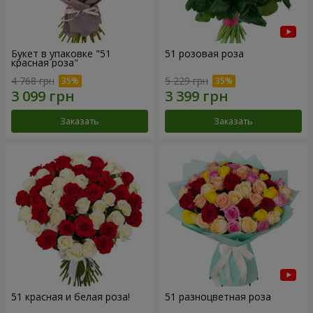
Букет в упаковке "51
51 розовая роза
красная роза"
4 768 грн
5 229 грн
Заказать
Заказать
51 красная и белая роза!
51 разноцветная роза