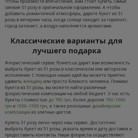
Чтобы произвести впечатление, вам стоит купить самые
свежие 51 розу в оригинальном оформлении. А чтобы
добавить романтичной атмосферы, дарите букет из 51
розы в вечерние часы, когда солнце заходит за горизонт,
город затихает, а воздух наполняется ароматами.
Классические варианты для
лучшего подарка
Флористический сервис flowers.ua дарит вам возможность
выбрать букет из 51 розы в классическом или авторском
исполнении. С помощью наших идей вы можете приятно
удивить
женщину
или просто близкого человека. Помимо
букета из 51 розы, вы можете найти различные
флористические композиции на любой бюджет. У нас есть
букеты стоимостью
до 700 грн
, более дорогие
700–1000
грн
и
1000–1500 грн
, а также роскошные
дизайнерские
композиции
из элитных цветов.
Купить 51 розу легко через наш сервис. Достаточно
выбрать букет из 51 розы, указать время и дату доставки и
предоставить контакты. Наши флористы осуществляют