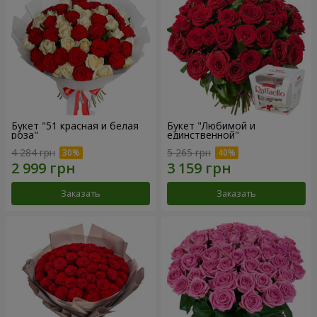
Букет "51 красная и белая
Букет "Любимой и
роза"
единственной"
4 284 грн
5 265 грн
Заказать
Заказать