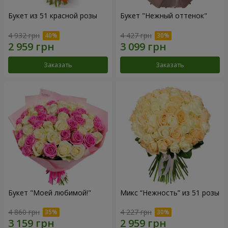
Букет из 51 красной розы
Букет "Нежный оттенок"
4 932 грн
4 427 грн
Заказать
Заказать
Букет "Моей любимой!"
Микс “Нежность” из 51 розы
4 860 грн
4 227 грн