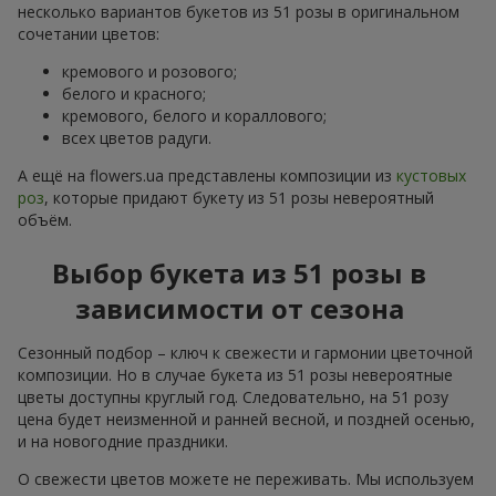
несколько вариантов букетов из 51 розы в оригинальном
сочетании цветов:
кремового и розового;
белого и красного;
кремового, белого и кораллового;
всех цветов радуги.
А ещё на flowers.ua представлены композиции из
кустовых
роз
, которые придают букету из 51 розы невероятный
объём.
Выбор букета из 51 розы в
зависимости от сезона
Сезонный подбор – ключ к свежести и гармонии цветочной
композиции. Но в случае букета из 51 розы невероятные
цветы доступны круглый год. Следовательно, на 51 розу
цена будет неизменной и ранней весной, и поздней осенью,
и на новогодние праздники.
О свежести цветов можете не переживать. Мы используем