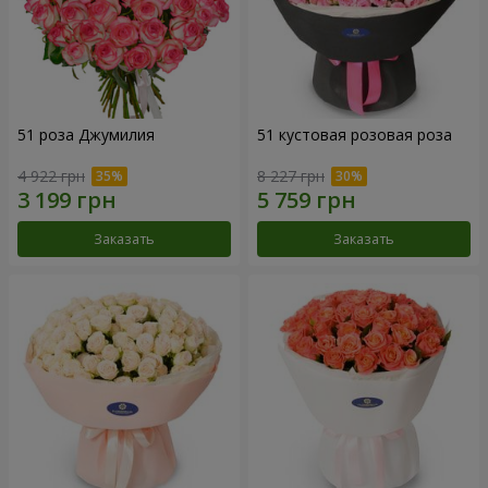
51 роза Джумилия
51 кустовая розовая роза
4 922 грн
8 227 грн
Заказать
Заказать