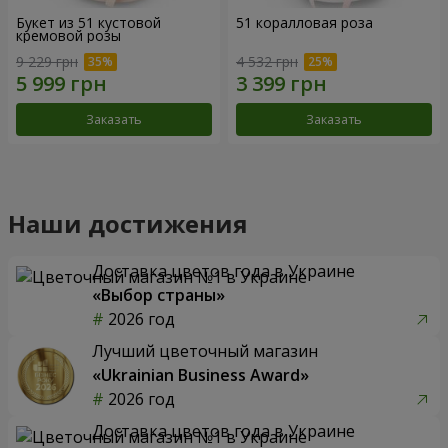
Букет из 51 кустовой
51 коралловая роза
кремовой розы
9 229 грн
4 532 грн
Заказать
Заказать
Наши достижения
Доставка цветов года в Украине
«Выбор страны»
2026 год
Лучший цветочный магазин
«Ukrainian Business Award»
2026 год
Доставка цветов года в Украине