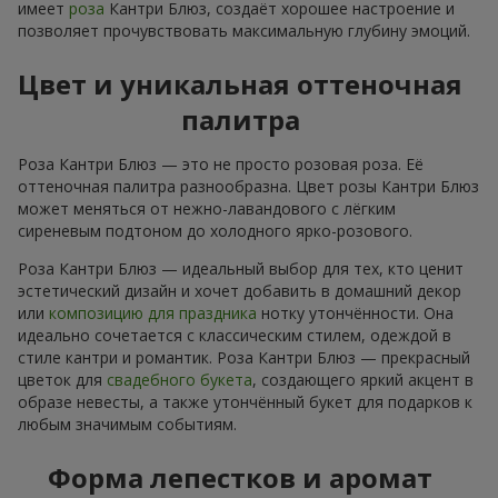
имеет
роза
Кантри Блюз, создаёт хорошее настроение и
позволяет прочувствовать максимальную глубину эмоций.
Цвет и уникальная оттеночная
палитра
Роза Кантри Блюз — это не просто розовая роза. Её
оттеночная палитра разнообразна. Цвет розы Кантри Блюз
может меняться от нежно-лавандового с лёгким
сиреневым подтоном до холодного ярко-розового.
Роза Кантри Блюз — идеальный выбор для тех, кто ценит
эстетический дизайн и хочет добавить в домашний декор
или
композицию для праздника
нотку утончённости. Она
идеально сочетается с классическим стилем, одеждой в
стиле кантри и романтик. Роза Кантри Блюз — прекрасный
цветок для
свадебного букета
, создающего яркий акцент в
образе невесты, а также утончённый букет для подарков к
любым значимым событиям.
Форма лепестков и аромат