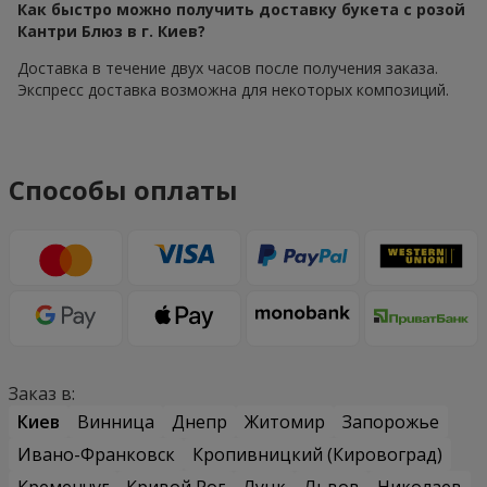
Как быстро можно получить доставку букета с розой
Кантри Блюз в г. Киев?
Доставка в течение двух часов после получения заказа.
Экспресс доставка возможна для некоторых композиций.
Способы оплаты
Заказ в:
Киев
Винница
Днепр
Житомир
Запорожье
Ивано-Франковск
Кропивницкий (Кировоград)
Кременчуг
Кривой Рог
Луцк
Львов
Николаев