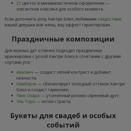
21
цветок в минималистичном оформлении —
элегантная классика для особого момента.
Если дополнить розу Кантри Блюз любимыми
сладостями
вашей девушки или жены, вау-эффект гарантирован.
Праздничные композиции
Для важных дат отлично подходят праздничные
аранжировки с розой Кантри Блюз в сочетании с другими
сортами роз:
Аваланч
— создаст лёгкий контраст и добавит
нежности;
Кимберли
— сбалансирует холодный оттенок Кантри
Блюз и создаст гармонию;
Пинк Охара
— утончённый розово-сиреневый дуэт;
Эль Торо
— нотки страсти.
Букеты для свадеб и особых
событий