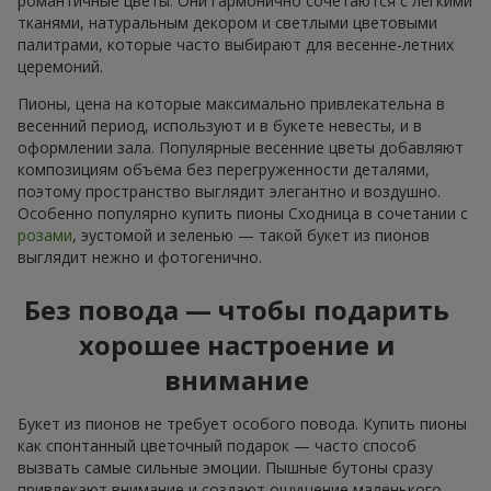
романтичные цветы. Они гармонично сочетаются с лёгкими
тканями, натуральным декором и светлыми цветовыми
палитрами, которые часто выбирают для весенне-летних
церемоний.
Пионы, цена на которые максимально привлекательна в
весенний период, используют и в букете невесты, и в
оформлении зала. Популярные весенние цветы добавляют
композициям объёма без перегруженности деталями,
поэтому пространство выглядит элегантно и воздушно.
Особенно популярно купить пионы Сходница в сочетании с
розами
, эустомой и зеленью — такой букет из пионов
выглядит нежно и фотогенично.
Без повода — чтобы подарить
хорошее настроение и
внимание
Букет из пионов не требует особого повода. Купить пионы
как спонтанный цветочный подарок — часто способ
вызвать самые сильные эмоции. Пышные бутоны сразу
привлекают внимание и создают ощущение маленького