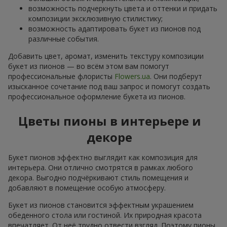
возможность подчеркнуть цвета и оттенки и придать
композиции эксклюзивную стилистику;
возможность адаптировать букет из пионов под
различные события.
Добавить цвет, аромат, изменить текстуру композиции
букет из пионов — во всём этом вам помогут
профессиональные флористы
Flowers.ua
. Они подберут
изысканное сочетание под ваш запрос и помогут создать
профессиональное оформление букета из пионов.
Цветы пионы в интерьере и
декоре
Букет пионов эффектно выглядит как композиция для
интерьера. Они отлично смотрятся в рамках любого
декора. Выгодно подчёркивают стиль помещения и
добавляют в помещение особую атмосферу.
Букет из пионов становится эффектным украшением
обеденного стола или гостиной. Их природная красота
впечатляет. От неё трудно отвести взгляд. Поэтому пионы