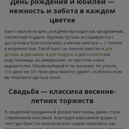
День рождения и юбилей —
нежность и забота в каждом
цветке
Букет пионов на день рождения выглядит как продуманный,
элегантный подарок. Крупные бутоны ассоциируются с
достатком и благополучием, а мягкая палитра — с теплом
и искренностью. Такой букет из пионов уместен и
для
дочери
, и
для мамы
, и
для подруги
, и для
коллеги
или
родственницы: он универсален, но при этом очень
выразителен. Объём выбирайте по желанию. Но учтите,
что даже на 101 пион цена приятно удивит, особенно если
вы покупаете цветы в сезон.
Свадьба — классика весенне-
летних торжеств
В свадебной праздничной флористике пионы давно стали
современной классикой. Благодаря изысканной форме и
текстуре букет из пионов можно охарактеризовать как