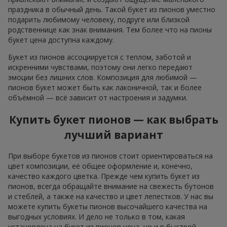
праздника в обычный день. Такой букет из пионов уместно
подарить любимому человеку, подруге или близкой
родственнице как знак внимания. Тем более что на пионы
букет цена доступна каждому.
Букет из пионов ассоциируется с теплом, заботой и
искренними чувствами, поэтому они легко передают
эмоции без лишних слов. Композиция для любимой —
пионов букет может быть как лаконичной, так и более
объёмной — всё зависит от настроения и задумки.
Купить букет пионов — как выбрать
лучший вариант
При выборе букетов из пионов стоит ориентироваться на
цвет композиции, её общее оформление и, конечно,
качество каждого цветка. Прежде чем купить букет из
пионов, всегда обращайте внимание на свежесть бутонов
и стеблей, а также на качество и цвет лепестков. У нас вы
можете купить букеты пионов высочайшего качества на
выгодных условиях. И дело не только в том, какая
установлена на букет из пионов цена, но и в быстрой