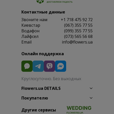
Контактные данные
Звоните нам
+1 718 475 92 72
Киевстар
(067) 355 77 55
Водафон
(099) 355 77 55
Лайфсел
(073) 565 56 68
Email
info@flowers.ua
Онлайн поддержка
Круглосуточно. Без выходных
Flowers.ua DETAILS
Покупателю
Другие сервисы