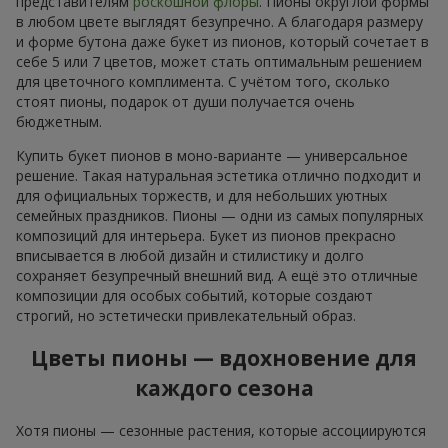
представителям
роскошной флоры
. Пионы округлой формы
в любом цвете выглядят безупречно. А благодаря размеру
и форме бутона даже букет из пионов, который сочетает в
себе 5 или 7 цветов, может стать оптимальным решением
для цветочного комплимента. С учётом того, сколько
стоят пионы, подарок от души получается очень
бюджетным.
Купить букет пионов в моно-варианте — универсальное
решение. Такая натуральная эстетика отлично подходит и
для официальных торжеств, и для небольших уютных
семейных праздников. Пионы — одни из самых популярных
композиций для интерьера. Букет из пионов прекрасно
вписывается в любой дизайн и стилистику и долго
сохраняет безупречный внешний вид. А ещё это отличные
композиции для особых событий, которые создают
строгий, но эстетически привлекательный образ.
Цветы пионы — вдохновение для
каждого сезона
Хотя пионы — сезонные растения, которые ассоциируются