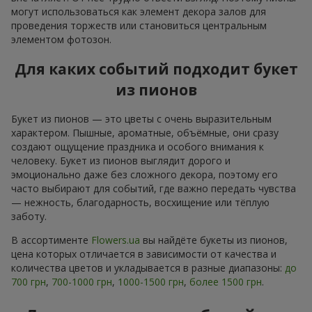
могут использоваться как элемент декора залов для
проведения торжеств или становиться центральным
элементом фотозон.
Для каких событий подходит букет
из пионов
Букет из пионов — это цветы с очень выразительным
характером. Пышные, ароматные, объёмные, они сразу
создают ощущение праздника и особого внимания к
человеку. Букет из пионов выглядит дорого и
эмоционально даже без сложного декора, поэтому его
часто выбирают для событий, где важно передать чувства
— нежность, благодарность, восхищение или тёплую
заботу.
В ассортименте
Flowers.ua
вы найдёте букеты из пионов,
цена которых отличается в зависимости от качества и
количества цветов и укладывается в разные диапазоны:
до
700 грн
,
700-1000 грн
,
1000-1500 грн
,
более 1500 грн
.