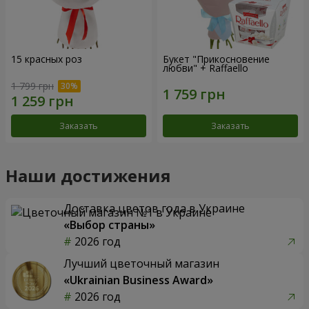
15 красных роз
Букет "Прикосновение
любви" + Raffaello
1 799 грн
Заказать
Заказать
Наши достижения
Доставка цветов года в Украине
«Выбор страны»
2026 год
Лучший цветочный магазин
«Ukrainian Business Award»
2026 год