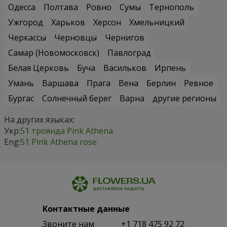
Одесса
Полтава
Ровно
Сумы
Тернополь
Ужгород
Харьков
Херсон
Хмельницкий
Черкассы
Черновцы
Чернигов
Самар (Новомосковск)
Павлоград
Белая Церковь
Буча
Васильков
Ирпень
Умань
Варшава
Прага
Вена
Берлин
Ревное
Бургас
Солнечный берег
Варна
другие регионы
На других языках:
Укр:
51 троянда Pink Athena
Eng:
51 Pink Athena rose
Контактные данные
Звоните нам
+1 718 475 92 72