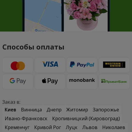
Способы оплаты
Заказ в:
Киев
Винница
Днепр
Житомир
Запорожье
Ивано-Франковск
Кропивницкий (Кировоград)
Кременчуг
Кривой Рог
Луцк
Львов
Николаев