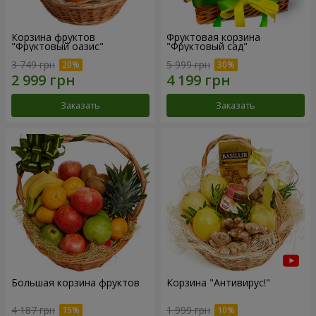
Корзина фруктов
Фруктовая корзина
"Фруктовый оазис"
"Фруктовый сад"
3 749 грн
5 999 грн
Заказать
Заказать
Большая корзина фруктов
Корзина "Антивирус!"
4 187 грн
1 999 грн