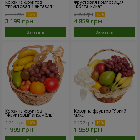
Корзина фруктов
Фруктовая композиция
"Фруктовая фантазия!"
"Коста-Рика"
3 764 грн
8 098 грн
Заказать
Заказать
Корзина фруктов
Корзина фруктов "Яркий
"Фруктовый ансамбль"
микс"
2 221 грн
2 177 грн