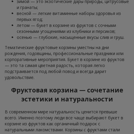
зимой — это экзотические дары природы, цитрусовые
и гранаты;
весной — легкие витаминные наборы здоровья из
первых ягод;
летом — букет в корзине из фруктов с сочными
сезонными угощениями из клубники и персиков;
осенью — глубокие, насыщенные вкусы слив и груш.
Тематические фруктовые корзины уместны на дни
рождения, годовщины, профессиональные праздники или
корпоративные мероприятия. Букет в корзине из фруктов
— это та самая цветная радость, которая легко
подстраивается под любой повод и всегда дарит
удовольствие.
Фруктовая корзина — сочетание
эстетики и натуральности
В современном мире натуральность ценится превыше
всего. Именно поэтому люди все чаще выбирают букет в
корзине из фруктов как органичный подарок с
натуральными лакомствами. Корзины с фруктами стали