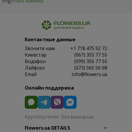
Eng:
Fruits Baskets
Контактные данные
Звоните нам
+1 718 475 92 72
Киевстар
(067) 355 77 55
Водафон
(099) 355 77 55
Лайфсел
(073) 565 56 68
Email
info@flowers.ua
Онлайн поддержка
Круглосуточно. Без выходных
Flowers.ua DETAILS