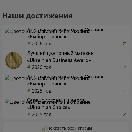
Наши достижения
Доставка цветов года в Украине
«Выбор страны»
2026 год
Лучший цветочный магазин
«Ukrainian Business Award»
2026 год
Доставка цветов года в Украине
«Выбор страны»
2025 год
Сервис доставки цветов
«Ukrainian Choice»
2025 год