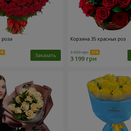
я роза
Корзина 35 красных роз
3 999 грн
Заказать