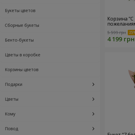
Букеты цветов
Корзина "С
пожеланиям
Сборные букеты
5 599 грн
Бенто-букеты
Цветы в коробке
Корзины цветов
Подарки
Цветы
Кому
Повод
Букет "7 бе