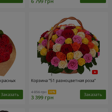
 красных
Корзина "51 разноцветная роза"
4 856 грн
Заказать
Заказать