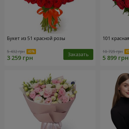
Букет из 51 красной розы
101 красна
5 432 грн
10 725 грн
Заказать