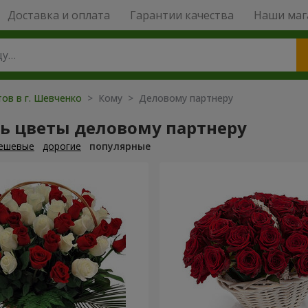
Доставка и оплата
Гарантии качества
Наши маг
ов в г. Шевченко
> Кому > Деловому партнеру
ть цветы деловому партнеру
ешевые
дорогие
популярные