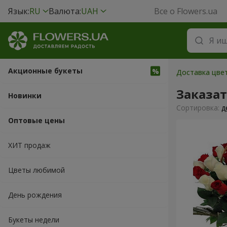
Язык:
RU
Валюта:
UAH
Все о Flowers.ua
Акционные букеты
Доставка цвет
Заказа
Новинки
Cортировка:
д
Оптовые цены
ХИТ продаж
Цветы любимой
День рождения
Букеты недели