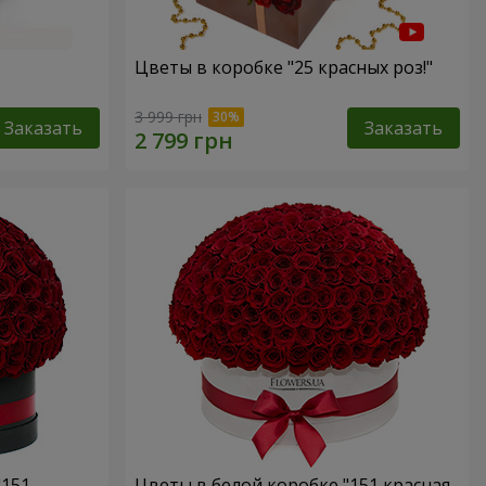
Цветы в коробке "25 красных роз!"
3 999 грн
Заказать
Заказать
"151
Цветы в белой коробке "151 красная