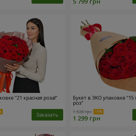
ковке "21 красная роза!"
Букет в ЭКО упаковке "15
роз"
1 528 грн
Заказать