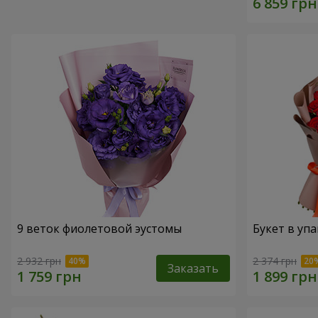
9 веток фиолетовой эустомы
Букет в упа
2 932 грн
2 374 грн
Заказать