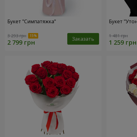
Букет "Симпатяжка"
Букет "Уто
3 293 грн
1 481 грн
Заказать