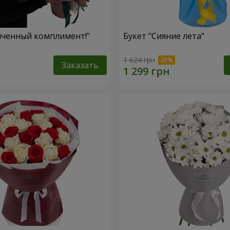
нченный комплимент!"
Букет "Сияние лета"
1 624 грн
Заказать