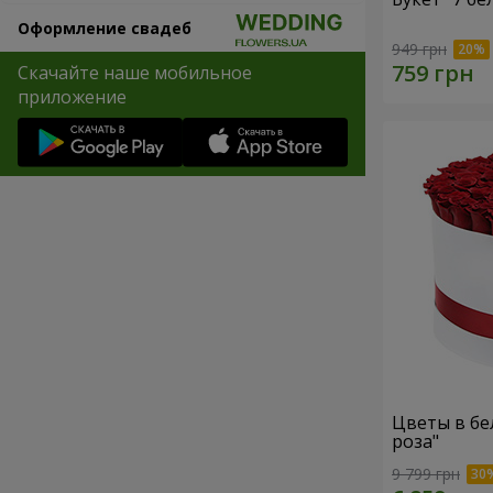
Оформление свадеб
949 грн
Скачайте наше мобильное
приложение
Цветы в бе
роза"
9 799 грн