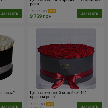
роза"
15 014 грн
Заказать
Заказать
ая роза"
Цветы в чёрной коробке "101
красная роза"
9 713 грн
Заказать
Заказать