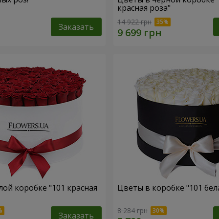
красная роза"
14 922 грн
Заказать
лой коробке "101 красная
Цветы в коробке "101 бел
8 284 грн
Заказать